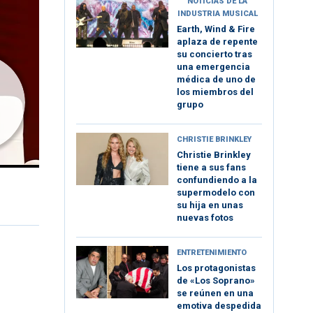
NOTICIAS DE LA
INDUSTRIA MUSICAL
Earth, Wind & Fire
aplaza de repente
su concierto tras
una emergencia
médica de uno de
los miembros del
grupo
CHRISTIE BRINKLEY
Christie Brinkley
tiene a sus fans
confundiendo a la
supermodelo con
su hija en unas
nuevas fotos
ENTRETENIMIENTO
Los protagonistas
de «Los Soprano»
se reúnen en una
emotiva despedida