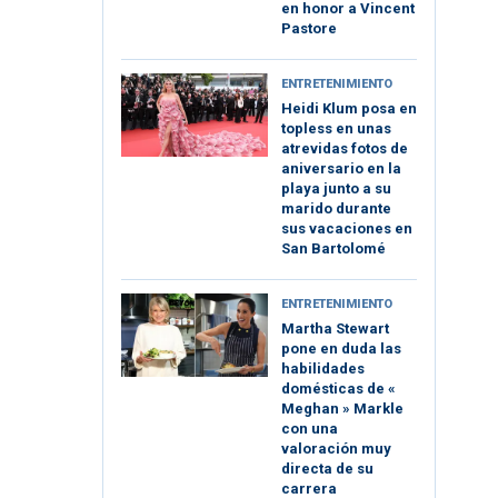
en honor a Vincent
Pastore
ENTRETENIMIENTO
Heidi Klum posa en
topless en unas
atrevidas fotos de
aniversario en la
playa junto a su
marido durante
sus vacaciones en
San Bartolomé
ENTRETENIMIENTO
Martha Stewart
pone en duda las
habilidades
domésticas de «
Meghan » Markle
con una
valoración muy
directa de su
carrera