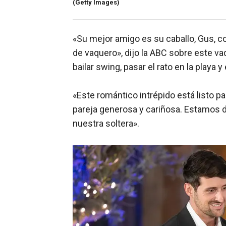
(Getty Images)
«Su mejor amigo es su caballo, Gus, c
de vaquero», dijo la ABC sobre este va
bailar swing, pasar el rato en la playa 
«Este romántico intrépido está listo p
pareja generosa y cariñosa. Estamos 
nuestra soltera».