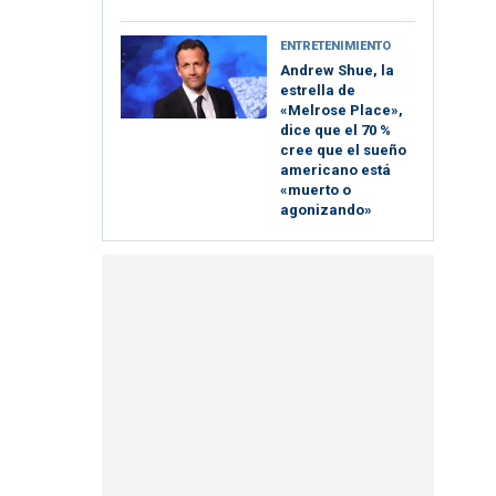
ENTRETENIMIENTO
Andrew Shue, la
estrella de
«Melrose Place»,
dice que el 70 %
cree que el sueño
americano está
«muerto o
agonizando»