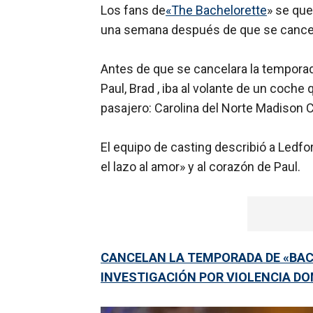
Los fans de
«The Bachelorette
» se qu
una semana después de que se cancela
Antes de que se cancelara la temporad
Paul, Brad , iba al volante de un coche
pasajero: Carolina del Norte Madison 
El equipo de casting describió a Ledf
el lazo al amor» y al corazón de Paul.
CANCELAN LA TEMPORADA DE «BACH
INVESTIGACIÓN POR VIOLENCIA D