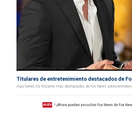
Titulares de entretenimiento destacados de F
Aquí tienes los titulares más destacados de Fox News sobre entreten
! ¡Ahora puedes escuchar Fox News de Fox New
¡NUEVO