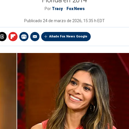
Florida en 2014
Por
Tracy
Fox News
Publicado
24 de marzo de 2026, 15:35 h EDT
Añade Fox News Google