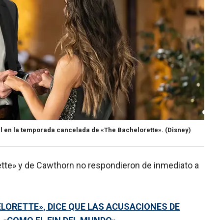
ul en la temporada cancelada de «The Bachelorette».
(Disney)
tte» y de Cawthorn no respondieron de inmediato a
.
ELORETTE», DICE QUE LAS ACUSACIONES DE