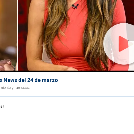
ox News del 24 de marzo
imiento y famosos.
s !