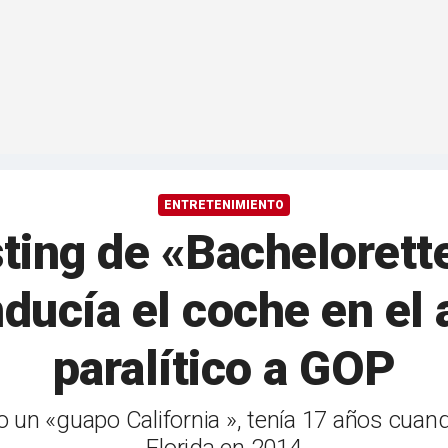
ENTRETENIMIENTO
sting de «Bachelorette
ducía el coche en el
paralítico a GOP
o un «guapo California », tenía 17 años cuan