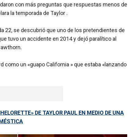
edaron con más preguntas que respuestas menos de
ra la temporada de Taylor .
a 22, se descubrió que uno de los pretendientes de
 que tuvo un accidente en 2014 y dejó paralítico al
Cawthorn.
ord como un «guapo California » que estaba «lanzando
ELORETTE» DE TAYLOR PAUL EN MEDIO DE UNA
OMÉSTICA