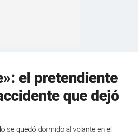
»: el pretendiente
 accidente que dejó
do se quedó dormido al volante en el