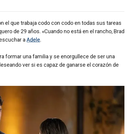
on el que trabaja codo con codo en todas sus tareas
quero de 29 años. «Cuando no está en el rancho, Brad
y escuchar a
Adele
.
ara formar una familia y se enorgullece de ser una
deseando ver si es capaz de ganarse el corazón de