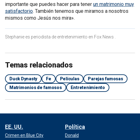
importante que puedes hacer para tener
un matrimonio muy
satisfactorio
. También tenemos que mirarnos a nosotros
mismos como Jesús nos mira».
Stephanie es periodista de entretenimiento en Fox News .
Temas relacionados
Duck Dynasty
Fe
Películas
Parejas famosas
Matrimonios de famosos
Entretenimiento
EE. UU.
Política
Crimen en Blue City
Donald