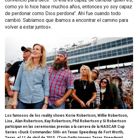
como yo lo hice hace muchos años, entonces yo soy capaz
de perdonar como Dios perdona”. Ahí fue cuando todo
cambió. Sabíamos que íbamos a encontrar el camino para
volver a estar juntos».
Los famosos de los reality shows Korie Robertson, Willie Robertson,
Lisa , Alan Robertson, Kay Robertson, Phil Robertson y Si Robertson
participan en las ceremonias previas a la carrera de la NASCAR Cup
Series «Duck Commander 500» en Texas Speedway de Fort Worth,
Texas, el 11 de abril de 2015.
(Tom Getty Images Texas Speedway)