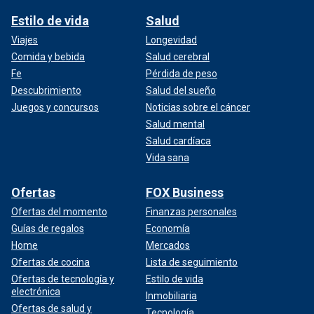
Estilo de vida
Salud
Viajes
Longevidad
Comida y bebida
Salud cerebral
Fe
Pérdida de peso
Descubrimiento
Salud del sueño
Juegos y concursos
Noticias sobre el cáncer
Salud mental
Salud cardíaca
Vida sana
Ofertas
FOX Business
Ofertas del momento
Finanzas personales
Guías de regalos
Economía
Home
Mercados
Ofertas de cocina
Lista de seguimiento
Ofertas de tecnología y
Estilo de vida
electrónica
Inmobiliaria
Ofertas de salud y
Tecnología