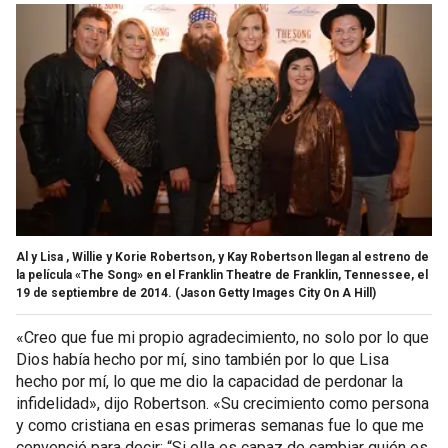
Al y Lisa , Willie y Korie Robertson, y Kay Robertson llegan al estreno de
la película «The Song» en el Franklin Theatre de Franklin, Tennessee, el
19 de septiembre de 2014.
(Jason Getty Images City On A Hill)
«Creo que fue mi propio agradecimiento, no solo por lo que
Dios había hecho por mí, sino también por lo que Lisa
hecho por mí, lo que me dio la capacidad de perdonar la
infidelidad», dijo Robertson. «Su crecimiento como persona
y como cristiana en esas primeras semanas fue lo que me
convenció para decir: “Si ella es capaz de cambiar quién es,