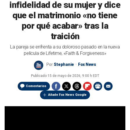
infidelidad de su mujer y dice
que el matrimonio «no tiene
por qué acabar» tras la
traición
La pareja se enfrenta a su doloroso pasado en la nueva
película de Lifetime, «Faith & Forgiveness»
Por
Stephanie
Fox News
Publicado
15 de mayo de 2026, 9:00 h EDT
Comentarios
Añade Fox News Google