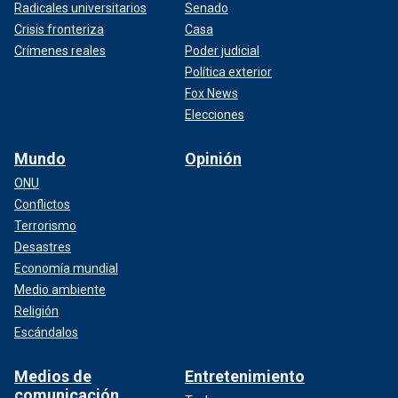
Radicales universitarios
Senado
Crisis fronteriza
Casa
Crímenes reales
Poder judicial
Política exterior
Fox News
Elecciones
Mundo
Opinión
ONU
Conflictos
Terrorismo
Desastres
Economía mundial
Medio ambiente
Religión
Escándalos
Medios de
Entretenimiento
comunicación