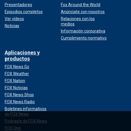
Presentadores
Fox Around the World
Episodios completos
Anúnciate con nosotros
Ver vídeos
Relaciones con los
medios
Noticias
Información corporativa
Cumplimiento normativo
Aplicaciones y
productos
FOX News Go
FOX Weather
FOX Nation
FOX Noticias
FOX News Shop
FOX News Radio
Boletines informativos
de FOX News
Podcasts de FOX News
FOX One