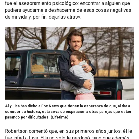
fue el asesoramiento psicológico: encontrar a alguien que
pudiera ayudarme a deshacerme de esas cosas negativas
de mi vida y, por fin, dejarlas atrás».
Al y Lisa han dicho a Fox News que tienen la esperanza de que, al dar a
conocer su historia, esta sirva de inspiración a otras parejas que están
pasando por dificultades.
(Lifetime)
Robertson comentó que, en sus primeros años juntos, él le
fue infiel a Lisa. Ella no solo le perdonó, sino que además