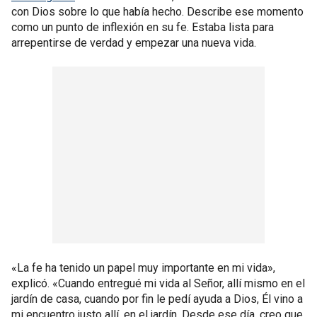
con Dios sobre lo que había hecho. Describe ese momento
como un punto de inflexión en su fe. Estaba lista para
arrepentirse de verdad y empezar una nueva vida.
«La fe ha tenido un papel muy importante en mi vida»,
explicó. «Cuando entregué mi vida al Señor, allí mismo en el
jardín de casa, cuando por fin le pedí ayuda a Dios, Él vino a
mi encuentro justo allí, en el jardín. Desde ese día, creo que