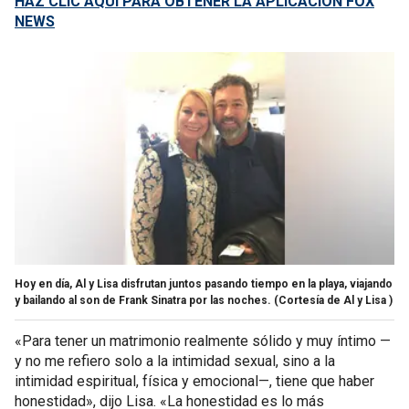
HAZ CLIC AQUÍ PARA OBTENER LA APLICACIÓN FOX
NEWS
Hoy en día, Al y Lisa disfrutan juntos pasando tiempo en la playa, viajando
y bailando al son de Frank Sinatra por las noches.
(Cortesía de Al y Lisa )
«Para tener un matrimonio realmente sólido y muy íntimo —
y no me refiero solo a la intimidad sexual, sino a la
intimidad espiritual, física y emocional—, tiene que haber
honestidad», dijo Lisa. «La honestidad es lo más