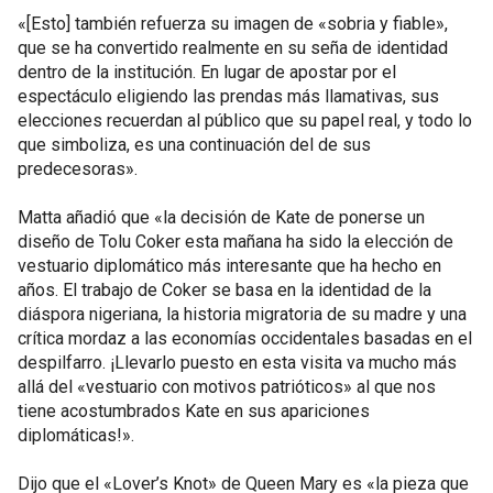
«[Esto] también refuerza su imagen de «sobria y fiable»,
que se ha convertido realmente en su seña de identidad
dentro de la institución. En lugar de apostar por el
espectáculo eligiendo las prendas más llamativas, sus
elecciones recuerdan al público que su papel real, y todo lo
que simboliza, es una continuación del de sus
predecesoras».
Matta añadió que «la decisión de Kate de ponerse un
diseño de Tolu Coker esta mañana ha sido la elección de
vestuario diplomático más interesante que ha hecho en
años. El trabajo de Coker se basa en la identidad de la
diáspora nigeriana, la historia migratoria de su madre y una
crítica mordaz a las economías occidentales basadas en el
despilfarro. ¡Llevarlo puesto en esta visita va mucho más
allá del «vestuario con motivos patrióticos» al que nos
tiene acostumbrados Kate en sus apariciones
diplomáticas!».
Dijo que el «Lover’s Knot» de Queen Mary es «la pieza que