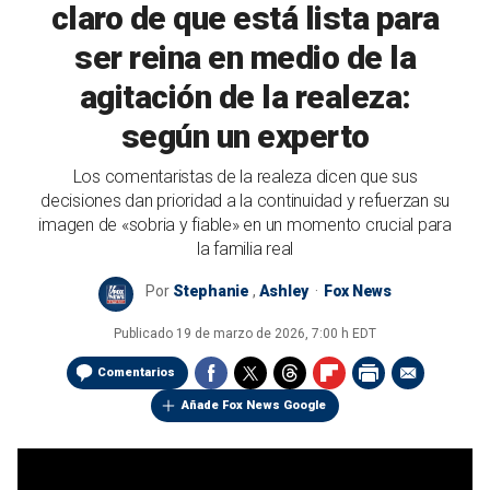
claro de que está lista para
ser reina en medio de la
agitación de la realeza:
según un experto
Los comentaristas de la realeza dicen que sus
decisiones dan prioridad a la continuidad y refuerzan su
imagen de «sobria y fiable» en un momento crucial para
la familia real
Por
Stephanie
,
Ashley
Fox News
Publicado
19 de marzo de 2026, 7:00 h EDT
Comentarios
Añade Fox News Google