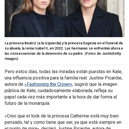
La princesa Beatriz (a la izquierda) y la princesa Eugenia en el funeral de
su abuela, la reina Isabel II, en 2022. Las hermanas se enfrentan ahora a
las consecuencias de la detención de su padre.
(Fotos de JustinGetty
Images)
Pero estos días, todas las miradas están puestas en Kate,
una influencia positiva para la familia real. Justine Picardie,
autora de
«Fashioning the Crown»,
sugirió que la imagen
pública de Kate, cuidadosamente elaborada, refleja su
papel cada vez más importante a la hora de dar forma al
futuro de la monarquía.
«Creo que el look de la princesa Catherine está muy bien
pensado, tal y como tiene que ser, ya que está siempre en
el punto de mira», declaró Justine Picardie, autora de