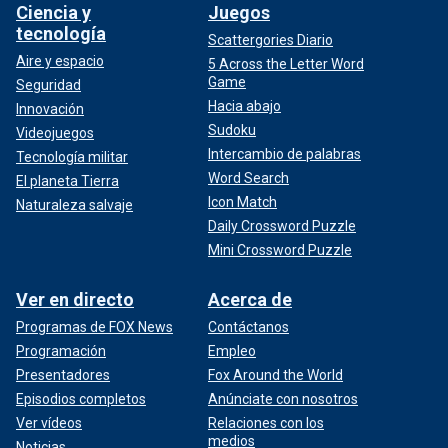
Ciencia y
Juegos
tecnología
Scattergories Diario
Aire y espacio
5 Across the Letter Word
Game
Seguridad
Hacia abajo
Innovación
Sudoku
Videojuegos
Intercambio de palabras
Tecnología militar
Word Search
El planeta Tierra
Icon Match
Naturaleza salvaje
Daily Crossword Puzzle
Mini Crossword Puzzle
Ver en directo
Acerca de
Programas de FOX News
Contáctanos
Programación
Empleo
Presentadores
Fox Around the World
Episodios completos
Anúnciate con nosotros
Ver vídeos
Relaciones con los
medios
Noticias