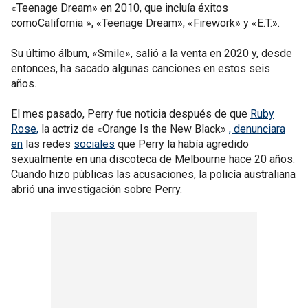
«Teenage Dream» en 2010, que incluía éxitos
comoCalifornia », «Teenage Dream», «Firework» y «E.T.».
Su último álbum, «Smile», salió a la venta en 2020 y, desde
entonces, ha sacado algunas canciones en estos seis
años.
El mes pasado, Perry fue noticia después de que
Ruby
Rose,
la actriz de «Orange Is the New Black»
, denunciara
en
las redes
sociales
que Perry la había agredido
sexualmente en una discoteca de Melbourne hace 20 años.
Cuando hizo públicas las acusaciones, la policía australiana
abrió una investigación sobre Perry.