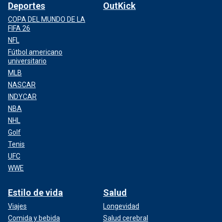
Deportes
OutKick
COPA DEL MUNDO DE LA
FIFA 26
NFL
Fútbol americano
universitario
MLB
NASCAR
INDYCAR
NBA
NHL
Golf
Tenis
UFC
WWE
Estilo de vida
Salud
Viajes
Longevidad
Comida y bebida
Salud cerebral