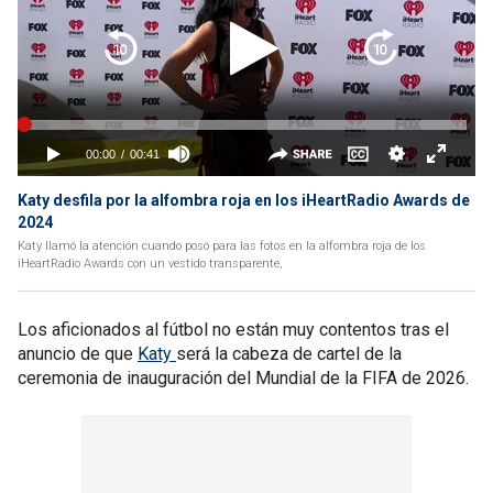
Katy desfila por la alfombra roja en los iHeartRadio Awards de
2024
Katy llamó la atención cuando posó para las fotos en la alfombra roja de los
iHeartRadio Awards con un vestido transparente,
Los aficionados al fútbol no están muy contentos tras el
anuncio de que
Katy
será la cabeza de cartel de la
ceremonia de inauguración del Mundial de la FIFA de 2026.