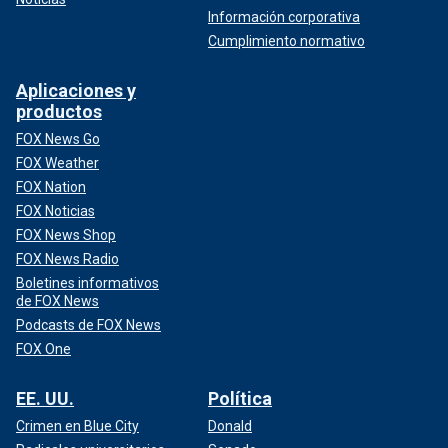
Información corporativa
Cumplimiento normativo
Aplicaciones y
productos
FOX News Go
FOX Weather
FOX Nation
FOX Noticias
FOX News Shop
FOX News Radio
Boletines informativos
de FOX News
Podcasts de FOX News
FOX One
EE. UU.
Política
Crimen en Blue City
Donald