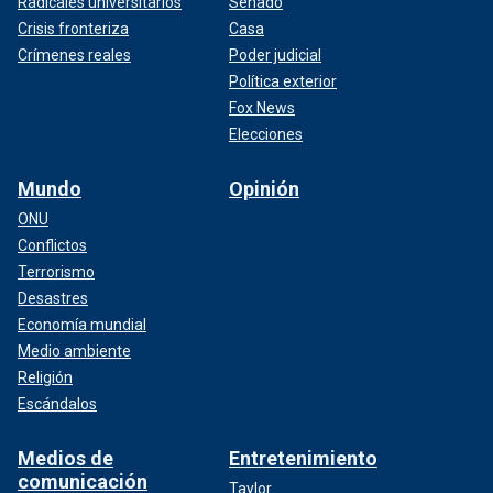
Radicales universitarios
Senado
Crisis fronteriza
Casa
Crímenes reales
Poder judicial
Política exterior
Fox News
Elecciones
Mundo
Opinión
ONU
Conflictos
Terrorismo
Desastres
Economía mundial
Medio ambiente
Religión
Escándalos
Medios de
Entretenimiento
comunicación
Taylor