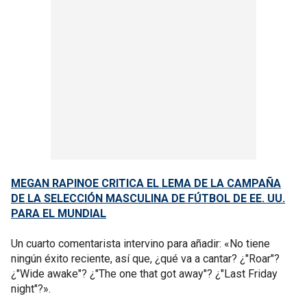
MEGAN RAPINOE CRITICA EL LEMA DE LA CAMPAÑA
DE LA SELECCIÓN MASCULINA DE FÚTBOL DE EE. UU.
PARA EL MUNDIAL
Un cuarto comentarista intervino para añadir: «No tiene
ningún éxito reciente, así que, ¿qué va a cantar? ¿"Roar"?
¿"Wide awake"? ¿"The one that got away"? ¿"Last Friday
night"?».