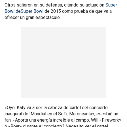
Otros salieron en su defensa, citando su actuación
Super
Bowl deSuper Bowl
de 2015 como prueba de que va a
ofrecer un gran espectáculo.
«Oye, Katy va a ser la cabeza de cartel del concierto
inaugural del Mundial en el SoFi. Me encanta», escribió un
fan. «Aporta una energía increíble al campo. Will «Firework»
o «Roar» durante el concierto? Necesito ver el cartel