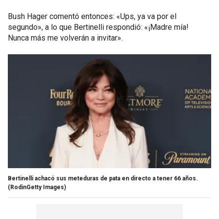
Bush Hager comentó entonces: «Ups, ya va por el
segundo», a lo que Bertinelli respondió: «¡Madre mía!
Nunca más me volverán a invitar».
Bertinelli achacó sus meteduras de pata en directo a tener 66 años.
(RodinGetty Images)