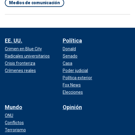
Medios de comunicación
EE. UU.
Política
Crimen en Blue City
Donald
Radicales universitarios
Senado
Crisis fronteriza
Casa
Crímenes reales
Poder judicial
Política exterior
Fox News
Elecciones
Mundo
Opinión
ONU
Conflictos
Terrorismo