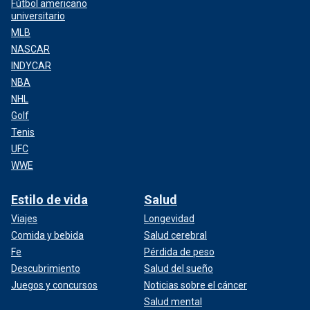
Fútbol americano
universitario
MLB
NASCAR
INDYCAR
NBA
NHL
Golf
Tenis
UFC
WWE
Estilo de vida
Salud
Viajes
Longevidad
Comida y bebida
Salud cerebral
Fe
Pérdida de peso
Descubrimiento
Salud del sueño
Juegos y concursos
Noticias sobre el cáncer
Salud mental