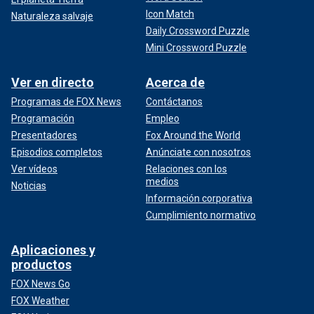
Icon Match
Naturaleza salvaje
Daily Crossword Puzzle
Mini Crossword Puzzle
Ver en directo
Acerca de
Programas de FOX News
Contáctanos
Programación
Empleo
Presentadores
Fox Around the World
Episodios completos
Anúnciate con nosotros
Ver vídeos
Relaciones con los
medios
Noticias
Información corporativa
Cumplimiento normativo
Aplicaciones y
productos
FOX News Go
FOX Weather