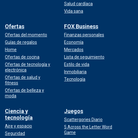
Salud cardíaca
Vida sana
Ofertas
FOX Business
Ofertas del momento
Finanzas personales
Guías de regalos
Economía
Home
Mercados
Ofertas de cocina
Lista de seguimiento
Ofertas de tecnología y
Estilo de vida
electrónica
Inmobiliaria
Ofertas de salud y
Tecnología
fitness
Ofertas de belleza y
moda
Ciencia y
Juegos
tecnología
Scattergories Diario
Aire y espacio
5 Across the Letter Word
Game
Seguridad