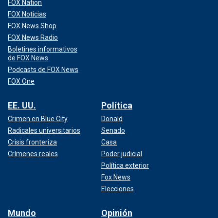
FOX Nation
FOX Noticias
FOX News Shop
FOX News Radio
Boletines informativos
de FOX News
Podcasts de FOX News
FOX One
EE. UU.
Política
Crimen en Blue City
Donald
Radicales universitarios
Senado
Crisis fronteriza
Casa
Crímenes reales
Poder judicial
Política exterior
Fox News
Elecciones
Mundo
Opinión