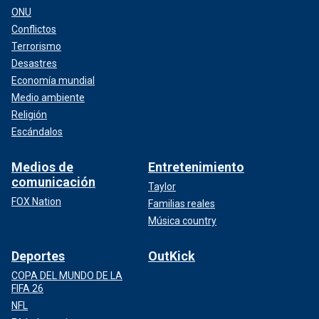
ONU
Conflictos
Terrorismo
Desastres
Economía mundial
Medio ambiente
Religión
Escándalos
Medios de
Entretenimiento
comunicación
Taylor
FOX Nation
Familias reales
Música country
Deportes
OutKick
COPA DEL MUNDO DE LA
FIFA 26
NFL