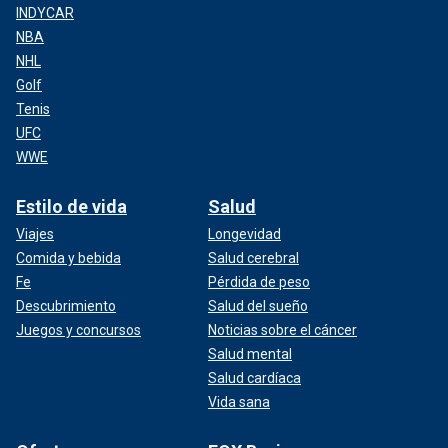
INDYCAR
NBA
NHL
Golf
Tenis
UFC
WWE
Estilo de vida
Salud
Viajes
Longevidad
Comida y bebida
Salud cerebral
Fe
Pérdida de peso
Descubrimiento
Salud del sueño
Juegos y concursos
Noticias sobre el cáncer
Salud mental
Salud cardíaca
Vida sana