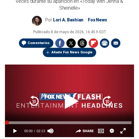
veces durante su aparición en «Today with Jenna &
Sheinelle»
Por
Lori A. Bashian
Fox News
Publicado
8 de mayo de 2026, 16:45 h EDT
Comentarios
Añade Fox News Google