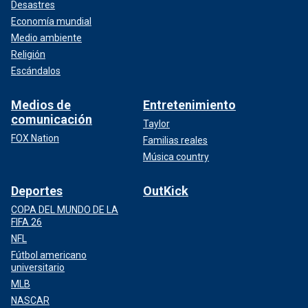
Desastres
Economía mundial
Medio ambiente
Religión
Escándalos
Medios de
Entretenimiento
comunicación
Taylor
FOX Nation
Familias reales
Música country
Deportes
OutKick
COPA DEL MUNDO DE LA
FIFA 26
NFL
Fútbol americano
universitario
MLB
NASCAR