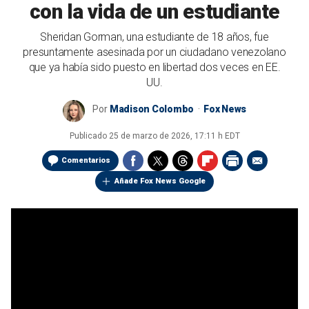
con la vida de un estudiante
Sheridan Gorman, una estudiante de 18 años, fue
presuntamente asesinada por un ciudadano venezolano
que ya había sido puesto en libertad dos veces en EE.
UU.
Por
Madison Colombo
Fox News
Publicado
25 de marzo de 2026, 17:11 h EDT
Comentarios
Añade Fox News Google