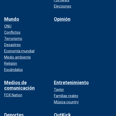
Elecciones
Mundo
Opinión
ONU
Conflictos
Terrorismo
Desastres
Economía mundial
Medio ambiente
Religión
Escándalos
Medios de
Entretenimiento
comunicación
Taylor
FOX Nation
Familias reales
Música country
Deportes
OutKick