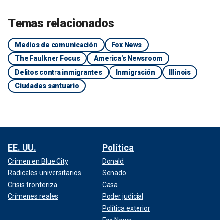
Temas relacionados
Medios de comunicación
Fox News
The Faulkner Focus
America's Newsroom
Delitos contra inmigrantes
Inmigración
Illinois
Ciudades santuario
EE. UU.
Política
Crimen en Blue City
Donald
Radicales universitarios
Senado
Crisis fronteriza
Casa
Crímenes reales
Poder judicial
Política exterior
Fox News