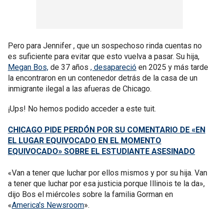
Pero para Jennifer , que un sospechoso rinda cuentas no
es suficiente para evitar que esto vuelva a pasar. Su hija,
Megan Bos,
de 37 años
, desapareció
en 2025 y más tarde
la encontraron en un contenedor detrás de la casa de un
inmigrante ilegal a las afueras de Chicago.
¡Ups! No hemos podido acceder a este tuit.
CHICAGO PIDE PERDÓN POR SU COMENTARIO DE «EN
EL LUGAR EQUIVOCADO EN EL MOMENTO
EQUIVOCADO» SOBRE EL ESTUDIANTE ASESINADO
«Van a tener que luchar por ellos mismos y por su hija. Van
a tener que luchar por esa justicia porque Illinois te la da»,
dijo Bos el miércoles sobre la familia Gorman en
«
America's Newsroom
».