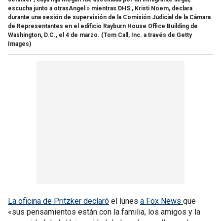
escucha junto a otrasAngel » mientras DHS , Kristi Noem, declara
durante una sesión de supervisión de la Comisión Judicial de la Cámara
de Representantes en el edificio Rayburn House Office Building de
Washington, D.C., el 4 de marzo.
(Tom Call, Inc. a través de Getty
Images)
La oficina de Pritzker declaró
el lunes
a Fox News
que
«sus pensamientos están con la familia, los amigos y la