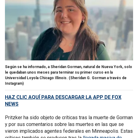
Según se ha informado, a Sheridan Gorman, natural de Nueva York, solo
le quedaban unos meses para terminar su primer curso en la
Universidad Loyola Chicago Illinois.
(Sheridan G. Gorman a través de
Instagram)
HAZ CLIC AQUÍ PARA DESCARGAR LA APP DE FOX
NEWS
Pritzker ha sido objeto de críticas tras la muerte de Gorman
y por sus comentarios sobre las muertes en las que se
vieron implicados agentes federales en Minneapolis. Estas
críticas también se producen tras la
llegada masiva de