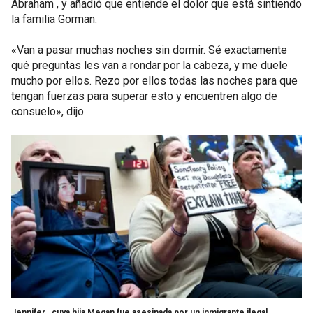
Abraham , y añadió que entiende el dolor que está sintiendo
la familia Gorman.
«Van a pasar muchas noches sin dormir. Sé exactamente
qué preguntas les van a rondar por la cabeza, y me duele
mucho por ellos. Rezo por ellos todas las noches para que
tengan fuerzas para superar esto y encuentren algo de
consuelo», dijo.
Jennifer , cuya hija Megan fue asesinada por un inmigrante ilegal,