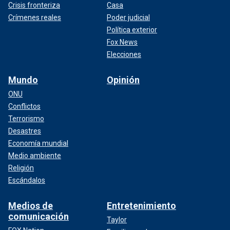
Crisis fronteriza
Casa
Crímenes reales
Poder judicial
Política exterior
Fox News
Elecciones
Mundo
Opinión
ONU
Conflictos
Terrorismo
Desastres
Economía mundial
Medio ambiente
Religión
Escándalos
Medios de
Entretenimiento
comunicación
Taylor