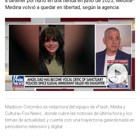
a detener por hurto en una tienda en junio de 2023, Medina-
Medina volvió a quedar en libertad, según la agencia.
Madison Colombo es redactora del equipo de «Flash, Media y
Cultura» Fox News , donde cubre las noticias de última hora y los
temas de actualidad, y cuenta con una trayectoria galardonada en
periodismo televisivo y digital.