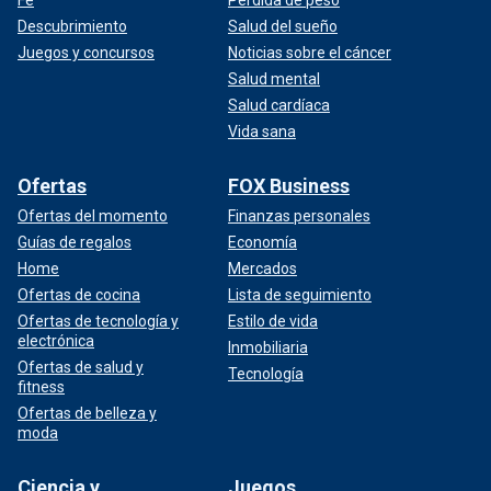
Descubrimiento
Salud del sueño
Juegos y concursos
Noticias sobre el cáncer
Salud mental
Salud cardíaca
Vida sana
Ofertas
FOX Business
Ofertas del momento
Finanzas personales
Guías de regalos
Economía
Home
Mercados
Ofertas de cocina
Lista de seguimiento
Ofertas de tecnología y
Estilo de vida
electrónica
Inmobiliaria
Ofertas de salud y
Tecnología
fitness
Ofertas de belleza y
moda
Ciencia y
Juegos