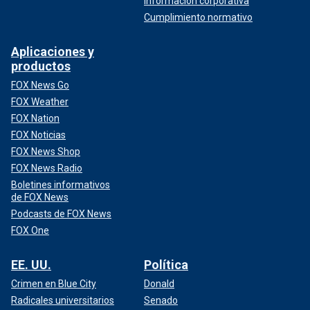
Información corporativa
Cumplimiento normativo
Aplicaciones y
productos
FOX News Go
FOX Weather
FOX Nation
FOX Noticias
FOX News Shop
FOX News Radio
Boletines informativos
de FOX News
Podcasts de FOX News
FOX One
EE. UU.
Política
Crimen en Blue City
Donald
Radicales universitarios
Senado