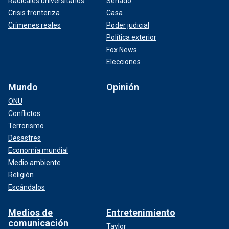
Radicales universitarios
Senado
Crisis fronteriza
Casa
Crímenes reales
Poder judicial
Política exterior
Fox News
Elecciones
Mundo
Opinión
ONU
Conflictos
Terrorismo
Desastres
Economía mundial
Medio ambiente
Religión
Escándalos
Medios de
Entretenimiento
comunicación
Taylor