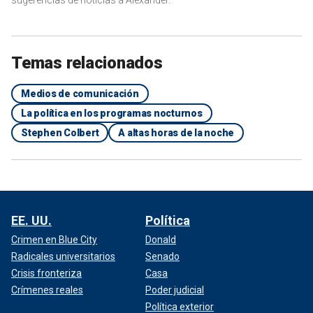
Temas relacionados
Medios de comunicación
La política en los programas nocturnos
Stephen Colbert
A altas horas de la noche
EE. UU.
Política
Crimen en Blue City
Donald
Radicales universitarios
Senado
Crisis fronteriza
Casa
Crímenes reales
Poder judicial
Política exterior