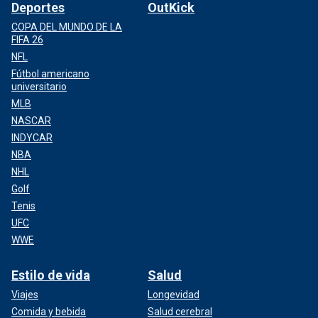
Deportes
OutKick
COPA DEL MUNDO DE LA
FIFA 26
NFL
Fútbol americano
universitario
MLB
NASCAR
INDYCAR
NBA
NHL
Golf
Tenis
UFC
WWE
Estilo de vida
Salud
Viajes
Longevidad
Comida y bebida
Salud cerebral