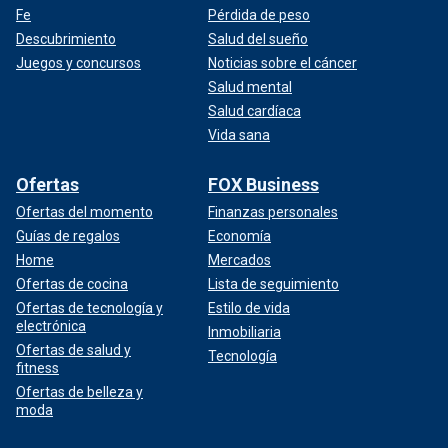
Fe
Pérdida de peso
Descubrimiento
Salud del sueño
Juegos y concursos
Noticias sobre el cáncer
Salud mental
Salud cardíaca
Vida sana
Ofertas
FOX Business
Ofertas del momento
Finanzas personales
Guías de regalos
Economía
Home
Mercados
Ofertas de cocina
Lista de seguimiento
Ofertas de tecnología y
Estilo de vida
electrónica
Inmobiliaria
Ofertas de salud y
Tecnología
fitness
Ofertas de belleza y
moda