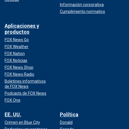
Información corporativa
Cumplimiento normativo
Aplicaciones y
productos
FOX News Go
FOX Weather
FOX Nation
FOX Noticias
FOX News Shop
FOX News Radio
Boletines informativos
de FOX News
Podcasts de FOX News
FOX One
EE. UU.
Política
Crimen en Blue City
Donald