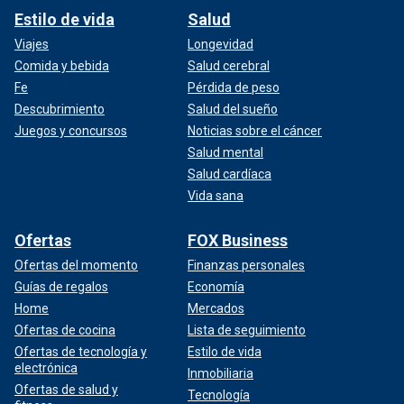
Estilo de vida
Salud
Viajes
Longevidad
Comida y bebida
Salud cerebral
Fe
Pérdida de peso
Descubrimiento
Salud del sueño
Juegos y concursos
Noticias sobre el cáncer
Salud mental
Salud cardíaca
Vida sana
Ofertas
FOX Business
Ofertas del momento
Finanzas personales
Guías de regalos
Economía
Home
Mercados
Ofertas de cocina
Lista de seguimiento
Ofertas de tecnología y
Estilo de vida
electrónica
Inmobiliaria
Ofertas de salud y
Tecnología