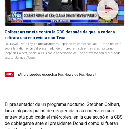
Colbert arremete contra la CBS después de que la cadena
retirara una entrevista con Texas
Fox News , Nate Foy, se une alAmerica Reportspara contarnos las últimas noticias
sobre la indignación del presentador de un programa de entrevistas nocturno,
Stephen Colbert, hacia la CBS por la cancelación de una entrevista con el diputado
estatal James ,Texas.
! ¡Ahora puedes escuchar Fox News de Fox News !
¡NUEVO
El presentador de un programa nocturno, Stephen Colbert,
lanzó algunas pullas de despedida a su cadena en una
entrevista publicada el miércoles, en la que acusó a la CBS
de doblegarse ante el presidente Donald como si fueran