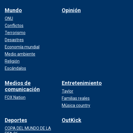
Mundo
Opinión
ONU
Conflictos
Terrorismo
Desastres
Economía mundial
Medio ambiente
Religión
Escándalos
Medios de
Entretenimiento
comunicación
Taylor
FOX Nation
Familias reales
Música country
Deportes
OutKick
COPA DEL MUNDO DE LA