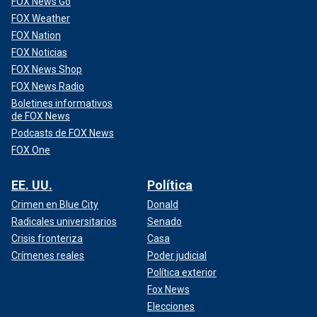
FOX News Go
FOX Weather
FOX Nation
FOX Noticias
FOX News Shop
FOX News Radio
Boletines informativos
de FOX News
Podcasts de FOX News
FOX One
EE. UU.
Política
Crimen en Blue City
Donald
Radicales universitarios
Senado
Crisis fronteriza
Casa
Crímenes reales
Poder judicial
Política exterior
Fox News
Elecciones