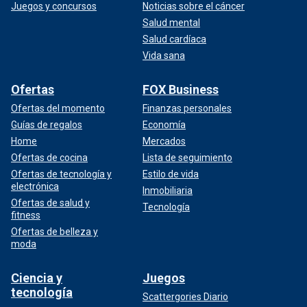
Juegos y concursos
Noticias sobre el cáncer
Salud mental
Salud cardíaca
Vida sana
Ofertas
FOX Business
Ofertas del momento
Finanzas personales
Guías de regalos
Economía
Home
Mercados
Ofertas de cocina
Lista de seguimiento
Ofertas de tecnología y
Estilo de vida
electrónica
Inmobiliaria
Ofertas de salud y
Tecnología
fitness
Ofertas de belleza y
moda
Ciencia y
Juegos
tecnología
Scattergories Diario