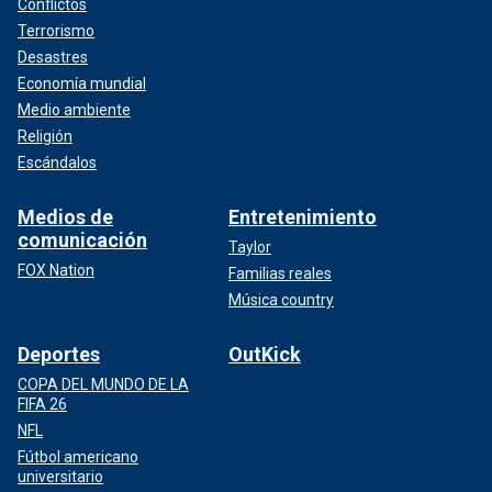
Conflictos
Terrorismo
Desastres
Economía mundial
Medio ambiente
Religión
Escándalos
Medios de
Entretenimiento
comunicación
Taylor
FOX Nation
Familias reales
Música country
Deportes
OutKick
COPA DEL MUNDO DE LA
FIFA 26
NFL
Fútbol americano
universitario