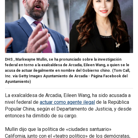
DHS , Markwayne Mullin, se ha pronunciado sobre la investigación
federal en torno a la exalcaldesa de Arcadia, Eileen Wang, a quien se le
acusa de actuar ilegalmente en nombre del Gobierno chino.
(Tom Call,
Inc. vía Getty Images Ayuntamiento de Arcadia - Página Facebook del
Ayuntamiento)
La exalcaldesa de Arcadia, Eileen Wang, ha sido acusada a
nivel federal de
actuar como agente ilegal
de la República
Popular China, según el Departamento de Justicia, y desde
entonces ha dimitido de su cargo.
Mullin dijo que la política de «ciudades santuario»
California, junto con el «teatro político» de los demócratas,