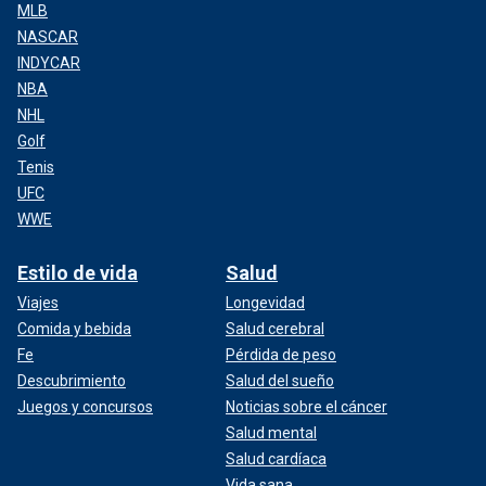
MLB
NASCAR
INDYCAR
NBA
NHL
Golf
Tenis
UFC
WWE
Estilo de vida
Salud
Viajes
Longevidad
Comida y bebida
Salud cerebral
Fe
Pérdida de peso
Descubrimiento
Salud del sueño
Juegos y concursos
Noticias sobre el cáncer
Salud mental
Salud cardíaca
Vida sana