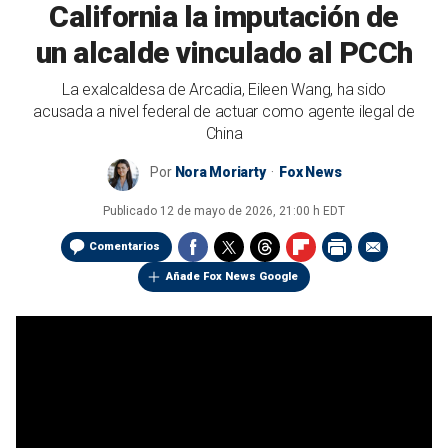
California la imputación de
un alcalde vinculado al PCCh
La exalcaldesa de Arcadia, Eileen Wang, ha sido
acusada a nivel federal de actuar como agente ilegal de
China
Por
Nora Moriarty
Fox News
Publicado
12 de mayo de 2026, 21:00 h EDT
Comentarios
Añade Fox News Google