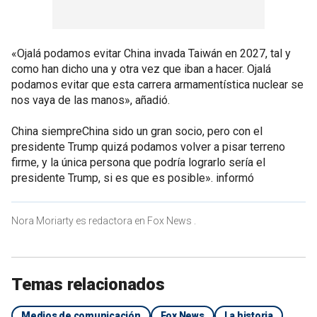
«Ojalá podamos evitar China invada Taiwán en 2027, tal y
como han dicho una y otra vez que iban a hacer. Ojalá
podamos evitar que esta carrera armamentística nuclear se
nos vaya de las manos», añadió.
China siempreChina sido un gran socio, pero con el
presidente Trump quizá podamos volver a pisar terreno
firme, y la única persona que podría lograrlo sería el
presidente Trump, si es que es posible». informó
Nora Moriarty es redactora en Fox News .
Temas relacionados
Medios de comunicación
Fox News
La historia