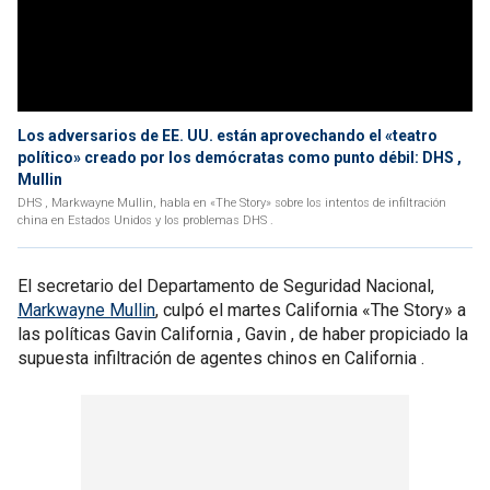
Los adversarios de EE. UU. están aprovechando el «teatro
político» creado por los demócratas como punto débil: DHS ,
Mullin
DHS , Markwayne Mullin, habla en «The Story» sobre los intentos de infiltración
china en Estados Unidos y los problemas DHS .
El secretario del Departamento de Seguridad Nacional,
Markwayne Mullin
, culpó el martes California «The Story» a
las políticas Gavin California , Gavin , de haber propiciado la
supuesta infiltración de agentes chinos en California .