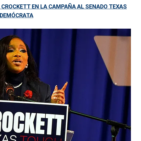
 CROCKETT EN LA CAMPAÑA AL SENADO TEXAS
L DEMÓCRATA