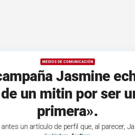
MEDIOS DE COMUNICACIÓN
 campaña Jasmine ech
 de un mitin por ser u
primera».
 antes un artículo de perfil que, al parecer, J