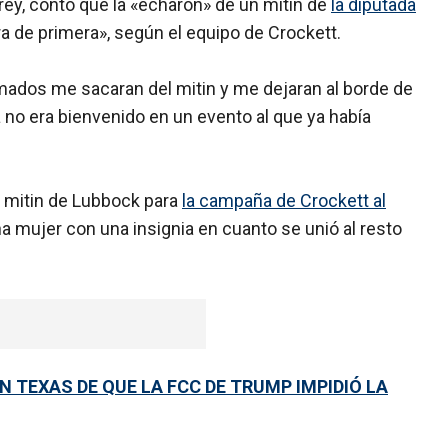
frey, contó que la «echaron» de un mitin de
la diputada
ra de primera», según el equipo de Crockett.
mados me sacaran del mitin y me dejaran al borde de
 no era bienvenido en un evento al que ya había
l mitin de Lubbock para
la campaña de Crockett al
a mujer con una insignia en cuanto se unió al resto
 TEXAS DE QUE LA FCC DE TRUMP IMPIDIÓ LA