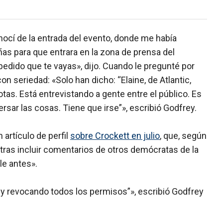
nocí de la entrada del evento, donde me había
ñas para que entrara en la zona de prensa del
a pedido que te vayas», dijo. Cuando le pregunté por
on seriedad: «Solo han dicho: “Elaine, de Atlantic,
tas. Está entrevistando a gente entre el público. Es
ersar las cosas. Tiene que irse”», escribió Godfrey.
 artículo de perfil
sobre Crockett en julio
, que, según
 tras incluir comentarios de otros demócratas de la
le antes».
l y revocando todos los permisos”», escribió Godfrey