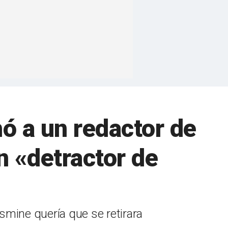
ó a un redactor de
n «detractor de
asmine quería que se retirara