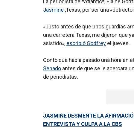
La periodista de *Atlantic*, Elaine God
Jasmine
,Texas, por ser una «detracto
«Justo antes de que unos guardias ar
una carretera Texas, me dijeron que ya
asistido»,
escribió Godfrey
el jueves.
Contó que había pasado una hora en e
Senado
antes de que se le acercara un
de periodistas.
JASMINE DESMENTE LA AFIRMACIÓN
ENTREVISTA Y CULPA A LA CBS