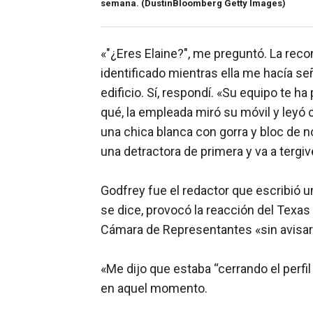
semana.
(DustinBloomberg Getty Images)
«"¿Eres Elaine?", me preguntó. La reco
identificado mientras ella me hacía se
edificio. Sí, respondí. «Su equipo te h
qué, la empleada miró su móvil y leyó c
una chica blanca con gorra y bloc de no
una detractora de primera y va a tergiv
Godfrey fue el redactor que escribió un
se dice, provocó la reacción del Texas
Cámara de Representantes «sin avisar
«Me dijo que estaba “cerrando el perfi
en aquel momento.