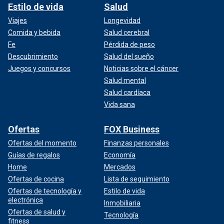
Estilo de vida
Salud
Viajes
Longevidad
Comida y bebida
Salud cerebral
Fe
Pérdida de peso
Descubrimiento
Salud del sueño
Juegos y concursos
Noticias sobre el cáncer
Salud mental
Salud cardíaca
Vida sana
Ofertas
FOX Business
Ofertas del momento
Finanzas personales
Guías de regalos
Economía
Home
Mercados
Ofertas de cocina
Lista de seguimiento
Ofertas de tecnología y
Estilo de vida
electrónica
Inmobiliaria
Ofertas de salud y
Tecnología
fitness