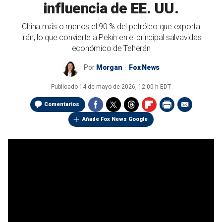
influencia de EE. UU.
China más o menos el 90 % del petróleo que exporta
Irán, lo que convierte a Pekín en el principal salvavidas
económico de Teherán
Por
Morgan
Fox News
Publicado
14 de mayo de 2026, 12:00 h EDT
Comentarios
Añade Fox News Google