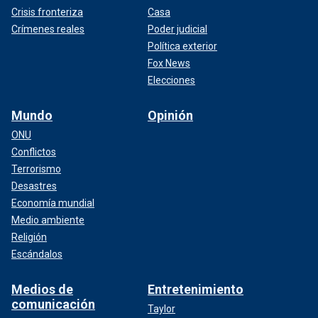
Crisis fronteriza
Casa
Crímenes reales
Poder judicial
Política exterior
Fox News
Elecciones
Mundo
Opinión
ONU
Conflictos
Terrorismo
Desastres
Economía mundial
Medio ambiente
Religión
Escándalos
Medios de
Entretenimiento
comunicación
Taylor