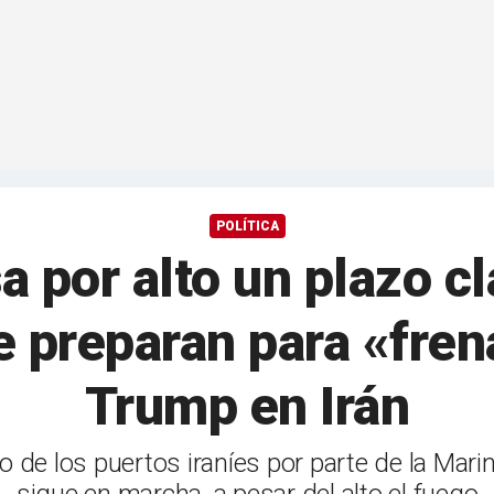
POLÍTICA
a por alto un plazo cl
 preparan para «fren
Trump en Irán
 de los puertos iraníes por parte de la Marina