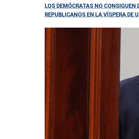
LOS DEMÓCRATAS NO CONSIGUEN D
REPUBLICANOS EN LA VÍSPERA DE 