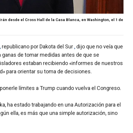
Irán desde el Cross Hall de la Casa Blanca, en Washington, el 1 de
,
republicano por Dakota del Sur
,
dijo que no veía que
an ganas de tomar medidas antes de que se
egisladores estaban recibiendo «informes de nuestros
d» para orientar su toma de decisiones.
 ponerle límites a Trump cuando vuelva el Congreso.
ska, ha estado trabajando en una Autorización para el
egún ella, es más que una simple autorización, sino