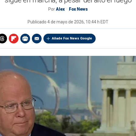
sigue en marcha, a pesar del alto el fuego
Por
Alex
Fox News
Publicado
4 de mayo de 2026, 10:44 h EDT
Añade Fox News Google