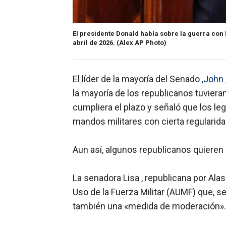
El presidente Donald habla sobre la guerra con 
abril de 2026.
(Alex AP Photo)
El líder de la mayoría del Senado
,John 
la mayoría de los republicanos tuvier
cumpliera el plazo y señaló que los l
mandos militares con cierta regularida
Aun así, algunos republicanos quieren
La senadora Lisa , republicana por Ala
Uso de la Fuerza Militar (AUMF) que, s
también una «medida de moderación».