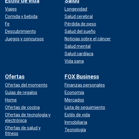
Estilo de vida
Salud
Viajes
Longevidad
Comida y bebida
Salud cerebral
Fe
Pérdida de peso
Descubrimiento
Salud del sueño
Juegos y concursos
Noticias sobre el cáncer
Salud mental
Salud cardíaca
Vida sana
Ofertas
FOX Business
Ofertas del momento
Finanzas personales
Guías de regalos
Economía
Home
Mercados
Ofertas de cocina
Lista de seguimiento
Ofertas de tecnología y
Estilo de vida
electrónica
Inmobiliaria
Ofertas de salud y
Tecnología
fitness