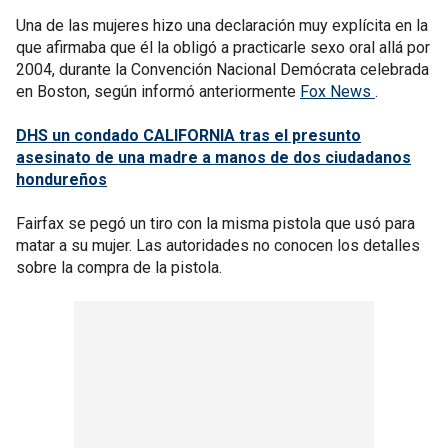
Una de las mujeres hizo una declaración muy explícita en la
que afirmaba que él la obligó a practicarle sexo oral allá por
2004, durante la Convención Nacional Demócrata celebrada
en Boston, según informó anteriormente
Fox News
.
DHS un condado CALIFORNIA tras el presunto
asesinato de una madre a manos de dos ciudadanos
hondureños
Fairfax se pegó un tiro con la misma pistola que usó para
matar a su mujer. Las autoridades no conocen los detalles
sobre la compra de la pistola.