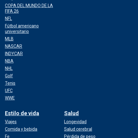
COPA DEL MUNDO DE LA
FIFA 26
NFL
Fútbol americano
universitario
MLB
NASCAR
INDYCAR
NBA
NHL
Golf
Tenis
UFC
WWE
Estilo de vida
Salud
Viajes
Longevidad
Comida y bebida
Salud cerebral
Fe
Pérdida de peso