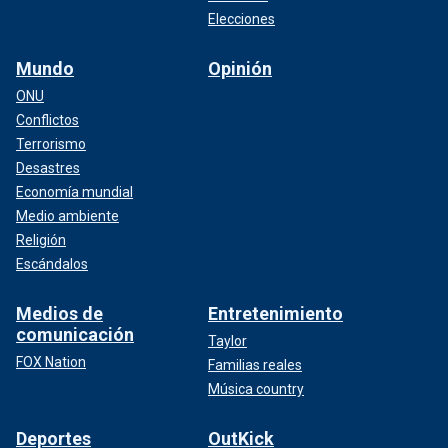
Elecciones
Mundo
Opinión
ONU
Conflictos
Terrorismo
Desastres
Economía mundial
Medio ambiente
Religión
Escándalos
Medios de
Entretenimiento
comunicación
Taylor
FOX Nation
Familias reales
Música country
Deportes
OutKick