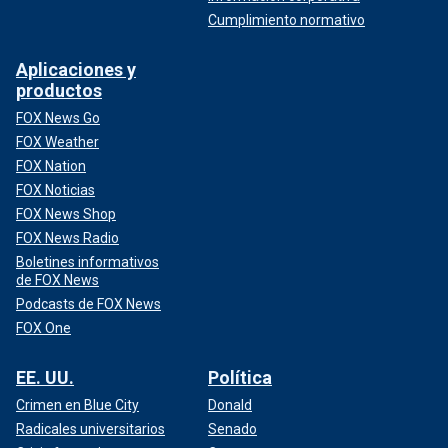
Cumplimiento normativo
Aplicaciones y
productos
FOX News Go
FOX Weather
FOX Nation
FOX Noticias
FOX News Shop
FOX News Radio
Boletines informativos
de FOX News
Podcasts de FOX News
FOX One
EE. UU.
Política
Crimen en Blue City
Donald
Radicales universitarios
Senado