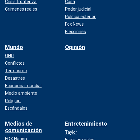
Crisis fronteriza
Casa
Crímenes reales
Poder judicial
Política exterior
Fox News
Elecciones
Mundo
Opinión
ONU
Conflictos
Terrorismo
Desastres
Economía mundial
Medio ambiente
Religión
Escándalos
Medios de
Entretenimiento
comunicación
Taylor
FOX Nation
Familias reales