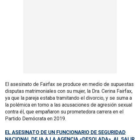
El asesinato de Fairfax se produce en medio de supuestas
disputas matrimoniales con su mujer, la Dra. Cerina Fairfax,
ya que la pareja estaba tramitando el divorcio, y se suma a
la polémica en torno a las acusaciones de agresión sexual
contra él, que empañaron su prometedora carrera en el
Partido Demócrata en 2019.
EL ASESINATO DE UN FUNCIONARIO DE SEGURIDAD
NACIONAL DEJA A LA AGENCIA «DESOLADA», AL SALIR