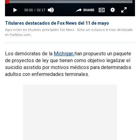
Titulares destacados de Fox News del 11 de mayo
Aquí están los titulares principales Fox News . Echa un vistazo a lo más destacado
en FoxNews.com.
Los demócratas de la
Michigan
han propuesto un paquete
de proyectos de ley que tienen como objetivo legalizar el
suicidio asistido por motivos médicos para determinados
adultos con enfermedades terminales.