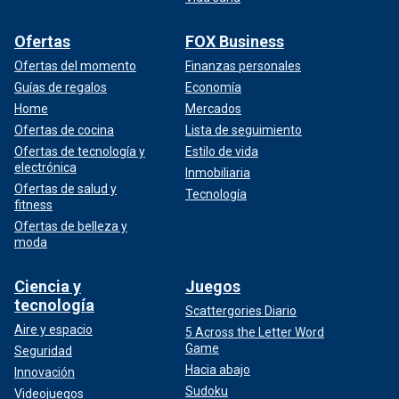
Ofertas
FOX Business
Ofertas del momento
Finanzas personales
Guías de regalos
Economía
Home
Mercados
Ofertas de cocina
Lista de seguimiento
Ofertas de tecnología y
Estilo de vida
electrónica
Inmobiliaria
Ofertas de salud y
Tecnología
fitness
Ofertas de belleza y
moda
Ciencia y
Juegos
tecnología
Scattergories Diario
Aire y espacio
5 Across the Letter Word
Game
Seguridad
Hacia abajo
Innovación
Sudoku
Videojuegos