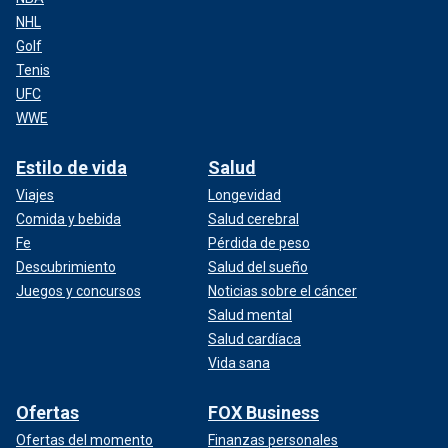
NHL
Golf
Tenis
UFC
WWE
Estilo de vida
Salud
Viajes
Longevidad
Comida y bebida
Salud cerebral
Fe
Pérdida de peso
Descubrimiento
Salud del sueño
Juegos y concursos
Noticias sobre el cáncer
Salud mental
Salud cardíaca
Vida sana
Ofertas
FOX Business
Ofertas del momento
Finanzas personales