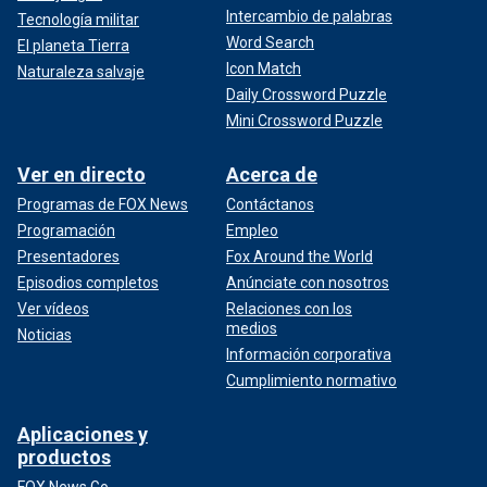
Intercambio de palabras
Tecnología militar
Word Search
El planeta Tierra
Icon Match
Naturaleza salvaje
Daily Crossword Puzzle
Mini Crossword Puzzle
Ver en directo
Acerca de
Programas de FOX News
Contáctanos
Programación
Empleo
Presentadores
Fox Around the World
Episodios completos
Anúnciate con nosotros
Ver vídeos
Relaciones con los
medios
Noticias
Información corporativa
Cumplimiento normativo
Aplicaciones y
productos
FOX News Go