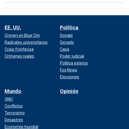
EE. UU.
Política
Crimen en Blue City
Donald
Radicales universitarios
Senado
Crisis fronteriza
Casa
Crímenes reales
Poder judicial
Política exterior
Fox News
Elecciones
Mundo
Opinión
ONU
Conflictos
Terrorismo
Desastres
Economía mundial