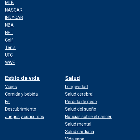
MLB
NASCAR
INDYCAR
NBA
NHL
Golf
Tenis
UFC
WWE
Estilo de vida
Salud
Viajes
Longevidad
Comida y bebida
Salud cerebral
Fe
Pérdida de peso
Descubrimiento
Salud del sueño
Juegos y concursos
Noticias sobre el cáncer
Salud mental
Salud cardíaca
Vida sana