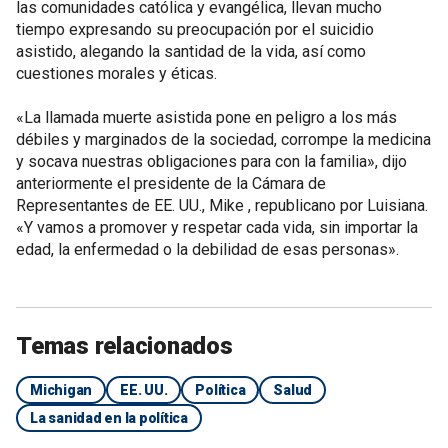
las comunidades católica y evangélica, llevan mucho
tiempo expresando su preocupación por el suicidio
asistido, alegando la santidad de la vida, así como
cuestiones morales y éticas.
«La llamada muerte asistida pone en peligro a los más
débiles y marginados de la sociedad, corrompe la medicina
y socava nuestras obligaciones para con la familia», dijo
anteriormente el presidente de la Cámara de
Representantes de EE. UU., Mike , republicano por Luisiana.
«Y vamos a promover y respetar cada vida, sin importar la
edad, la enfermedad o la debilidad de esas personas».
Temas relacionados
Michigan
EE. UU.
Política
Salud
La sanidad en la política