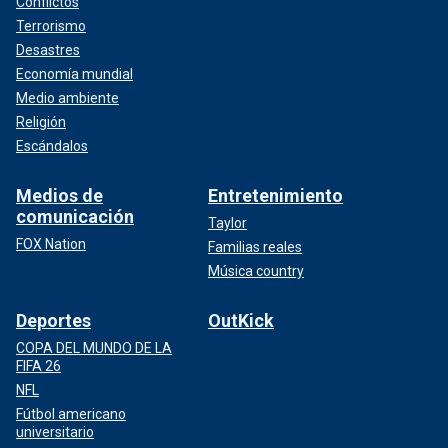
Conflictos
Terrorismo
Desastres
Economía mundial
Medio ambiente
Religión
Escándalos
Medios de
Entretenimiento
comunicación
Taylor
FOX Nation
Familias reales
Música country
Deportes
OutKick
COPA DEL MUNDO DE LA
FIFA 26
NFL
Fútbol americano
universitario