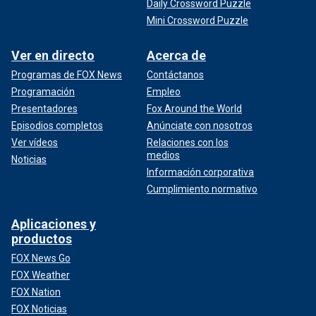
Daily Crossword Puzzle
Mini Crossword Puzzle
Ver en directo
Acerca de
Programas de FOX News
Contáctanos
Programación
Empleo
Presentadores
Fox Around the World
Episodios completos
Anúnciate con nosotros
Ver vídeos
Relaciones con los
medios
Noticias
Información corporativa
Cumplimiento normativo
Aplicaciones y
productos
FOX News Go
FOX Weather
FOX Nation
FOX Noticias