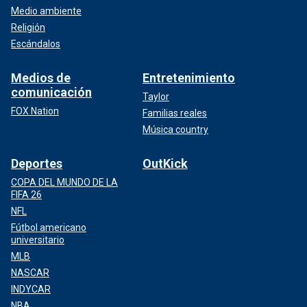
Medio ambiente
Religión
Escándalos
Medios de
Entretenimiento
comunicación
Taylor
FOX Nation
Familias reales
Música country
Deportes
OutKick
COPA DEL MUNDO DE LA
FIFA 26
NFL
Fútbol americano
universitario
MLB
NASCAR
INDYCAR
NBA