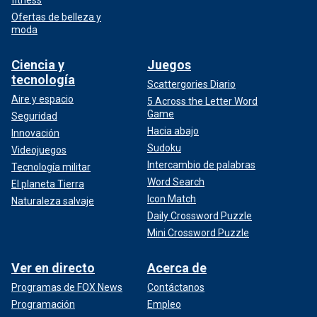
Ofertas de belleza y
moda
Ciencia y
Juegos
tecnología
Scattergories Diario
Aire y espacio
5 Across the Letter Word
Game
Seguridad
Hacia abajo
Innovación
Sudoku
Videojuegos
Intercambio de palabras
Tecnología militar
Word Search
El planeta Tierra
Icon Match
Naturaleza salvaje
Daily Crossword Puzzle
Mini Crossword Puzzle
Ver en directo
Acerca de
Programas de FOX News
Contáctanos
Programación
Empleo