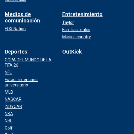
Medios de
Entretenimiento
comunicación
Taylor
FOX Nation
Familias reales
Música country
Deportes
OutKick
COPA DEL MUNDO DE LA
FIFA 26
NFL
Fútbol americano
universitario
MLB
NASCAR
INDYCAR
NBA
NHL
Golf