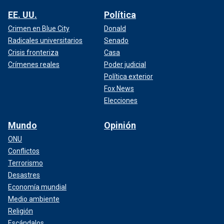
EE. UU.
Política
Crimen en Blue City
Donald
Radicales universitarios
Senado
Crisis fronteriza
Casa
Crímenes reales
Poder judicial
Política exterior
Fox News
Elecciones
Mundo
Opinión
ONU
Conflictos
Terrorismo
Desastres
Economía mundial
Medio ambiente
Religión
Escándalos