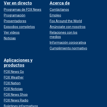
Ver en directo
Acerca de
Programas de FOX News
Contáctanos
Programación
Empleo
Presentadores
Fox Around the World
Episodios completos
Anúnciate con nosotros
Ver vídeos
Relaciones con los
medios
Noticias
Información corporativa
Cumplimiento normativo
Aplicaciones y
productos
FOX News Go
FOX Weather
FOX Nation
FOX Noticias
FOX News Shop
FOX News Radio
Boletines informativos