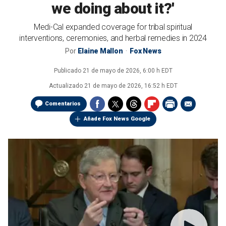
we doing about it?'
Medi-Cal expanded coverage for tribal spiritual
interventions, ceremonies, and herbal remedies in 2024
Por
Elaine Mallon
Fox News
Publicado
21 de mayo de 2026, 6:00 h EDT
Actualizado
21 de mayo de 2026, 16:52 h EDT
Comentarios
Añade Fox News Google