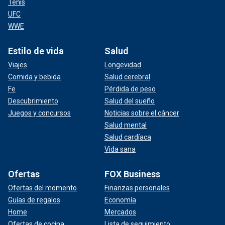
Tenis
UFC
WWE
Estilo de vida
Salud
Viajes
Longevidad
Comida y bebida
Salud cerebral
Fe
Pérdida de peso
Descubrimiento
Salud del sueño
Juegos y concursos
Noticias sobre el cáncer
Salud mental
Salud cardíaca
Vida sana
Ofertas
FOX Business
Ofertas del momento
Finanzas personales
Guías de regalos
Economía
Home
Mercados
Ofertas de cocina
Lista de seguimiento