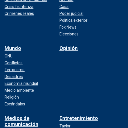
Crisis fronteriza
Casa
Crímenes reales
Poder judicial
Política exterior
Fox News
Elecciones
Mundo
Opinión
ONU
Conflictos
Terrorismo
Desastres
Economía mundial
Medio ambiente
Religión
Escándalos
Medios de
Entretenimiento
comunicación
Taylor