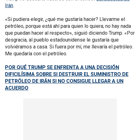
Irán
.
«Si pudiera elegir, ¿qué me gustaría hacer? Llevarme el
petróleo, porque está ahí para quien lo quiera; no hay nada
que puedan hacer al respecto», siguió diciendo Trump. «Por
desgracia, al pueblo estadounidense le gustaría que
volviéramos a casa. Si fuera por mí, me llevaría el petróleo.
Me quedaría con el petróleo.
POR QUÉ TRUMP SE ENFRENTA A UNA DECISIÓN
DIFICILÍSIMA SOBRE SI DESTRUIR EL SUMINISTRO DE
PETRÓLEO DE IRÁN SI NO CONSIGUE LLEGAR A UN
ACUERDO