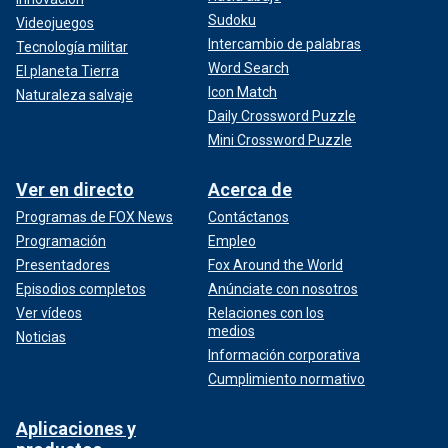
Sudoku
Videojuegos
Intercambio de palabras
Tecnología militar
Word Search
El planeta Tierra
Icon Match
Naturaleza salvaje
Daily Crossword Puzzle
Mini Crossword Puzzle
Ver en directo
Acerca de
Programas de FOX News
Contáctanos
Programación
Empleo
Presentadores
Fox Around the World
Episodios completos
Anúnciate con nosotros
Ver vídeos
Relaciones con los
medios
Noticias
Información corporativa
Cumplimiento normativo
Aplicaciones y