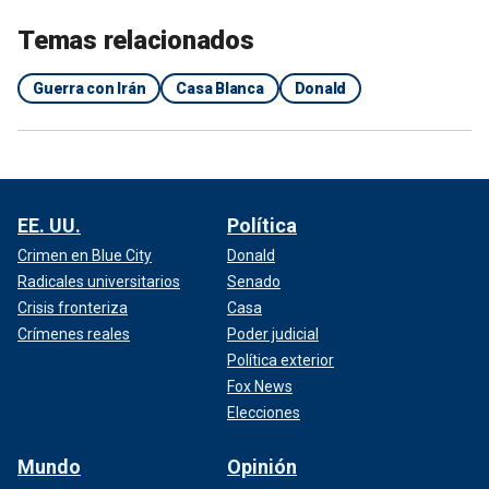
Temas relacionados
Guerra con Irán
Casa Blanca
Donald
EE. UU.
Política
Crimen en Blue City
Donald
Radicales universitarios
Senado
Crisis fronteriza
Casa
Crímenes reales
Poder judicial
Política exterior
Fox News
Elecciones
Mundo
Opinión