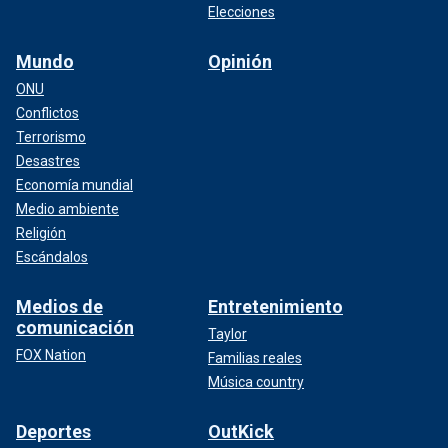
Elecciones
Mundo
Opinión
ONU
Conflictos
Terrorismo
Desastres
Economía mundial
Medio ambiente
Religión
Escándalos
Medios de
Entretenimiento
comunicación
Taylor
FOX Nation
Familias reales
Música country
Deportes
OutKick