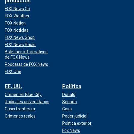
productos
FOX News Go
FOX Weather
FOX Nation
FOX Noticias
FOX News Shop
FOX News Radio
Boletines informativos
de FOX News
Podcasts de FOX News
FOX One
EE. UU.
Política
Crimen en Blue City
Donald
Radicales universitarios
Senado
Crisis fronteriza
Casa
Crímenes reales
Poder judicial
Política exterior
Fox News