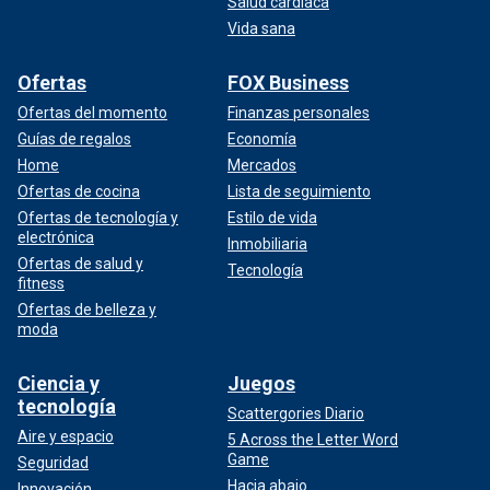
Salud cardíaca
Vida sana
Ofertas
FOX Business
Ofertas del momento
Finanzas personales
Guías de regalos
Economía
Home
Mercados
Ofertas de cocina
Lista de seguimiento
Ofertas de tecnología y
Estilo de vida
electrónica
Inmobiliaria
Ofertas de salud y
Tecnología
fitness
Ofertas de belleza y
moda
Ciencia y
Juegos
tecnología
Scattergories Diario
Aire y espacio
5 Across the Letter Word
Game
Seguridad
Hacia abajo
Innovación