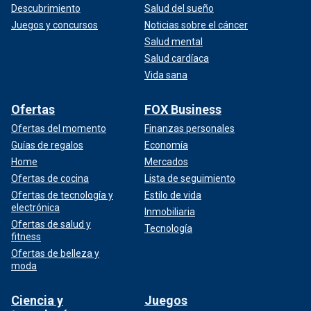
Descubrimiento
Salud del sueño
Juegos y concursos
Noticias sobre el cáncer
Salud mental
Salud cardíaca
Vida sana
Ofertas
FOX Business
Ofertas del momento
Finanzas personales
Guías de regalos
Economía
Home
Mercados
Ofertas de cocina
Lista de seguimiento
Ofertas de tecnología y
Estilo de vida
electrónica
Inmobiliaria
Ofertas de salud y
Tecnología
fitness
Ofertas de belleza y
moda
Ciencia y
Juegos