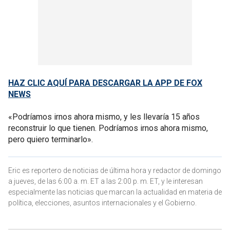
HAZ CLIC AQUÍ PARA DESCARGAR LA APP DE FOX
NEWS
«Podríamos irnos ahora mismo, y les llevaría 15 años
reconstruir lo que tienen. Podríamos irnos ahora mismo,
pero quiero terminarlo».
Eric es reportero de noticias de última hora y redactor de domingo
a jueves, de las 6:00 a. m. ET a las 2:00 p. m. ET, y le interesan
especialmente las noticias que marcan la actualidad en materia de
política, elecciones, asuntos internacionales y el Gobierno.