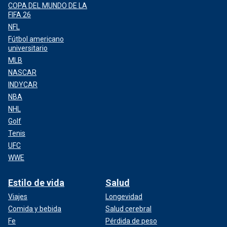
COPA DEL MUNDO DE LA
FIFA 26
NFL
Fútbol americano
universitario
MLB
NASCAR
INDYCAR
NBA
NHL
Golf
Tenis
UFC
WWE
Estilo de vida
Salud
Viajes
Longevidad
Comida y bebida
Salud cerebral
Fe
Pérdida de peso