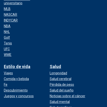
universitario
MLB
NASCAR
INDYCAR
NBA
NHL
Golf
Tenis
UFC
WWE
Estilo de vida
Salud
Viajes
Longevidad
Comida y bebida
Salud cerebral
Fe
Pérdida de peso
Descubrimiento
Salud del sueño
Juegos y concursos
Noticias sobre el cáncer
Salud mental