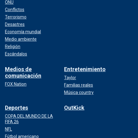
ONU
Conflictos
Terrorismo
Desastres
Economía mundial
Medio ambiente
Religión
Escándalos
Medios de
Entretenimiento
comunicación
Taylor
FOX Nation
Familias reales
Música country
Deportes
OutKick
COPA DEL MUNDO DE LA
FIFA 26
NFL
Fútbol americano