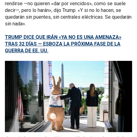
rendirse —no quieren «dar por vencidos», como se suele
decir—, pero lo harán», dijo Trump. «Y si no lo hacen, se
quedarán sin puentes, sin centrales eléctricas. Se quedarán
sin nada».
TRUMP DICE QUE IRÁN «YA NO ES UNA AMENAZA»
TRAS 32 DÍAS — ESBOZA LA PRÓXIMA FASE DE LA
GUERRA DE EE. UU.