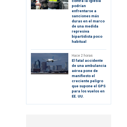
contra la Iglesia
podrían
enfrentarse a
sanciones más
duras en el marco
de una medida
represiva
bipartidista poco
habitual
Hace 2 horas
El fatal accidente
de una ambulancia
aérea pone de
manifiesto el
creciente peligro
que supone el GPS
para los vuelos en
EE. UU.