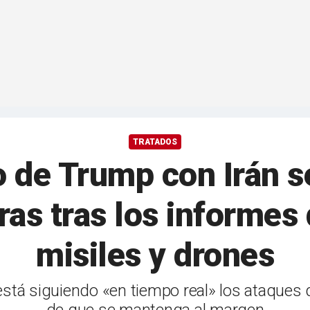
TRATADOS
go de Trump con Irán s
ras tras los informes
misiles y drones
stá siguiendo «en tiempo real» los ataques q