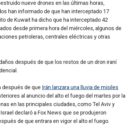
destruido nueve drones en las últimas horas,
dos han informado de que han interceptado 17
cito de Kuwait ha dicho que ha interceptado 42
nzados desde primera hora del miércoles, algunos de
ciones petroleras, centrales eléctricas y otras
daños después de que los restos de un dron iraní
dencial.
on después de que
Irán lanzara una lluvia de misiles
teriores al anuncio del alto el fuego del martes por la
enas en las principales ciudades, como Tel Aviv y
 Israel declaró a Fox News que se produjeron
espués de que entrara en vigor el alto el fuego.