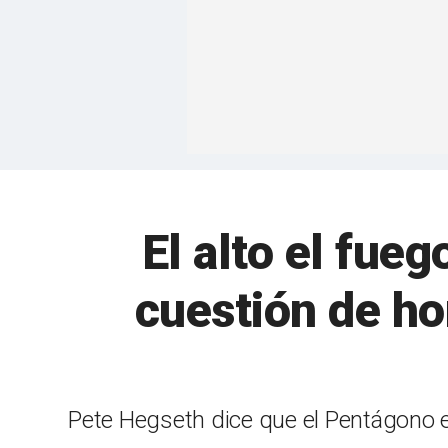
El alto el fue
cuestión de ho
Pete Hegseth dice que el Pentágono e