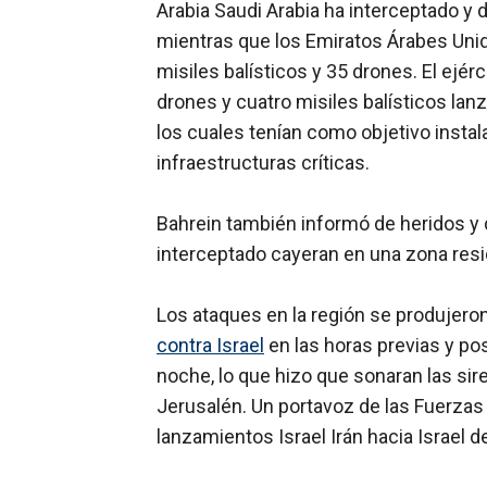
Arabia Saudi Arabia ha interceptado y 
mientras que los Emiratos Árabes Uni
misiles balísticos y 35 drones. El ejér
drones y cuatro misiles balísticos la
los cuales tenían como objetivo instala
infraestructuras críticas.
Bahrein también informó de heridos y 
interceptado cayeran en una zona resi
Los ataques en la región se produjer
contra Israel
en las horas previas y pos
noche, lo que hizo que sonaran las sir
Jerusalén. Un portavoz de las Fuerzas
lanzamientos Israel Irán hacia Israel d