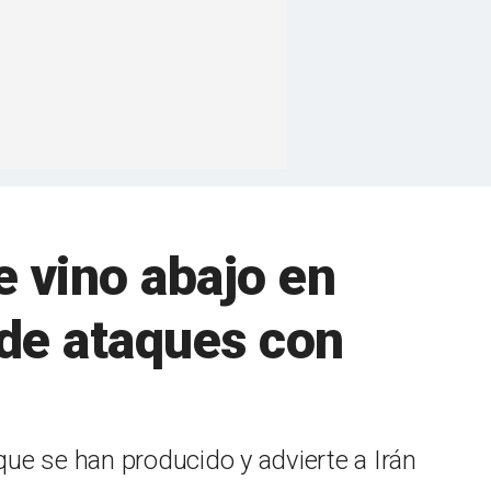
e vino abajo en
 de ataques con
ue se han producido y advierte a Irán