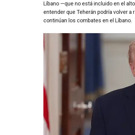
Líbano —que no está incluido en el alt
entender que Teherán podría volver a r
continúan los combates en el Líbano.