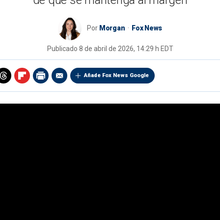
de que se mantenga al margen
Por
Morgan
Fox News
Publicado
8 de abril de 2026, 14:29 h EDT
Añade Fox News Google