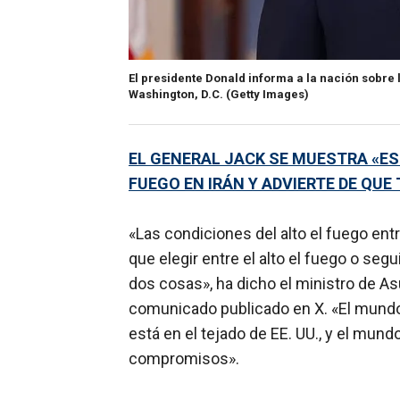
El presidente Donald informa a la nación sobre l
Washington, D.C.
(Getty Images)
EL GENERAL JACK SE MUESTRA «ES
FUEGO EN IRÁN Y ADVIERTE DE QU
«Las condiciones del alto el fuego entre
que elegir entre el alto el fuego o segu
dos cosas», ha dicho el ministro de As
comunicado publicado en X. «El mundo 
está en el tejado de EE. UU., y el mun
compromisos».