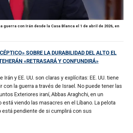
a guerra con Irán desde la Casa Blanca el 1 de abril de 2026, en
CÉPTICO» SOBRE LA DURABILIDAD DEL ALTO EL
E TEHERÁN «RETRASARÁ Y CONFUNDIRÁ»
 Irán y EE. UU. son claras y explícitas: EE. UU. tiene
ir con la guerra a través de Israel. No puede tener las
untos Exteriores iraní, Abbas Araghchi, en un
está viendo las masacres en el Líbano. La pelota
do está pendiente de si cumplirá con sus