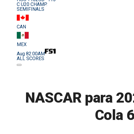
C U20 CHAMP.
SEMIFINALS
CAN
MEX
Aug 8
2:00AM
ALL SCORES
NASCAR para 2026
Cola 