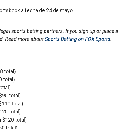
portsbook a fecha de 24 de mayo.
legal sports betting partners. If you sign up or place a
d. Read more about
Sports Betting on FOX Sports
.
8 total)
 total)
otal)
$90 total)
$110 total)
120 total)
n $120 total)
0 total)