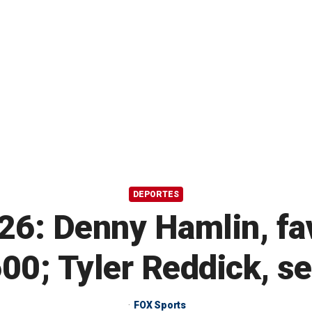
DEPORTES
: Denny Hamlin, fav
600; Tyler Reddick, s
FOX Sports