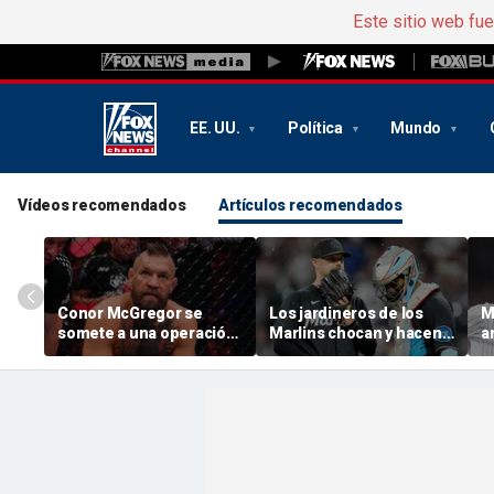
Este sitio web fu
EE. UU.
Política
Mundo
Vídeos recomendados
Artículos recomendados
Conor McGregor se
Los jardineros de los
M
somete a una operación
Marlins chocan y hacen
a
por la rotura del
que una bola alta salga
C
ligamento cruzado
por encima de la valla, lo
c
anterior y vuelve a
que le da un jonrón a la
«
prometer su regreso:
estrella de los Braves en
t
«Ya me han arreglado la
un percance brutal
d
rodilla... Gracias, Dios»