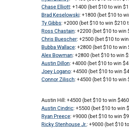
Chase Elliott
: +1400 (bet $10 to win $1
Brad Keselowski
: +1800 (bet $10 to wi
Ty Gibbs
: +2000 (bet $10 to win $210 t
Ross Chastain
: +2200 (bet $10 to win 
Chris Buescher
: +2500 (bet $10 to win
Bubba Wallace
: +2800 (bet $10 to win 
Alex Bowman
: +2800 (bet $10 to win $
Austin Dillon
: +4000 (bet $10 to win $4
Joey Logano
: +4500 (bet $10 to win $4
Connor Zilisch
: +4500 (bet $10 to win 
Austin Hill: +4500 (bet $10 to win $460 
Austin Cindric
: +5500 (bet $10 to win $
Ryan Preece
: +9000 (bet $10 to win $9
Ricky Stenhouse Jr.
: +9000 (bet $10 to