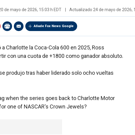
20 de mayo de 2026, 15:03 h EDT
|
Actualizado
24 de mayo de 2026, 
Añade Fox News Google
a Charlotte la Coca-Cola 600 en 2025, Ross
partir con una cuota de +1800 como ganador absoluto.
se produjo tras haber liderado solo ocho vueltas
lag when the series goes back to Charlotte Motor
for one of NASCAR's Crown Jewels?