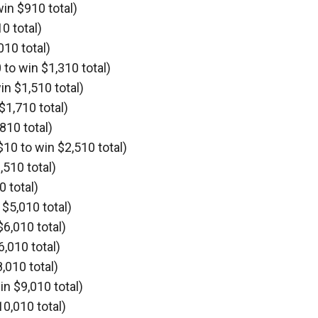
win $910 total)
0 total)
010 total)
 to win $1,310 total)
in $1,510 total)
$1,710 total)
810 total)
$10 to win $2,510 total)
,510 total)
0 total)
 $5,010 total)
$6,010 total)
6,010 total)
,010 total)
in $9,010 total)
0,010 total)