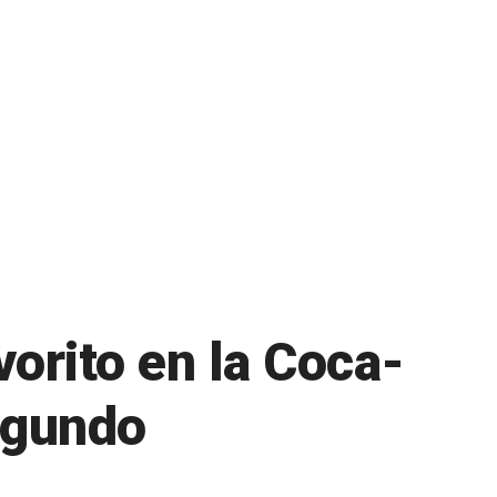
orito en la Coca-
egundo