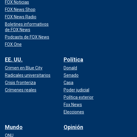
FOX Noticias
FOX News Shop
FOX News Radio
Boletines informativos
de FOX News
Podcasts de FOX News
FOX One
EE. UU.
Política
Crimen en Blue City
Donald
Radicales universitarios
Senado
Crisis fronteriza
Casa
Crímenes reales
Poder judicial
Política exterior
Fox News
Elecciones
Mundo
Opinión
ONU