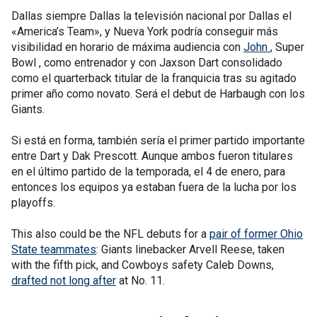
Dallas siempre Dallas la televisión nacional por Dallas el
«America’s Team», y Nueva York podría conseguir más
visibilidad en horario de máxima audiencia con
John
, Super
Bowl , como entrenador y con Jaxson Dart consolidado
como el quarterback titular de la franquicia tras su agitado
primer año como novato. Será el debut de Harbaugh con los
Giants.
Si está en forma, también sería el primer partido importante
entre Dart y Dak Prescott. Aunque ambos fueron titulares
en el último partido de la temporada, el 4 de enero, para
entonces los equipos ya estaban fuera de la lucha por los
playoffs.
This also could be the NFL debuts for a
pair of former Ohio
State teammates
: Giants linebacker Arvell Reese, taken
with the fifth pick, and Cowboys safety Caleb Downs,
drafted not long after
at No. 11.