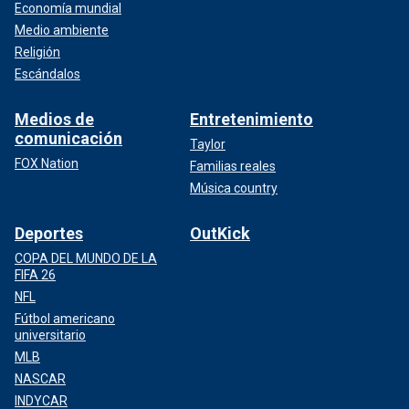
Economía mundial
Medio ambiente
Religión
Escándalos
Medios de
Entretenimiento
comunicación
Taylor
FOX Nation
Familias reales
Música country
Deportes
OutKick
COPA DEL MUNDO DE LA
FIFA 26
NFL
Fútbol americano
universitario
MLB
NASCAR
INDYCAR