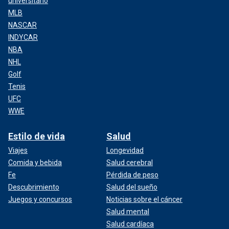
universitario
MLB
NASCAR
INDYCAR
NBA
NHL
Golf
Tenis
UFC
WWE
Estilo de vida
Salud
Viajes
Longevidad
Comida y bebida
Salud cerebral
Fe
Pérdida de peso
Descubrimiento
Salud del sueño
Juegos y concursos
Noticias sobre el cáncer
Salud mental
Salud cardíaca