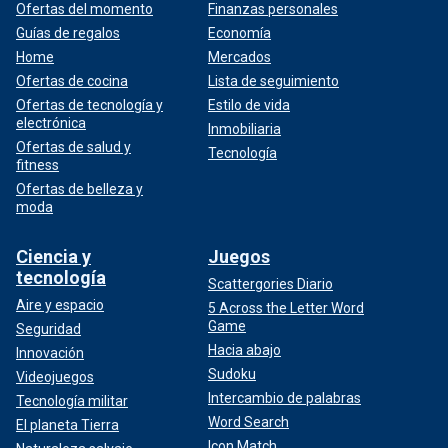
Ofertas del momento
Finanzas personales
Guías de regalos
Economía
Home
Mercados
Ofertas de cocina
Lista de seguimiento
Ofertas de tecnología y
Estilo de vida
electrónica
Inmobiliaria
Ofertas de salud y
Tecnología
fitness
Ofertas de belleza y
moda
Ciencia y
Juegos
tecnología
Scattergories Diario
Aire y espacio
5 Across the Letter Word
Game
Seguridad
Hacia abajo
Innovación
Sudoku
Videojuegos
Intercambio de palabras
Tecnología militar
Word Search
El planeta Tierra
Icon Match