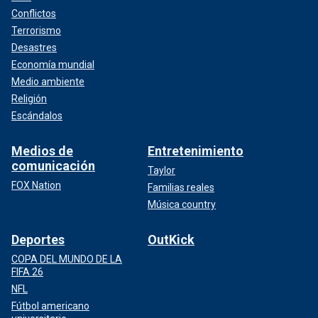
Conflictos
Terrorismo
Desastres
Economía mundial
Medio ambiente
Religión
Escándalos
Medios de
Entretenimiento
comunicación
Taylor
FOX Nation
Familias reales
Música country
Deportes
OutKick
COPA DEL MUNDO DE LA
FIFA 26
NFL
Fútbol americano