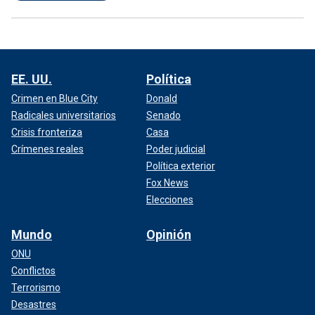
EE. UU.
Política
Crimen en Blue City
Donald
Radicales universitarios
Senado
Crisis fronteriza
Casa
Crímenes reales
Poder judicial
Política exterior
Fox News
Elecciones
Mundo
Opinión
ONU
Conflictos
Terrorismo
Desastres