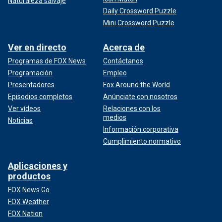
Naturaleza salvaje
Daily Crossword Puzzle
Mini Crossword Puzzle
Ver en directo
Acerca de
Programas de FOX News
Contáctanos
Programación
Empleo
Presentadores
Fox Around the World
Episodios completos
Anúnciate con nosotros
Ver vídeos
Relaciones con los
medios
Noticias
Información corporativa
Cumplimiento normativo
Aplicaciones y
productos
FOX News Go
FOX Weather
FOX Nation