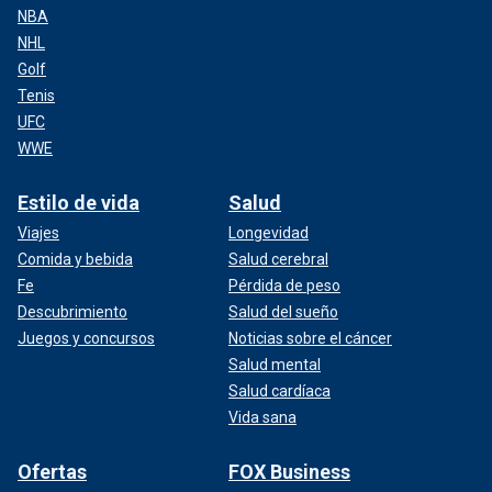
NBA
NHL
Golf
Tenis
UFC
WWE
Estilo de vida
Salud
Viajes
Longevidad
Comida y bebida
Salud cerebral
Fe
Pérdida de peso
Descubrimiento
Salud del sueño
Juegos y concursos
Noticias sobre el cáncer
Salud mental
Salud cardíaca
Vida sana
Ofertas
FOX Business