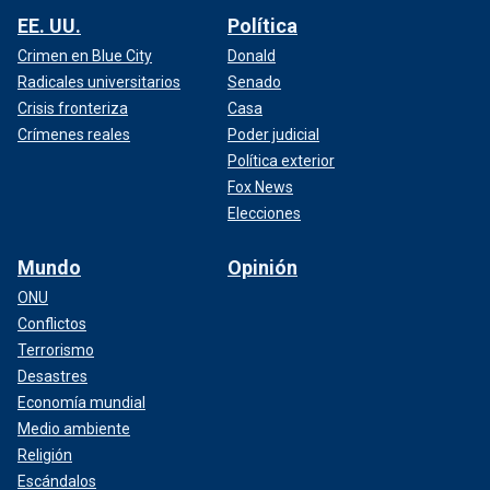
EE. UU.
Política
Crimen en Blue City
Donald
Radicales universitarios
Senado
Crisis fronteriza
Casa
Crímenes reales
Poder judicial
Política exterior
Fox News
Elecciones
Mundo
Opinión
ONU
Conflictos
Terrorismo
Desastres
Economía mundial
Medio ambiente
Religión
Escándalos