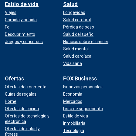
Estilo de vida
Salud
Viajes
Longevidad
Comida y bebida
Salud cerebral
Fe
Pérdida de peso
Descubrimiento
Salud del sueño
Juegos y concursos
Noticias sobre el cáncer
Salud mental
Salud cardíaca
Vida sana
Ofertas
FOX Business
Ofertas del momento
Finanzas personales
Guías de regalos
Economía
Home
Mercados
Ofertas de cocina
Lista de seguimiento
Ofertas de tecnología y
Estilo de vida
electrónica
Inmobiliaria
Ofertas de salud y
Tecnología
fitness