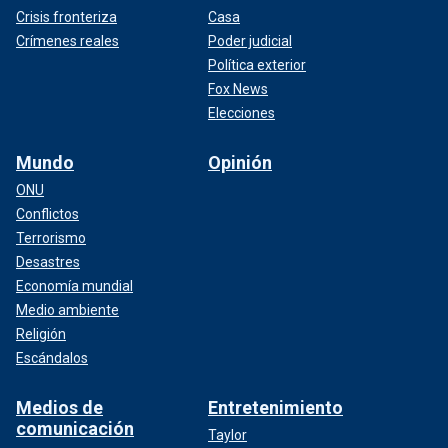
Crisis fronteriza
Casa
Crímenes reales
Poder judicial
Política exterior
Fox News
Elecciones
Mundo
Opinión
ONU
Conflictos
Terrorismo
Desastres
Economía mundial
Medio ambiente
Religión
Escándalos
Medios de
Entretenimiento
comunicación
Taylor