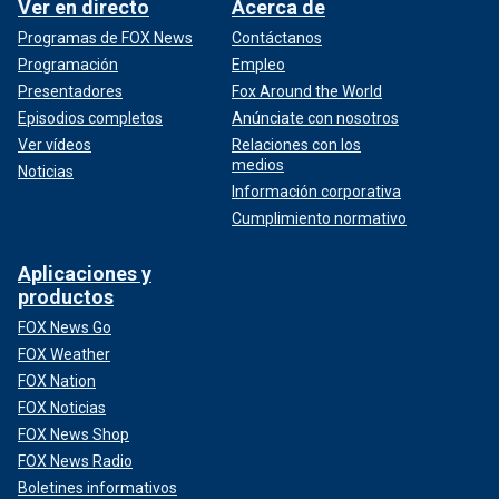
Ver en directo
Acerca de
Programas de FOX News
Contáctanos
Programación
Empleo
Presentadores
Fox Around the World
Episodios completos
Anúnciate con nosotros
Ver vídeos
Relaciones con los
medios
Noticias
Información corporativa
Cumplimiento normativo
Aplicaciones y
productos
FOX News Go
FOX Weather
FOX Nation
FOX Noticias
FOX News Shop
FOX News Radio
Boletines informativos