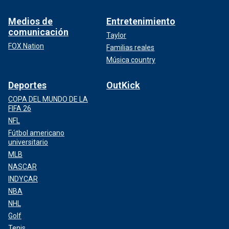
Medios de
Entretenimiento
comunicación
Taylor
FOX Nation
Familias reales
Música country
Deportes
OutKick
COPA DEL MUNDO DE LA
FIFA 26
NFL
Fútbol americano
universitario
MLB
NASCAR
INDYCAR
NBA
NHL
Golf
Tenis