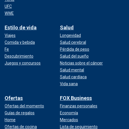
UFC
WWE
Estilo de vida
Salud
Viajes
Longevidad
Comida y bebida
Salud cerebral
Fe
Pérdida de peso
Descubrimiento
Salud del sueño
Juegos y concursos
Noticias sobre el cáncer
Salud mental
Salud cardíaca
Vida sana
Ofertas
FOX Business
Ofertas del momento
Finanzas personales
Guías de regalos
Economía
Home
Mercados
Ofertas de cocina
Lista de seguimiento