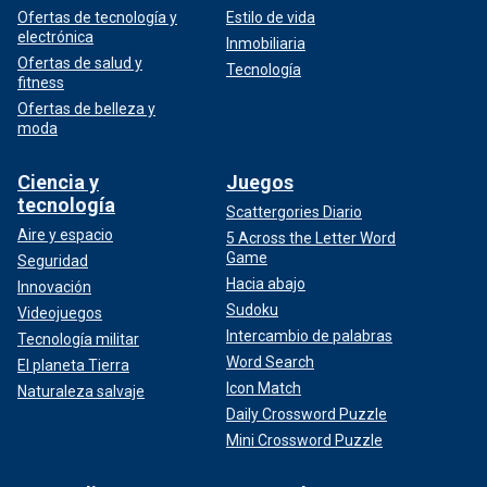
Ofertas de tecnología y
Estilo de vida
electrónica
Inmobiliaria
Ofertas de salud y
Tecnología
fitness
Ofertas de belleza y
moda
Ciencia y
Juegos
tecnología
Scattergories Diario
Aire y espacio
5 Across the Letter Word
Game
Seguridad
Hacia abajo
Innovación
Sudoku
Videojuegos
Intercambio de palabras
Tecnología militar
Word Search
El planeta Tierra
Icon Match
Naturaleza salvaje
Daily Crossword Puzzle
Mini Crossword Puzzle