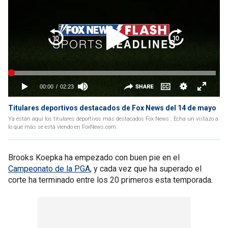
Titulares deportivos destacados de Fox News del 14 de mayo
Ya están aquí los titulares deportivos más destacados Fox News . Echa un vistazo a
lo que más se está viendo en FoxNews.com.
Brooks Koepka ha empezado con buen pie en el
Campeonato de la PGA
, y cada vez que ha superado el
corte ha terminado entre los 20 primeros esta temporada.