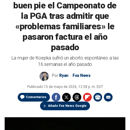
buen pie el Campeonato de
la PGA tras admitir que
«problemas familiares» le
pasaron factura el año
pasado
La mujer de Koepka sufrió un aborto espontáneo a las
16 semanas el año pasado
Por
Ryan
Fox News
Publicado
15 de mayo de 2026, 12:58 p. m. EDT
Comentarios
Añade Fox News Google