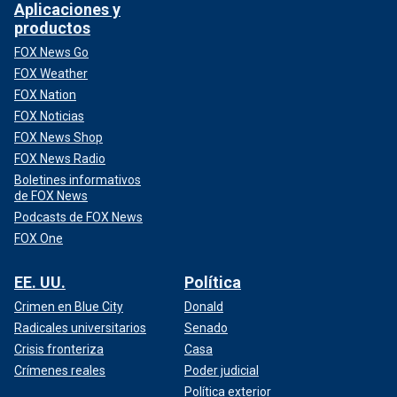
Aplicaciones y
productos
FOX News Go
FOX Weather
FOX Nation
FOX Noticias
FOX News Shop
FOX News Radio
Boletines informativos
de FOX News
Podcasts de FOX News
FOX One
EE. UU.
Política
Crimen en Blue City
Donald
Radicales universitarios
Senado
Crisis fronteriza
Casa
Crímenes reales
Poder judicial
Política exterior