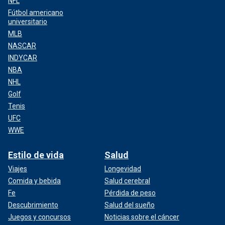
NFL
Fútbol americano
universitario
MLB
NASCAR
INDYCAR
NBA
NHL
Golf
Tenis
UFC
WWE
Estilo de vida
Salud
Viajes
Longevidad
Comida y bebida
Salud cerebral
Fe
Pérdida de peso
Descubrimiento
Salud del sueño
Juegos y concursos
Noticias sobre el cáncer