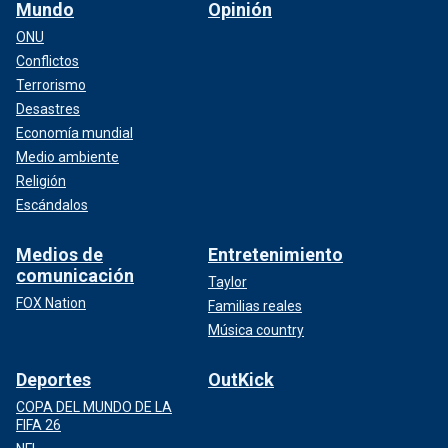
Mundo
Opinión
ONU
Conflictos
Terrorismo
Desastres
Economía mundial
Medio ambiente
Religión
Escándalos
Medios de
Entretenimiento
comunicación
Taylor
FOX Nation
Familias reales
Música country
Deportes
OutKick
COPA DEL MUNDO DE LA
FIFA 26