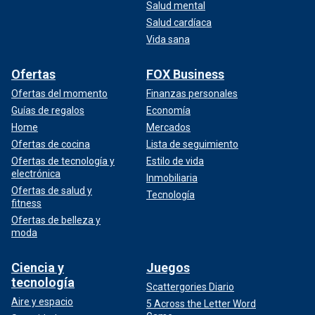
Salud mental
Salud cardíaca
Vida sana
Ofertas
FOX Business
Ofertas del momento
Finanzas personales
Guías de regalos
Economía
Home
Mercados
Ofertas de cocina
Lista de seguimiento
Ofertas de tecnología y
Estilo de vida
electrónica
Inmobiliaria
Ofertas de salud y
Tecnología
fitness
Ofertas de belleza y
moda
Ciencia y
Juegos
tecnología
Scattergories Diario
Aire y espacio
5 Across the Letter Word