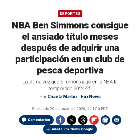
DEPORTES
NBA Ben Simmons consigue
el ansiado título meses
después de adquirir una
participación en un club de
pesca deportiva
La última vez que Simmons jugó en la NBA la
temporada 2024-25
Por
Chantz Martin
Fox News
Publicado
20 de mayo de 2026, 19:17 h EDT
Comentarios
Añade Fox News Google