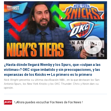
¿Hasta dónde llegará Wemby y los Spurs, que «culpan a las
víctimas»? OKC sigue imbatido y sin preocupaciones, y las
esperanzas de los Knicks 👀 Lo primero es lo primero
Nick Wright presenta su última clasificación NBA , en la que destacan los San
Antonio Spurs, los New York Knicks y los OKC Thunder. Chris y Kevin dan su
opinión.
! ¡Ahora puedes escuchar Fox News de Fox News !
¡NUEVO