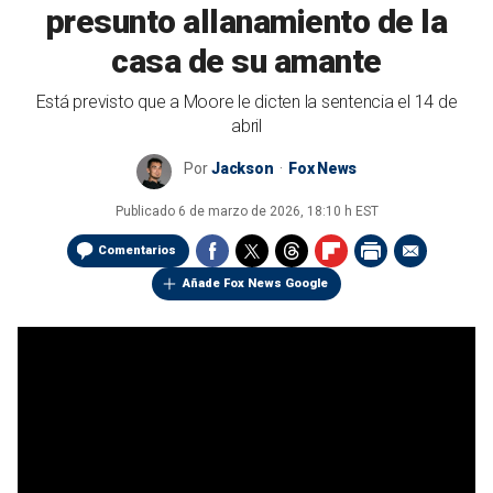
presunto allanamiento de la
casa de su amante
Está previsto que a Moore le dicten la sentencia el 14 de
abril
Por
Jackson
Fox News
Publicado
6 de marzo de 2026, 18:10 h EST
Comentarios
Añade Fox News Google