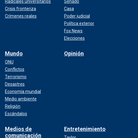
Radicales universitarios
Senado
Crisis fronteriza
Casa
Crímenes reales
Poder judicial
Política exterior
Fox News
Elecciones
Mundo
Opinión
ONU
Conflictos
Terrorismo
Desastres
Economía mundial
Medio ambiente
Religión
Escándalos
Medios de
Entretenimiento
comunicación
Taylor