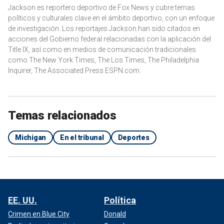
Jackson es reportero deportivo de Fox News y cubre temas
políticos y culturales clave en el ámbito deportivo, con un enfoque
de investigación. Los reportajes Jackson han sido citados en
acciones del Gobierno federal relacionadas con la aplicación del
Title IX, así como en medios de comunicación tradicionales
como The New York Times, The Los Times, The Philadelphia
Inquirer, The Associated Press ESPN.com.
Temas relacionados
Michigan
En el tribunal
Deportes
EE. UU.
Política
Crimen en Blue City
Donald