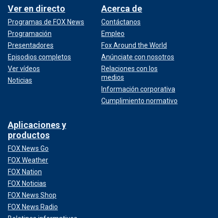
Ver en directo
Acerca de
Programas de FOX News
Contáctanos
Programación
Empleo
Presentadores
Fox Around the World
Episodios completos
Anúnciate con nosotros
Ver vídeos
Relaciones con los
medios
Noticias
Información corporativa
Cumplimiento normativo
Aplicaciones y
productos
FOX News Go
FOX Weather
FOX Nation
FOX Noticias
FOX News Shop
FOX News Radio