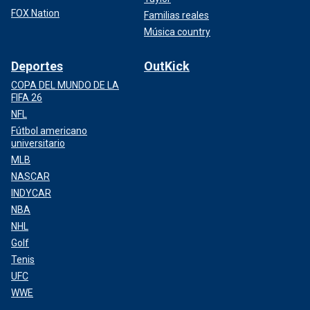
FOX Nation
Familias reales
Música country
Deportes
OutKick
COPA DEL MUNDO DE LA
FIFA 26
NFL
Fútbol americano
universitario
MLB
NASCAR
INDYCAR
NBA
NHL
Golf
Tenis
UFC
WWE