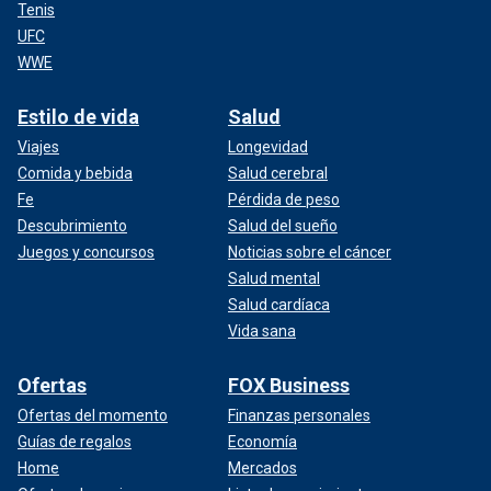
Tenis
UFC
WWE
Estilo de vida
Salud
Viajes
Longevidad
Comida y bebida
Salud cerebral
Fe
Pérdida de peso
Descubrimiento
Salud del sueño
Juegos y concursos
Noticias sobre el cáncer
Salud mental
Salud cardíaca
Vida sana
Ofertas
FOX Business
Ofertas del momento
Finanzas personales
Guías de regalos
Economía
Home
Mercados