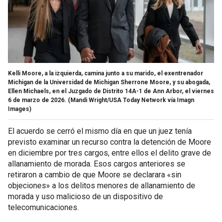
Kelli Moore, a la izquierda, camina junto a su marido, el exentrenador
Michigan de la Universidad de Michigan Sherrone Moore, y su abogada,
Ellen Michaels, en el Juzgado de Distrito 14A-1 de Ann Arbor, el viernes
6 de marzo de 2026.
(Mandi Wright/USA Today Network vía Imagn
Images)
El acuerdo se cerró el mismo día en que un juez tenía
previsto examinar un recurso contra la detención de Moore
en diciembre por tres cargos, entre ellos el delito grave de
allanamiento de morada. Esos cargos anteriores se
retiraron a cambio de que Moore se declarara «sin
objeciones» a los delitos menores de allanamiento de
morada y uso malicioso de un dispositivo de
telecomunicaciones.