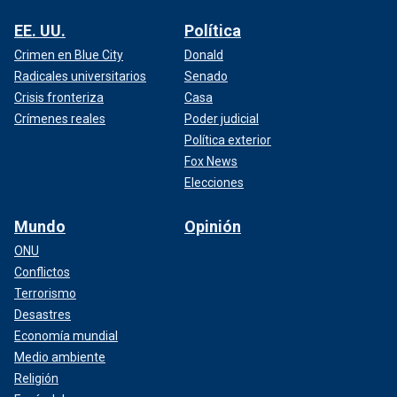
EE. UU.
Política
Crimen en Blue City
Donald
Radicales universitarios
Senado
Crisis fronteriza
Casa
Crímenes reales
Poder judicial
Política exterior
Fox News
Elecciones
Mundo
Opinión
ONU
Conflictos
Terrorismo
Desastres
Economía mundial
Medio ambiente
Religión