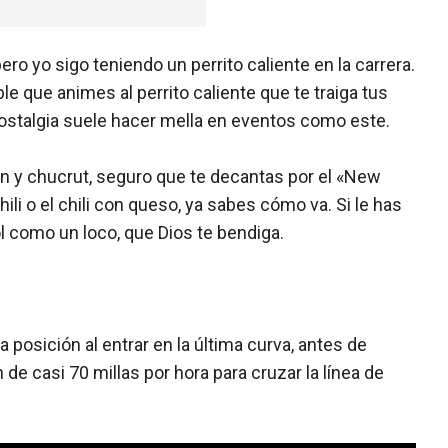
ro yo sigo teniendo un perrito caliente en la carrera.
e que animes al perrito caliente que te traiga tus
nostalgia suele hacer mella en eventos como este.
n y chucrut, seguro que te decantas por el «New
ili o el chili con queso, ya sabes cómo va. Si le has
 como un loco, que Dios te bendiga.
.
 posición al entrar en la última curva, antes de
de casi 70 millas por hora para cruzar la línea de