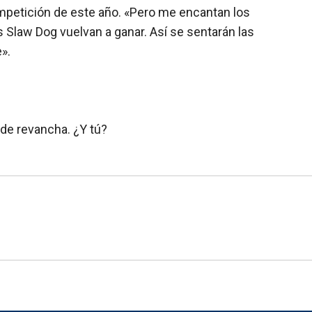
mpetición de este año. «Pero me encantan los
s Slaw Dog vuelvan a ganar. Así se sentarán las
».
de revancha. ¿Y tú?