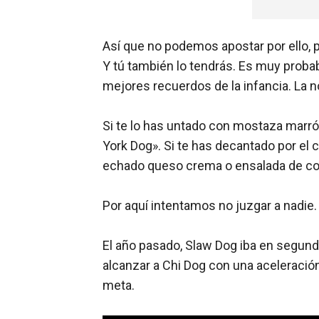
Así que no podemos apostar por ello, pe
Y tú también lo tendrás. Es muy probabl
mejores recuerdos de la infancia. La 
Si te lo has untado con mostaza marró
York Dog». Si te has decantado por el ch
echado queso crema o ensalada de col
Por aquí intentamos no juzgar a nadie
El año pasado, Slaw Dog iba en segunda
alcanzar a Chi Dog con una aceleración 
meta.