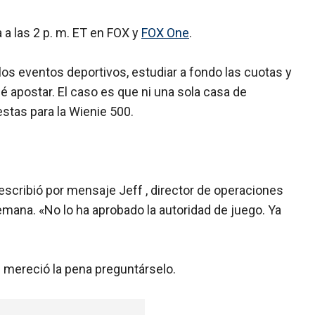
 a las 2 p. m. ET en FOX y
FOX One
.
 los eventos deportivos, estudiar a fondo las cuotas y
 apostar. El caso es que ni una sola casa de
tas para la Wienie 500.
escribió por mensaje Jeff , director de operaciones
semana. «No lo ha aprobado la autoridad de juego. Ya
 mereció la pena preguntárselo.