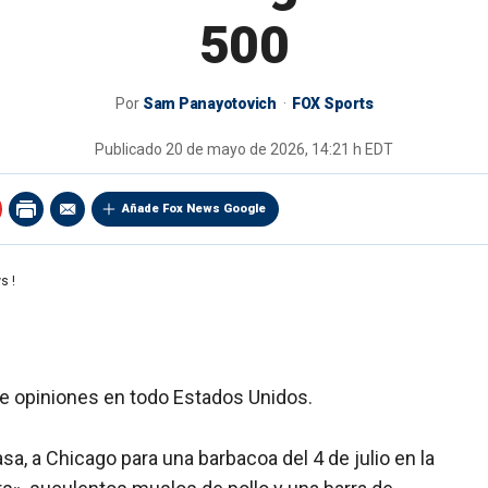
500
Por
Sam Panayotovich
FOX Sports
Publicado
20 de mayo de 2026, 14:21 h EDT
Añade Fox News Google
s !
ide opiniones en todo Estados Unidos.
sa, a Chicago para una barbacoa del 4 de julio en la