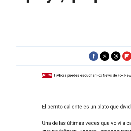
! ¡Ahora puedes escuchar Fox News de Fox New
¡NUEVO
El perrito caliente es un plato que div
Una de las últimas veces que volví a ca