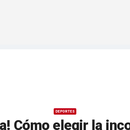
DEPORTES
a! Cómo elegir la in