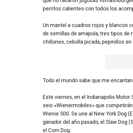
que no faltaron jugosas «smashburgers
perritos calientes con todos los ac
Un mantel a cuadros rojos y blancos cu
de semillas de amapola, tres tipos de
chillones, cebolla picada, pepinillos en
Todo el mundo sabe que me encantan lo
Este viernes, en el Indianapolis Motor
seis «Wienermobiles» que competirán 
Wienie 500. Se une al New York Dog (Este
ganador del año pasado, el Slaw Dog (S
el Corn Dog.