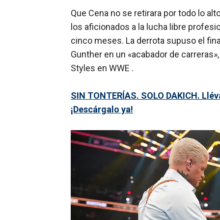
Que Cena no se retirara por todo lo al
los aficionados a la lucha libre profe
cinco meses. La derrota supuso el final
Gunther en un «acabador de carreras»,
Styles en WWE .
SIN TONTERÍAS. SOLO DAKICH. Llévat
¡Descárgalo ya!