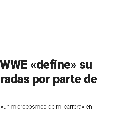
o WWE «define» su
radas por parte de
ra «un microcosmos de mi carrera» en