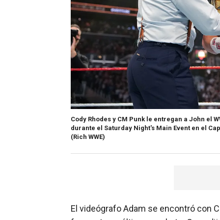
Cody Rhodes y CM Punk le entregan a John el 
durante el Saturday Night's Main Event en el Cap
(Rich WWE)
El videógrafo Adam se encontró con Cen