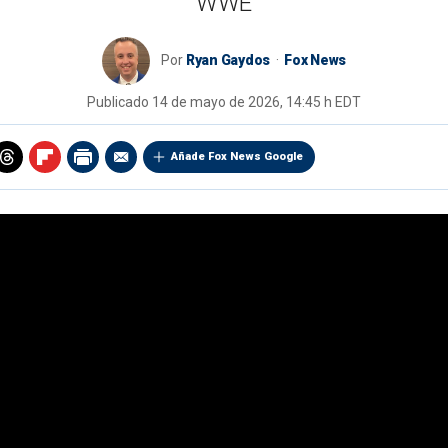
WWE
Por
Ryan Gaydos
Fox News
Publicado
14 de mayo de 2026, 14:45 h EDT
Añade Fox News Google