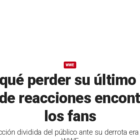
WWE
 qué perder su últim
 de reacciones encont
los fans
cción dividida del público ante su derrota e