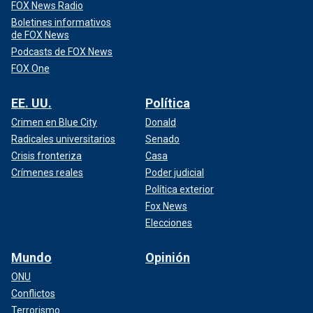
FOX News Radio
Boletines informativos
de FOX News
Podcasts de FOX News
FOX One
EE. UU.
Política
Crimen en Blue City
Donald
Radicales universitarios
Senado
Crisis fronteriza
Casa
Crímenes reales
Poder judicial
Política exterior
Fox News
Elecciones
Mundo
Opinión
ONU
Conflictos
Terrorismo