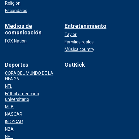
Religión
Escándalos
Medios de
Entretenimiento
comunicación
Taylor
FOX Nation
Familias reales
Música country
Deportes
OutKick
COPA DEL MUNDO DE LA
FIFA 26
NFL
Fútbol americano
universitario
MLB
NASCAR
INDYCAR
NBA
NHL