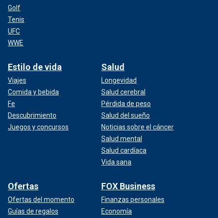
Golf
Tenis
UFC
WWE
Estilo de vida
Salud
Viajes
Longevidad
Comida y bebida
Salud cerebral
Fe
Pérdida de peso
Descubrimiento
Salud del sueño
Juegos y concursos
Noticias sobre el cáncer
Salud mental
Salud cardíaca
Vida sana
Ofertas
FOX Business
Ofertas del momento
Finanzas personales
Guías de regalos
Economía