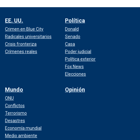
EE. UU.
Política
Crimen en Blue City
Donald
Radicales universitarios
Senado
Crisis fronteriza
Casa
Crímenes reales
Poder judicial
Política exterior
Fox News
Elecciones
Mundo
Opinión
ONU
Conflictos
Terrorismo
Desastres
Economía mundial
Medio ambiente