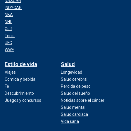
NASCAR
INDYCAR
NBA
NHL
Golf
Tenis
UFC
WWE
Estilo de vida
Salud
Viajes
Longevidad
Comida y bebida
Salud cerebral
Fe
Pérdida de peso
Descubrimiento
Salud del sueño
Juegos y concursos
Noticias sobre el cáncer
Salud mental
Salud cardíaca
Vida sana