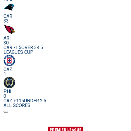
CAR
33
ARI
30
CAR -1.5
OVER 34.5
LEAGUES CUP
CAZ
1
PHI
0
CAZ +115
UNDER 2.5
ALL SCORES
PREMIER LEAGUE