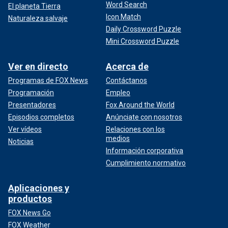
Word Search
El planeta Tierra
Icon Match
Naturaleza salvaje
Daily Crossword Puzzle
Mini Crossword Puzzle
Ver en directo
Acerca de
Programas de FOX News
Contáctanos
Programación
Empleo
Presentadores
Fox Around the World
Episodios completos
Anúnciate con nosotros
Ver vídeos
Relaciones con los
medios
Noticias
Información corporativa
Cumplimiento normativo
Aplicaciones y
productos
FOX News Go
FOX Weather