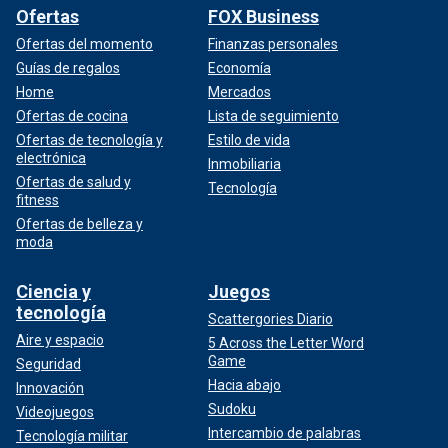
Ofertas
FOX Business
Ofertas del momento
Finanzas personales
Guías de regalos
Economía
Home
Mercados
Ofertas de cocina
Lista de seguimiento
Ofertas de tecnología y
Estilo de vida
electrónica
Inmobiliaria
Ofertas de salud y
Tecnología
fitness
Ofertas de belleza y
moda
Ciencia y
Juegos
tecnología
Scattergories Diario
Aire y espacio
5 Across the Letter Word
Game
Seguridad
Hacia abajo
Innovación
Sudoku
Videojuegos
Intercambio de palabras
Tecnología militar