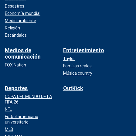
Desastres
Economía mundial
Medio ambiente
Religión
Escándalos
Medios de
Entretenimiento
comunicación
Taylor
FOX Nation
Familias reales
Música country
Deportes
OutKick
COPA DEL MUNDO DE LA
FIFA 26
NFL
Fútbol americano
universitario
MLB