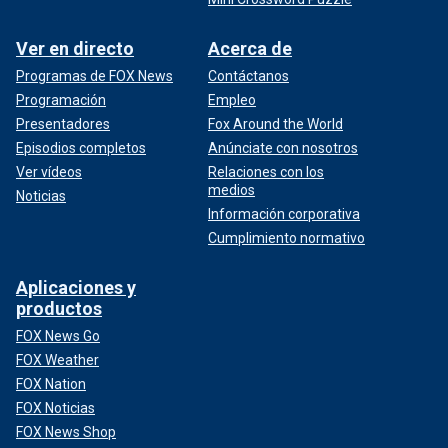
Ver en directo
Acerca de
Programas de FOX News
Contáctanos
Programación
Empleo
Presentadores
Fox Around the World
Episodios completos
Anúnciate con nosotros
Ver vídeos
Relaciones con los
medios
Noticias
Información corporativa
Cumplimiento normativo
Aplicaciones y
productos
FOX News Go
FOX Weather
FOX Nation
FOX Noticias
FOX News Shop