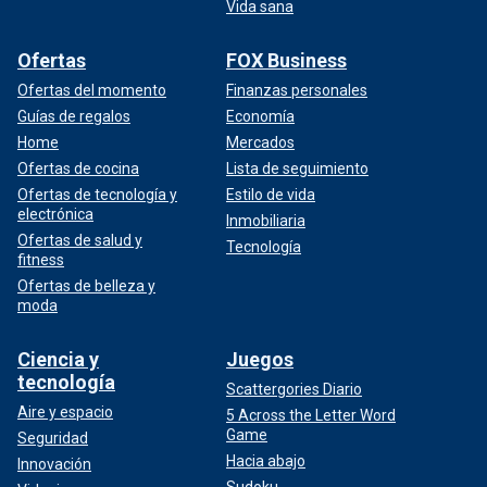
Vida sana
Ofertas
FOX Business
Ofertas del momento
Finanzas personales
Guías de regalos
Economía
Home
Mercados
Ofertas de cocina
Lista de seguimiento
Ofertas de tecnología y
Estilo de vida
electrónica
Inmobiliaria
Ofertas de salud y
Tecnología
fitness
Ofertas de belleza y
moda
Ciencia y
Juegos
tecnología
Scattergories Diario
Aire y espacio
5 Across the Letter Word
Game
Seguridad
Hacia abajo
Innovación
Sudoku