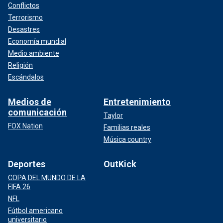
Conflictos
Terrorismo
Desastres
Economía mundial
Medio ambiente
Religión
Escándalos
Medios de
Entretenimiento
comunicación
Taylor
FOX Nation
Familias reales
Música country
Deportes
OutKick
COPA DEL MUNDO DE LA
FIFA 26
NFL
Fútbol americano
universitario