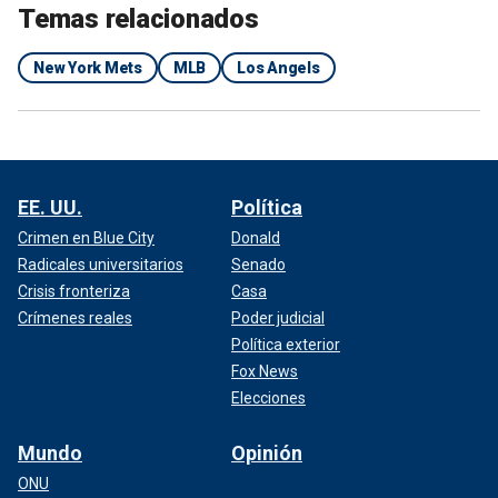
Temas relacionados
New York Mets
MLB
Los Angels
EE. UU.
Política
Crimen en Blue City
Donald
Radicales universitarios
Senado
Crisis fronteriza
Casa
Crímenes reales
Poder judicial
Política exterior
Fox News
Elecciones
Mundo
Opinión
ONU