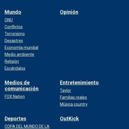
Mundo
Opinión
ONU
Conflictos
Terrorismo
Desastres
Economía mundial
Medio ambiente
Religión
Escándalos
Medios de
Entretenimiento
comunicación
Taylor
FOX Nation
Familias reales
Música country
Deportes
OutKick
COPA DEL MUNDO DE LA