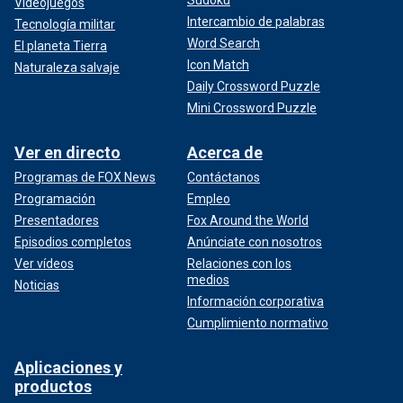
Videojuegos
Intercambio de palabras
Tecnología militar
Word Search
El planeta Tierra
Icon Match
Naturaleza salvaje
Daily Crossword Puzzle
Mini Crossword Puzzle
Ver en directo
Acerca de
Programas de FOX News
Contáctanos
Programación
Empleo
Presentadores
Fox Around the World
Episodios completos
Anúnciate con nosotros
Ver vídeos
Relaciones con los
medios
Noticias
Información corporativa
Cumplimiento normativo
Aplicaciones y
productos