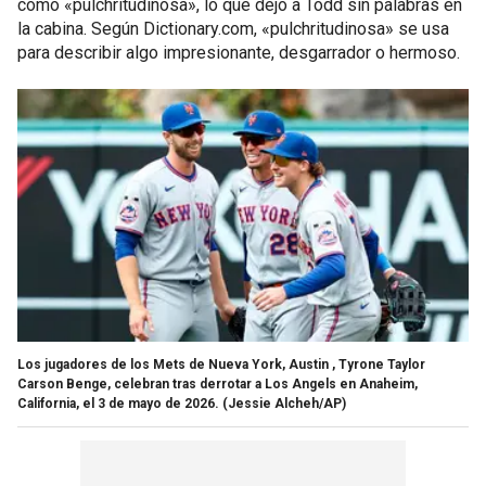
como «pulchritudinosa», lo que dejó a Todd sin palabras en
la cabina. Según Dictionary.com, «pulchritudinosa» se usa
para describir algo impresionante, desgarrador o hermoso.
Los jugadores de los Mets de Nueva York, Austin , Tyrone Taylor
Carson Benge, celebran tras derrotar a Los Angels en Anaheim,
California, el 3 de mayo de 2026.
(Jessie Alcheh/AP)