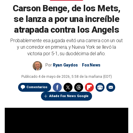
Carson Benge, de los Mets,
se lanza a por una increíble
atrapada contra los Angels
Probablemente esa jugada evitó una carrera con un out
y un corredor en primera, y Nueva York se llevó la
victoria por 5-1, su duodécima del año.
Por
Ryan Gaydos
Fox News
Publicado
4 de mayo de 2026, 5:58 de la mañana (EDT)
Comentarios
Añade Fox News Google