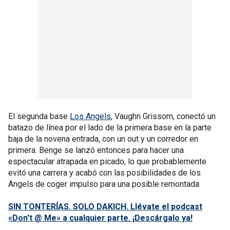
El segunda base
Los Angels
, Vaughn Grissom, conectó un
batazo de línea por el lado de la primera base en la parte
baja de la novena entrada, con un out y un corredor en
primera. Benge se lanzó entonces para hacer una
espectacular atrapada en picado, lo que probablemente
evitó una carrera y acabó con las posibilidades de los
Angels de coger impulso para una posible remontada.
SIN TONTERÍAS. SOLO DAKICH. Llévate el podcast
«Don't @ Me» a cualquier parte. ¡Descárgalo ya!