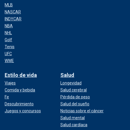
MLB
NASCAR
INDYCAR
NBA
NHL
Golf
Tenis
UFC
WWE
Estilo de vida
Salud
Viajes
Longevidad
Comida y bebida
Salud cerebral
Fe
Pérdida de peso
Descubrimiento
Salud del sueño
Juegos y concursos
Noticias sobre el cáncer
Salud mental
Salud cardíaca