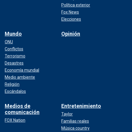
Política exterior
Fox News
Elecciones
Mundo
Opinión
ONU
Conflictos
Terrorismo
Desastres
Economía mundial
Medio ambiente
Religión
Escándalos
Medios de
Entretenimiento
comunicación
Taylor
FOX Nation
Familias reales
Música country