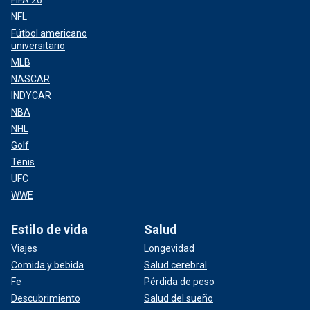
NFL
Fútbol americano
universitario
MLB
NASCAR
INDYCAR
NBA
NHL
Golf
Tenis
UFC
WWE
Estilo de vida
Salud
Viajes
Longevidad
Comida y bebida
Salud cerebral
Fe
Pérdida de peso
Descubrimiento
Salud del sueño