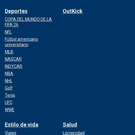
Deportes
OutKick
COPA DEL MUNDO DE LA
FIFA 26
NFL
Fútbol americano
universitario
MLB
NASCAR
INDYCAR
NBA
NHL
Golf
Tenis
UFC
WWE
Estilo de vida
Salud
Viajes
Longevidad