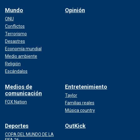
Mundo
Opinión
ONU
Conflictos
Terrorismo
Desastres
Economía mundial
Medio ambiente
Religión
Escándalos
Medios de
Entretenimiento
comunicación
Taylor
FOX Nation
Familias reales
Música country
Deportes
OutKick
COPA DEL MUNDO DE LA
FIFA 26