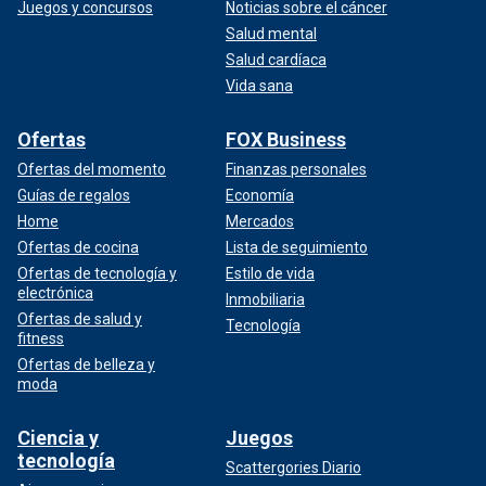
Juegos y concursos
Noticias sobre el cáncer
Salud mental
Salud cardíaca
Vida sana
Ofertas
FOX Business
Ofertas del momento
Finanzas personales
Guías de regalos
Economía
Home
Mercados
Ofertas de cocina
Lista de seguimiento
Ofertas de tecnología y
Estilo de vida
electrónica
Inmobiliaria
Ofertas de salud y
Tecnología
fitness
Ofertas de belleza y
moda
Ciencia y
Juegos
tecnología
Scattergories Diario