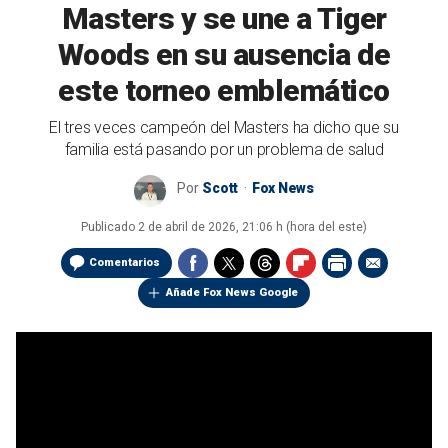
Masters y se une a Tiger
Woods en su ausencia de
este torneo emblemático
El tres veces campeón del Masters ha dicho que su
familia está pasando por un problema de salud
Por
Scott
Fox News
Publicado
2 de abril de 2026, 21:06 h (hora del este)
Comentarios
Añade Fox News Google