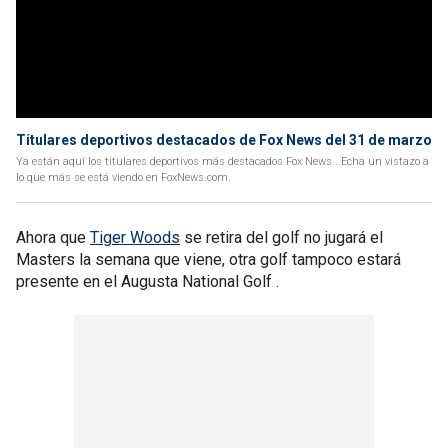
Titulares deportivos destacados de Fox News del 31 de marzo
Ya están aquí los titulares deportivos más destacados Fox News . Echa un vistazo a
lo que más se está viendo en FoxNews.com.
Ahora que
Tiger Woods
se retira del golf no jugará el
Masters la semana que viene, otra golf tampoco estará
presente en el Augusta National Golf .