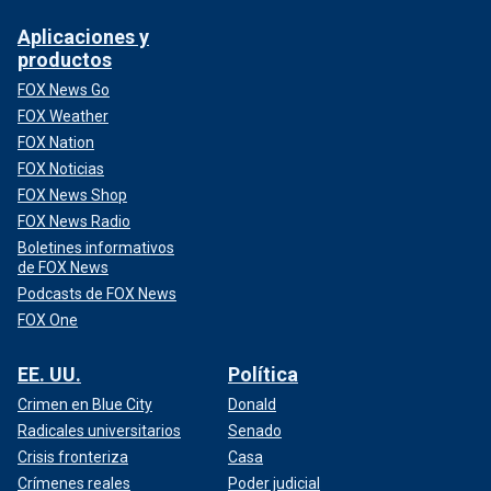
Aplicaciones y
productos
FOX News Go
FOX Weather
FOX Nation
FOX Noticias
FOX News Shop
FOX News Radio
Boletines informativos
de FOX News
Podcasts de FOX News
FOX One
EE. UU.
Política
Crimen en Blue City
Donald
Radicales universitarios
Senado
Crisis fronteriza
Casa
Crímenes reales
Poder judicial