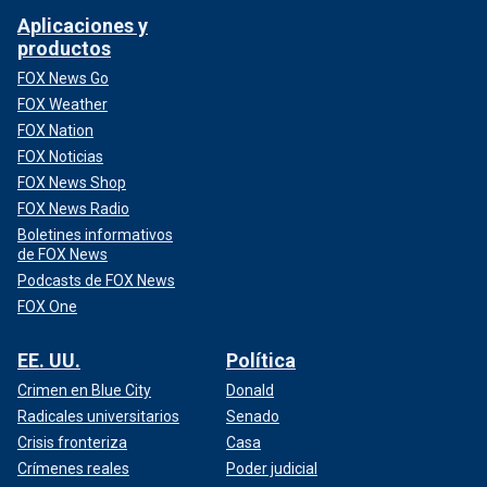
Aplicaciones y
productos
FOX News Go
FOX Weather
FOX Nation
FOX Noticias
FOX News Shop
FOX News Radio
Boletines informativos
de FOX News
Podcasts de FOX News
FOX One
EE. UU.
Política
Crimen en Blue City
Donald
Radicales universitarios
Senado
Crisis fronteriza
Casa
Crímenes reales
Poder judicial