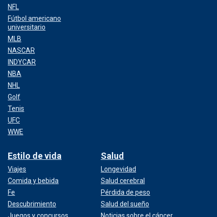
NFL
Fútbol americano
universitario
MLB
NASCAR
INDYCAR
NBA
NHL
Golf
Tenis
UFC
WWE
Estilo de vida
Salud
Viajes
Longevidad
Comida y bebida
Salud cerebral
Fe
Pérdida de peso
Descubrimiento
Salud del sueño
Juegos y concursos
Noticias sobre el cáncer