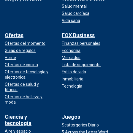
Salud mental
Salud cardíaca
Vida sana
Ofertas
FOX Business
Ofertas del momento
Finanzas personales
Guías de regalos
Economía
Home
Mercados
Ofertas de cocina
Lista de seguimiento
Ofertas de tecnología y
Estilo de vida
electrónica
Inmobiliaria
Ofertas de salud y
Tecnología
fitness
Ofertas de belleza y
moda
Ciencia y
Juegos
tecnología
Scattergories Diario
Aire y espacio
5 Across the Letter Word