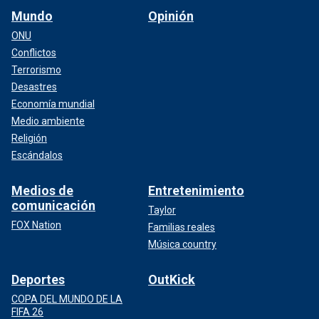
Mundo
Opinión
ONU
Conflictos
Terrorismo
Desastres
Economía mundial
Medio ambiente
Religión
Escándalos
Medios de
Entretenimiento
comunicación
Taylor
FOX Nation
Familias reales
Música country
Deportes
OutKick
COPA DEL MUNDO DE LA
FIFA 26