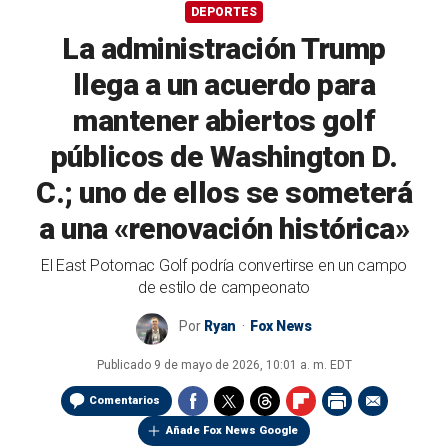
DEPORTES
La administración Trump
llega a un acuerdo para
mantener abiertos golf
públicos de Washington D.
C.; uno de ellos se someterá
a una «renovación histórica»
El East Potomac Golf podría convertirse en un campo
de estilo de campeonato
Por
Ryan
Fox News
Publicado
9 de mayo de 2026, 10:01 a. m. EDT
Comentarios
Añade Fox News Google