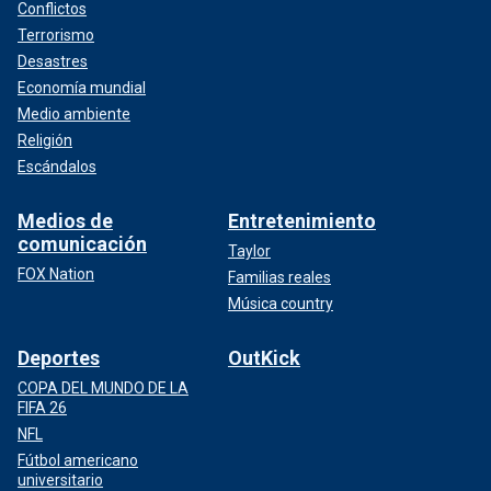
Conflictos
Terrorismo
Desastres
Economía mundial
Medio ambiente
Religión
Escándalos
Medios de
Entretenimiento
comunicación
Taylor
FOX Nation
Familias reales
Música country
Deportes
OutKick
COPA DEL MUNDO DE LA
FIFA 26
NFL
Fútbol americano
universitario