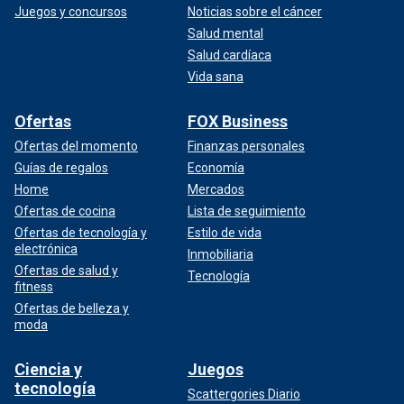
Juegos y concursos
Noticias sobre el cáncer
Salud mental
Salud cardíaca
Vida sana
Ofertas
FOX Business
Ofertas del momento
Finanzas personales
Guías de regalos
Economía
Home
Mercados
Ofertas de cocina
Lista de seguimiento
Ofertas de tecnología y
Estilo de vida
electrónica
Inmobiliaria
Ofertas de salud y
Tecnología
fitness
Ofertas de belleza y
moda
Ciencia y
Juegos
tecnología
Scattergories Diario