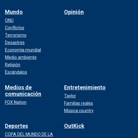
Mundo
Opinión
ONU
Conflictos
Terrorismo
Desastres
Economía mundial
Medio ambiente
Religión
Escándalos
Medios de
Entretenimiento
comunicación
Taylor
FOX Nation
Familias reales
Música country
Deportes
OutKick
COPA DEL MUNDO DE LA