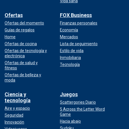
Vida sana
Ofertas
FOX Business
Ofertas del momento
Finanzas personales
Guías de regalos
Economía
Home
Mercados
Ofertas de cocina
Lista de seguimiento
Ofertas de tecnología y
Estilo de vida
electrónica
Inmobiliaria
Ofertas de salud y
Tecnología
fitness
Ofertas de belleza y
moda
Ciencia y
Juegos
tecnología
Scattergories Diario
Aire y espacio
5 Across the Letter Word
Game
Seguridad
Hacia abajo
Innovación
Sudoku
Videojuegos