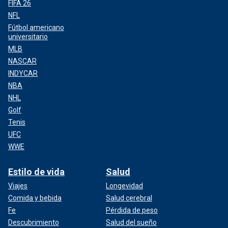
FIFA 26
NFL
Fútbol americano
universitario
MLB
NASCAR
INDYCAR
NBA
NHL
Golf
Tenis
UFC
WWE
Estilo de vida
Salud
Viajes
Longevidad
Comida y bebida
Salud cerebral
Fe
Pérdida de peso
Descubrimiento
Salud del sueño