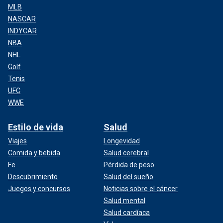
MLB
NASCAR
INDYCAR
NBA
NHL
Golf
Tenis
UFC
WWE
Estilo de vida
Salud
Viajes
Longevidad
Comida y bebida
Salud cerebral
Fe
Pérdida de peso
Descubrimiento
Salud del sueño
Juegos y concursos
Noticias sobre el cáncer
Salud mental
Salud cardíaca