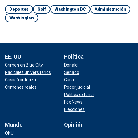
Deportes
Golf
Washington DC
Administración
Washington
EE. UU.
Política
Crimen en Blue City
Donald
Radicales universitarios
Senado
Crisis fronteriza
Casa
Crímenes reales
Poder judicial
Política exterior
Fox News
Elecciones
Mundo
Opinión
ONU