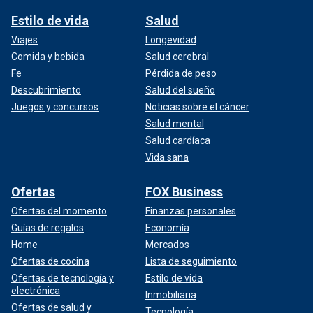
Estilo de vida
Salud
Viajes
Longevidad
Comida y bebida
Salud cerebral
Fe
Pérdida de peso
Descubrimiento
Salud del sueño
Juegos y concursos
Noticias sobre el cáncer
Salud mental
Salud cardíaca
Vida sana
Ofertas
FOX Business
Ofertas del momento
Finanzas personales
Guías de regalos
Economía
Home
Mercados
Ofertas de cocina
Lista de seguimiento
Ofertas de tecnología y
Estilo de vida
electrónica
Inmobiliaria
Ofertas de salud y
Tecnología