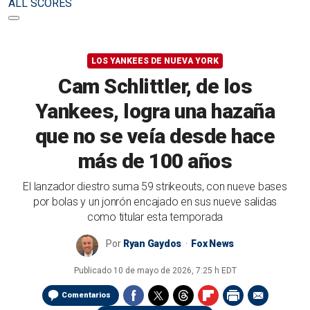
ALL SCORES
LOS YANKEES DE NUEVA YORK
Cam Schlittler, de los
Yankees, logra una hazaña
que no se veía desde hace
más de 100 años
El lanzador diestro suma 59 strikeouts, con nueve bases
por bolas y un jonrón encajado en sus nueve salidas
como titular esta temporada
Por
Ryan Gaydos
Fox News
Publicado
10 de mayo de 2026, 7:25 h EDT
Comentarios