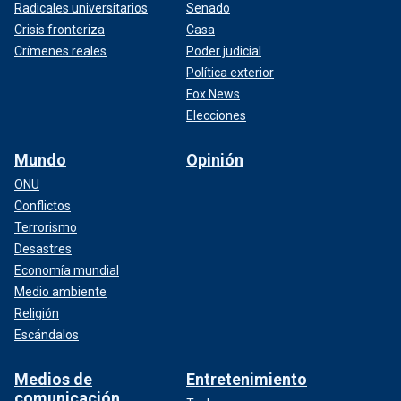
Radicales universitarios
Senado
Crisis fronteriza
Casa
Crímenes reales
Poder judicial
Política exterior
Fox News
Elecciones
Mundo
Opinión
ONU
Conflictos
Terrorismo
Desastres
Economía mundial
Medio ambiente
Religión
Escándalos
Medios de
Entretenimiento
comunicación