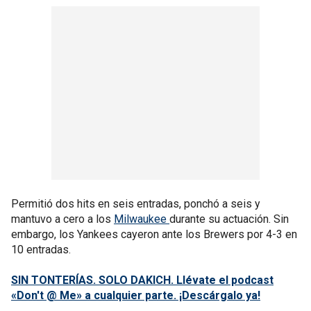
Permitió dos hits en seis entradas, ponchó a seis y
mantuvo a cero a los
Milwaukee
durante su actuación. Sin
embargo, los Yankees cayeron ante los Brewers por 4-3 en
10 entradas.
SIN TONTERÍAS. SOLO DAKICH. Llévate el podcast
«Don't @ Me» a cualquier parte. ¡Descárgalo ya!