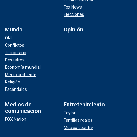
Fox News
Elecciones
Mundo
Opinión
ONU
Conflictos
Terrorismo
Desastres
Economía mundial
Medio ambiente
Religión
Escándalos
Medios de
Entretenimiento
comunicación
Taylor
FOX Nation
Familias reales
Música country