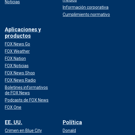
Noticias
Información corporativa
Cumplimiento normativo
Aplicaciones y
productos
FOX News Go
FOX Weather
FOX Nation
FOX Noticias
FOX News Shop
FOX News Radio
Boletines informativos
de FOX News
Podcasts de FOX News
FOX One
EE. UU.
Política
Crimen en Blue City
Donald