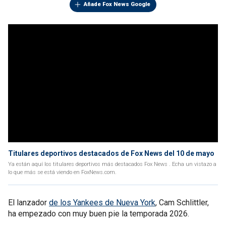
Añade Fox News Google
Titulares deportivos destacados de Fox News del 10 de mayo
Ya están aquí los titulares deportivos más destacados Fox News . Echa un vistazo a
lo que más se está viendo en FoxNews.com.
El lanzador
de los Yankees de Nueva York
, Cam Schlittler,
ha empezado con muy buen pie la temporada 2026.