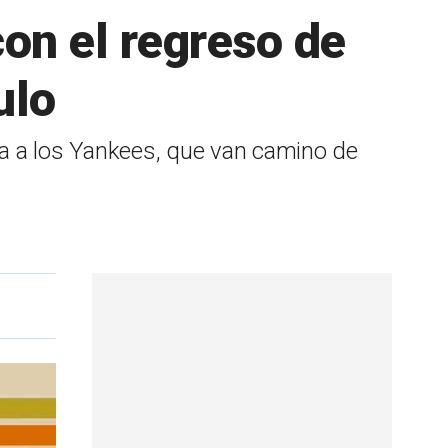
con el regreso de
ulo
aja a los Yankees, que van camino de