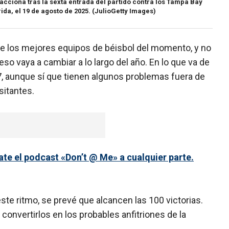
acciona tras la sexta entrada del partido contra los Tampa Bay
da, el 19 de agosto de 2025.
(JulioGetty Images)
e los mejores equipos de béisbol del momento, y no
o vaya a cambiar a lo largo del año. En lo que va de
, aunque sí que tienen algunos problemas fuera de
sitantes.
e el podcast «Don’t @ Me» a cualquier parte.
ste ritmo, se prevé que alcancen las 100 victorias.
convertirlos en los probables anfitriones de la