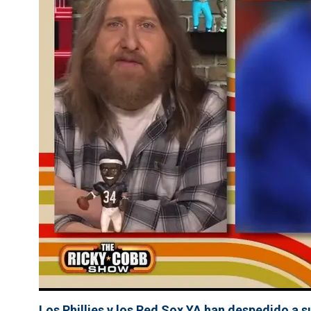
Los Phillies y los Red Sox YA han despedido a 