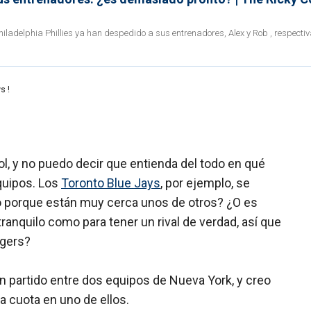
hiladelphia Phillies ya han despedido a sus entrenadores, Alex y Rob , respecti
s !
ol, y no puedo decir que entienda del todo en qué
quipos. Los
Toronto Blue Jays
, por ejemplo, se
olo porque están muy cerca unos de otros? ¿O es
anquilo como para tener un rival de verdad, así que
igers?
 partido entre dos equipos de Nueva York, y creo
 cuota en uno de ellos.