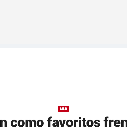
MLB
 como favoritos fren