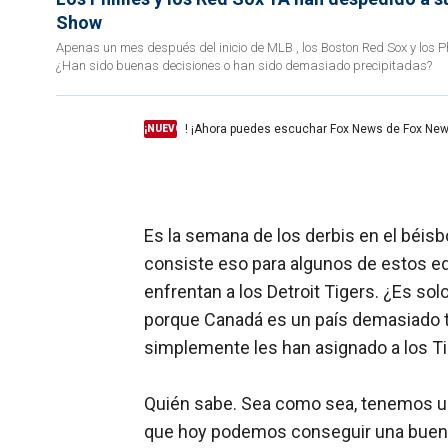
Show
Apenas un mes después del inicio de MLB , los Boston Red Sox y los P
¿Han sido buenas decisiones o han sido demasiado precipitadas?
! ¡Ahora puedes escuchar Fox News de Fox New
¡NUEVO
Es la semana de los derbis en el béisb
consiste eso para algunos de estos e
enfrentan a los Detroit Tigers. ¿Es s
porque Canadá es un país demasiado tr
simplemente les han asignado a los T
Quién sabe. Sea como sea, tenemos un
que hoy podemos conseguir una buena