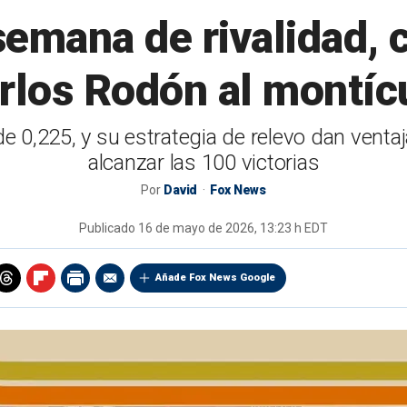
semana de rivalidad, 
rlos Rodón al montíc
e 0,225, y su estrategia de relevo dan vent
alcanzar las 100 victorias
Por
David
Fox News
Publicado
16 de mayo de 2026, 13:23 h EDT
Añade Fox News Google