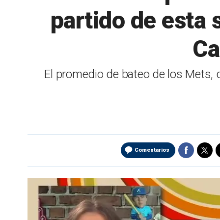
partido de esta 
Ca
El promedio de bateo de los Mets, d
Comentarios