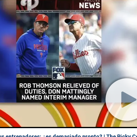
sus entrenadores: ¿es demasiado pronto? | The Ricky 