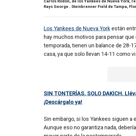
Carlos Rodón, de los Yankees de Nueva York, re
Rays George . Steinbrenner Field de Tampa, Flori
Los Yankees de Nueva York
están entr
hay muchos motivos para pensar que es
temporada, tienen un balance de 28-17
casa, ya que solo llevan 14-11 como vi
SIN TONTERÍAS. SOLO DAKICH. Llévat
¡Descárgalo ya!
Sin embargo, si los Yankees siguen a e
Aunque eso no garantiza nada, debería 
mayor parte de la postemporada.