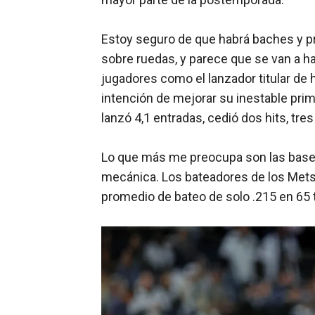
Estoy seguro de que habrá baches y pr
sobre ruedas, y parece que se van a h
jugadores como el lanzador titular de 
intención de mejorar su inestable prime
lanzó 4,1 entradas, cedió dos hits, tre
Lo que más me preocupa son las bases
mecánica. Los bateadores de los Mets
promedio de bateo de solo .215 en 65 t