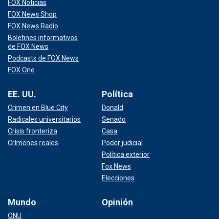
FOX Noticias
FOX News Shop
FOX News Radio
Boletines informativos
de FOX News
Podcasts de FOX News
FOX One
EE. UU.
Política
Crimen en Blue City
Donald
Radicales universitarios
Senado
Crisis fronteriza
Casa
Crímenes reales
Poder judicial
Política exterior
Fox News
Elecciones
Mundo
Opinión
ONU