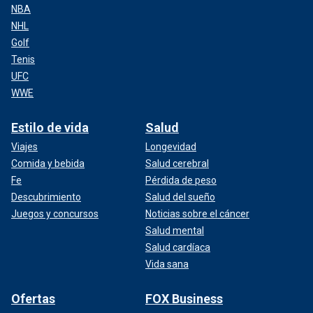
NBA
NHL
Golf
Tenis
UFC
WWE
Estilo de vida
Salud
Viajes
Longevidad
Comida y bebida
Salud cerebral
Fe
Pérdida de peso
Descubrimiento
Salud del sueño
Juegos y concursos
Noticias sobre el cáncer
Salud mental
Salud cardíaca
Vida sana
Ofertas
FOX Business