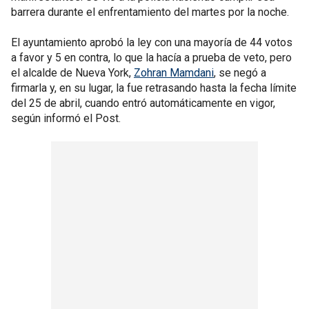
barrera durante el enfrentamiento del martes por la noche.
El ayuntamiento aprobó la ley con una mayoría de 44 votos
a favor y 5 en contra, lo que la hacía a prueba de veto, pero
el alcalde de Nueva York,
Zohran Mamdani
, se negó a
firmarla y, en su lugar, la fue retrasando hasta la fecha límite
del 25 de abril, cuando entró automáticamente en vigor,
según informó el Post.