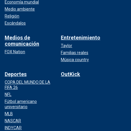
Economía mundial
Medio ambiente
Religión
Escándalos
Medios de
Entretenimiento
comunicación
Taylor
FOX Nation
Familias reales
Música country
Deportes
OutKick
COPA DEL MUNDO DE LA
FIFA 26
NFL
Fútbol americano
universitario
MLB
NASCAR
INDYCAR