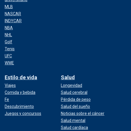
MLB
NASCAR
INDYCAR
NBA
NHL
Golf
Tenis
UFC
WWE
Estilo de vida
Salud
Viajes
Longevidad
Comida y bebida
Salud cerebral
Fe
Pérdida de peso
Descubrimiento
Salud del sueño
Juegos y concursos
Noticias sobre el cáncer
Salud mental
Salud cardíaca