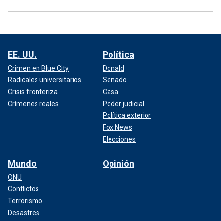
EE. UU.
Política
Crimen en Blue City
Donald
Radicales universitarios
Senado
Crisis fronteriza
Casa
Crímenes reales
Poder judicial
Política exterior
Fox News
Elecciones
Mundo
Opinión
ONU
Conflictos
Terrorismo
Desastres