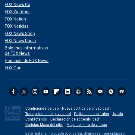
FOX News Go
FOX Weather
FOX Nation
FOX Noticias
FOX News Shop
FOX News Radio
Boletines informativos
de FOX News
Podcasts de FOX News
FOX One
Condiciones de uso
Nueva política de privacidad
Tus opciones de privacidad
Política de subtítulos
Ayuda
Contáctanos
Declaración de accesibilidad
Noticias Mapa del sitio
Mapa del sitio de vídeos
Este material no puede publicarse, difundirse, reescribirse ni