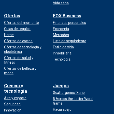
Vida sana
Ofertas
FOX Business
Ofertas del momento
Finanzas personales
Guías de regalos
Economía
Home
Mercados
Ofertas de cocina
Lista de seguimiento
Ofertas de tecnología y
Estilo de vida
electrónica
Inmobiliaria
Ofertas de salud y
Tecnología
fitness
Ofertas de belleza y
moda
Ciencia y
Juegos
tecnología
Scattergories Diario
Aire y espacio
5 Across the Letter Word
Game
Seguridad
Hacia abajo
Innovación