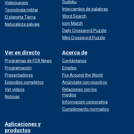
Sudoku
Videojuegos
Intercambio de palabras
Tecnología militar
Word Search
El planeta Tierra
Icon Match
Naturaleza salvaje
Daily Crossword Puzzle
Mini Crossword Puzzle
Ver en directo
Acerca de
Programas de FOX News
Contáctanos
Programación
Empleo
Presentadores
Fox Around the World
Episodios completos
Anúnciate con nosotros
Ver vídeos
Relaciones con los
medios
Noticias
Información corporativa
Cumplimiento normativo
Aplicaciones y
productos