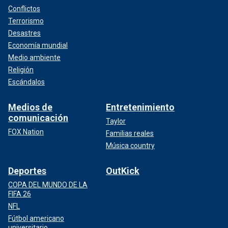
Conflictos
Terrorismo
Desastres
Economía mundial
Medio ambiente
Religión
Escándalos
Medios de
Entretenimiento
comunicación
Taylor
FOX Nation
Familias reales
Música country
Deportes
OutKick
COPA DEL MUNDO DE LA
FIFA 26
NFL
Fútbol americano
universitario