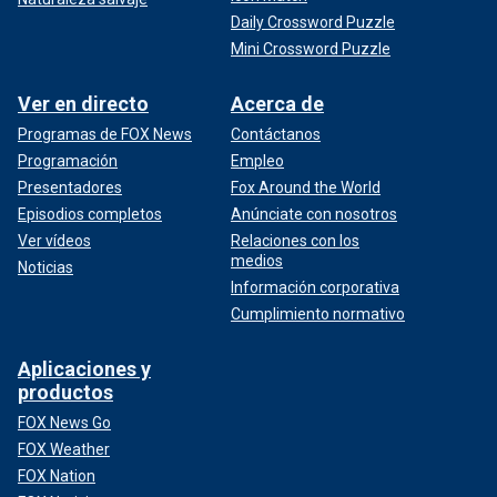
Daily Crossword Puzzle
Mini Crossword Puzzle
Ver en directo
Acerca de
Programas de FOX News
Contáctanos
Programación
Empleo
Presentadores
Fox Around the World
Episodios completos
Anúnciate con nosotros
Ver vídeos
Relaciones con los
medios
Noticias
Información corporativa
Cumplimiento normativo
Aplicaciones y
productos
FOX News Go
FOX Weather
FOX Nation