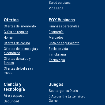
Salud cardíaca
Vida sana
Ofertas
FOX Business
Ofertas del momento
Finanzas personales
Guías de regalos
Economía
Home
Mercados
Ofertas de cocina
Lista de seguimiento
Ofertas de tecnología y
Estilo de vida
electrónica
Inmobiliaria
Ofertas de salud y
Tecnología
fitness
Ofertas de belleza y
moda
Ciencia y
Juegos
tecnología
Scattergories Diario
Aire y espacio
5 Across the Letter Word
Game
Seguridad