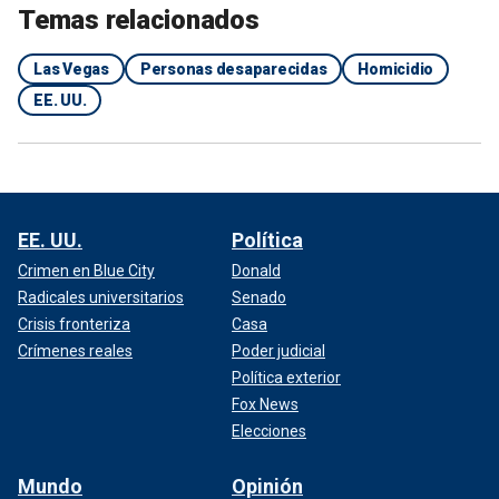
Temas relacionados
Las Vegas
Personas desaparecidas
Homicidio
EE. UU.
EE. UU.
Política
Crimen en Blue City
Donald
Radicales universitarios
Senado
Crisis fronteriza
Casa
Crímenes reales
Poder judicial
Política exterior
Fox News
Elecciones
Mundo
Opinión