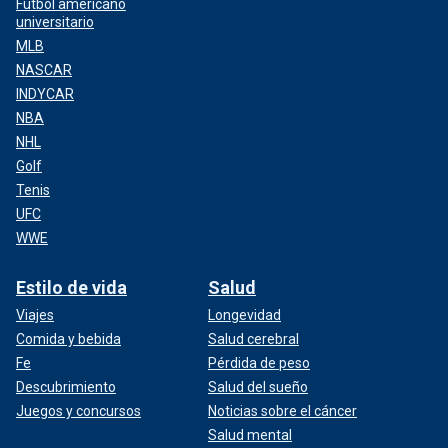
Fútbol americano
universitario
MLB
NASCAR
INDYCAR
NBA
NHL
Golf
Tenis
UFC
WWE
Estilo de vida
Salud
Viajes
Longevidad
Comida y bebida
Salud cerebral
Fe
Pérdida de peso
Descubrimiento
Salud del sueño
Juegos y concursos
Noticias sobre el cáncer
Salud mental