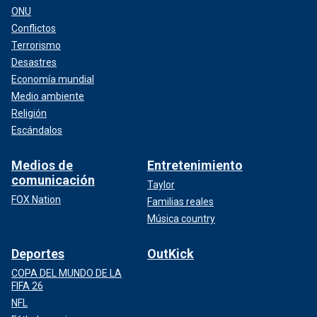
ONU
Conflictos
Terrorismo
Desastres
Economía mundial
Medio ambiente
Religión
Escándalos
Medios de
Entretenimiento
comunicación
Taylor
FOX Nation
Familias reales
Música country
Deportes
OutKick
COPA DEL MUNDO DE LA
FIFA 26
NFL