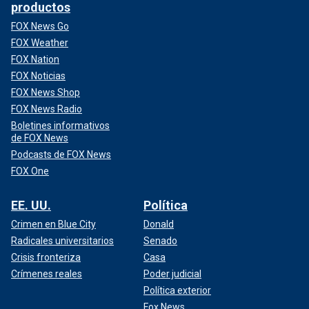
productos
FOX News Go
FOX Weather
FOX Nation
FOX Noticias
FOX News Shop
FOX News Radio
Boletines informativos
de FOX News
Podcasts de FOX News
FOX One
EE. UU.
Política
Crimen en Blue City
Donald
Radicales universitarios
Senado
Crisis fronteriza
Casa
Crímenes reales
Poder judicial
Política exterior
Fox News