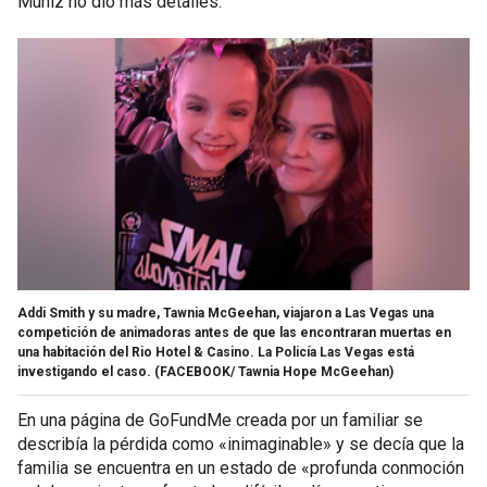
Muniz no dio más detalles.
Addi Smith y su madre, Tawnia McGeehan, viajaron a Las Vegas una
competición de animadoras antes de que las encontraran muertas en
una habitación del Rio Hotel & Casino. La Policía Las Vegas está
investigando el caso.
(FACEBOOK/ Tawnia Hope McGeehan)
En una página de GoFundMe creada por un familiar se
describía la pérdida como «inimaginable» y se decía que la
familia se encuentra en un estado de «profunda conmoción