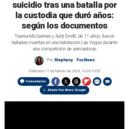
suicidio tras una batalla por
la custodia que duró años:
según los documentos
Tawnia McGeehan y Addi Smith, de 11 años, fueron
halladas muertas en una habitación Las Vegas durante
una competición de animadoras
Por
Stepheny
Fox News
Publicado
17 de febrero de 2026, 16:05 h EST
Comentarios
Añade Fox News Google