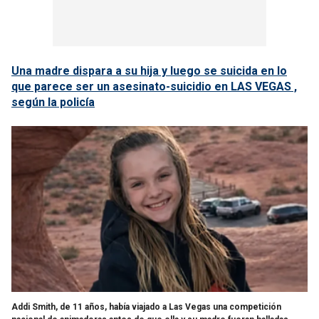
Una madre dispara a su hija y luego se suicida en lo
que parece ser un asesinato-suicidio en LAS VEGAS ,
según la policía
Addi Smith, de 11 años, había viajado a Las Vegas una competición