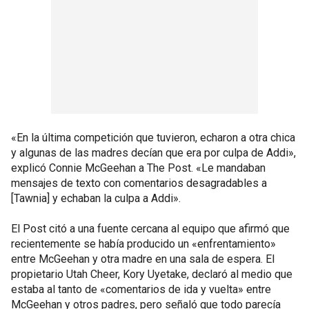
«En la última competición que tuvieron, echaron a otra chica
y algunas de las madres decían que era por culpa de Addi»,
explicó Connie McGeehan a The Post. «Le mandaban
mensajes de texto con comentarios desagradables a
[Tawnia] y echaban la culpa a Addi».
El Post citó a una fuente cercana al equipo que afirmó que
recientemente se había producido un «enfrentamiento»
entre McGeehan y otra madre en una sala de espera. El
propietario Utah Cheer, Kory Uyetake, declaró al medio que
estaba al tanto de «comentarios de ida y vuelta» entre
McGeehan y otros padres, pero señaló que todo parecía