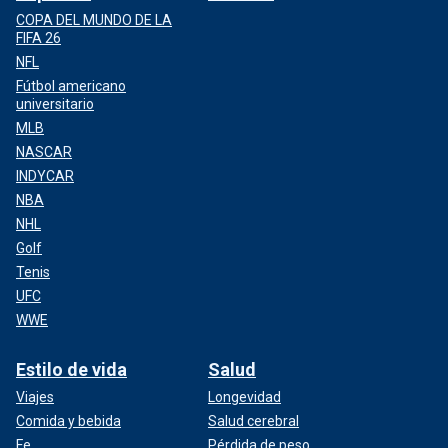
COPA DEL MUNDO DE LA
FIFA 26
NFL
Fútbol americano
universitario
MLB
NASCAR
INDYCAR
NBA
NHL
Golf
Tenis
UFC
WWE
Estilo de vida
Salud
Viajes
Longevidad
Comida y bebida
Salud cerebral
Fe
Pérdida de peso