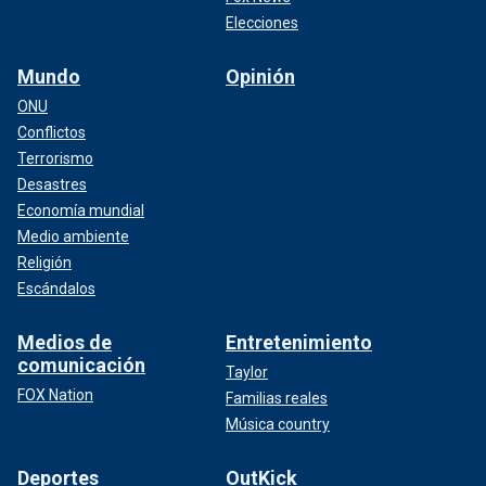
Elecciones
Mundo
Opinión
ONU
Conflictos
Terrorismo
Desastres
Economía mundial
Medio ambiente
Religión
Escándalos
Medios de
Entretenimiento
comunicación
Taylor
FOX Nation
Familias reales
Música country
Deportes
OutKick