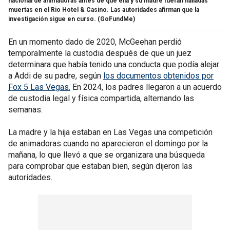
nacional de animadoras antes de que ella y su madre fueran halladas
muertas en el Rio Hotel & Casino. Las autoridades afirman que la
investigación sigue en curso.
(GoFundMe)
En un momento dado de 2020, McGeehan perdió
temporalmente la custodia después de que un juez
determinara que había tenido una conducta que podía alejar
a Addi de su padre, según
los documentos obtenidos por
Fox 5 Las Vegas.
En 2024, los padres llegaron a un acuerdo
de custodia legal y física compartida, alternando las
semanas.
La madre y la hija estaban en Las Vegas una competición
de animadoras cuando no aparecieron el domingo por la
mañana, lo que llevó a que se organizara una búsqueda
para comprobar que estaban bien, según dijeron las
autoridades.