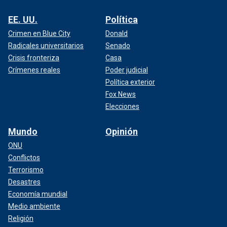
EE. UU.
Política
Crimen en Blue City
Donald
Radicales universitarios
Senado
Crisis fronteriza
Casa
Crímenes reales
Poder judicial
Política exterior
Fox News
Elecciones
Mundo
Opinión
ONU
Conflictos
Terrorismo
Desastres
Economía mundial
Medio ambiente
Religión