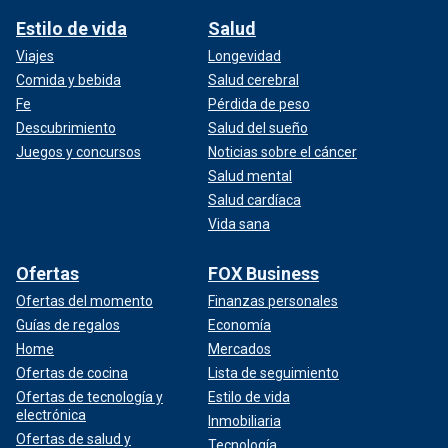
Estilo de vida
Salud
Viajes
Longevidad
Comida y bebida
Salud cerebral
Fe
Pérdida de peso
Descubrimiento
Salud del sueño
Juegos y concursos
Noticias sobre el cáncer
Salud mental
Salud cardíaca
Vida sana
Ofertas
FOX Business
Ofertas del momento
Finanzas personales
Guías de regalos
Economía
Home
Mercados
Ofertas de cocina
Lista de seguimiento
Ofertas de tecnología y
Estilo de vida
electrónica
Inmobiliaria
Ofertas de salud y
Tecnología