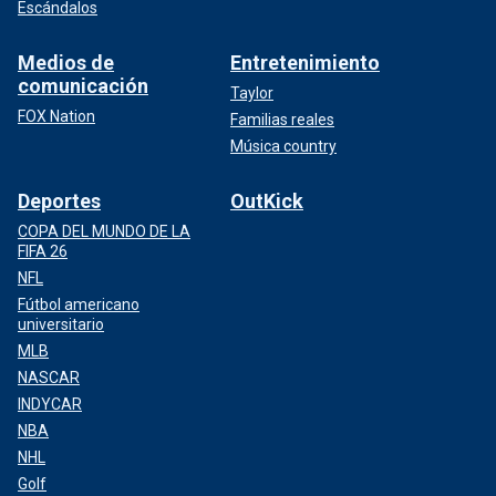
Escándalos
Medios de
Entretenimiento
comunicación
Taylor
FOX Nation
Familias reales
Música country
Deportes
OutKick
COPA DEL MUNDO DE LA
FIFA 26
NFL
Fútbol americano
universitario
MLB
NASCAR
INDYCAR
NBA
NHL
Golf