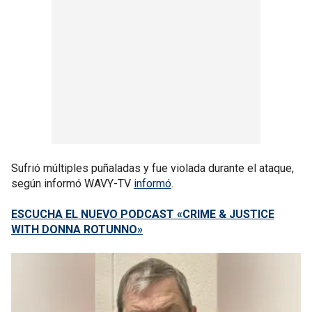
Sufrió múltiples puñaladas y fue violada durante el ataque,
según informó WAVY-TV
informó
.
ESCUCHA EL NUEVO PODCAST «CRIME & JUSTICE
WITH DONNA ROTUNNO»