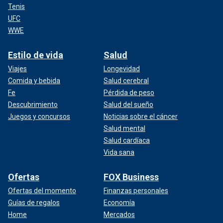
Tenis
UFC
WWE
Estilo de vida
Salud
Viajes
Longevidad
Comida y bebida
Salud cerebral
Fe
Pérdida de peso
Descubrimiento
Salud del sueño
Juegos y concursos
Noticias sobre el cáncer
Salud mental
Salud cardíaca
Vida sana
Ofertas
FOX Business
Ofertas del momento
Finanzas personales
Guías de regalos
Economía
Home
Mercados