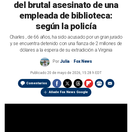
del brutal asesinato de una
empleada de biblioteca:
según la policía
Charles , de 66 años, ha sido acusado por un gran jurado
y se encuentra detenido con una fianza de 2 millones de
dólares a la espera de su extradición a Virginia
Por
Julia
Fox News
Publicado
20 de mayo de 2026, 15:28 h EDT
Comentarios
Añade Fox News Google