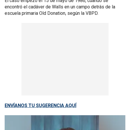
El caso empezó el 15 de mayo de 1986, cuando se
encontró el cadáver de Walls en un campo detrás de la
escuela primaria Old Donation, según la VBPD.
ENVÍANOS TU SUGERENCIA AQUÍ