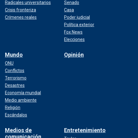
Radicales universitarios
Senado
Crisis fronteriza
Casa
Crímenes reales
Poder judicial
Política exterior
Fox News
Elecciones
Mundo
Opinión
ONU
Conflictos
Terrorismo
Desastres
Economía mundial
Medio ambiente
Religión
Escándalos
Medios de
Entretenimiento
comunicación