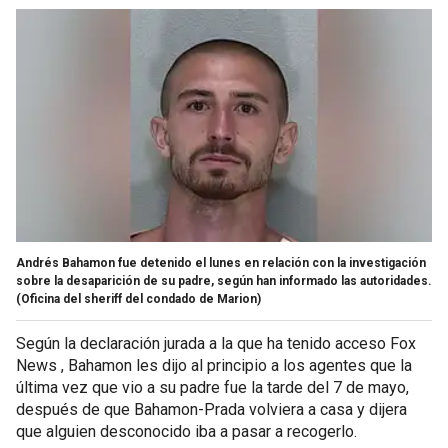
Andrés Bahamon fue detenido el lunes en relación con la investigación
sobre la desaparición de su padre, según han informado las autoridades.
(Oficina del sheriff del condado de Marion)
Según la declaración jurada a la que ha tenido acceso Fox
News , Bahamon les dijo al principio a los agentes que la
última vez que vio a su padre fue la tarde del 7 de mayo,
después de que Bahamon-Prada volviera a casa y dijera
que alguien desconocido iba a pasar a recogerlo.