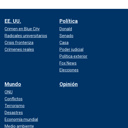
EE. UU.
Política
Crimen en Blue City
Donald
Radicales universitarios
Senado
Crisis fronteriza
Casa
Crímenes reales
Poder judicial
Política exterior
Fox News
Elecciones
Mundo
Opinión
ONU
Conflictos
Terrorismo
Desastres
Economía mundial
Medio ambiente