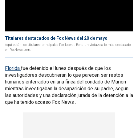
Titulares destacados de Fox News del 20 de mayo
Aquí están los titulares principales Fox News . Echa un vistazo a lo más destacado
en FoxNews.com.
Florida
fue detenido el lunes después de que los
investigadores descubrieran lo que parecen ser restos
humanos enterrados en una finca del condado de Marion
mientras investigaban la desaparición de su padre, según
las autoridades y una declaración jurada de la detención a la
que ha tenido acceso Fox News .