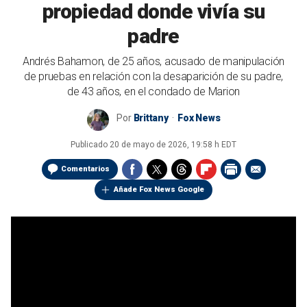
propiedad donde vivía su
padre
Andrés Bahamon, de 25 años, acusado de manipulación
de pruebas en relación con la desaparición de su padre,
de 43 años, en el condado de Marion
Por
Brittany
Fox News
Publicado
20 de mayo de 2026, 19:58 h EDT
Comentarios
Añade Fox News Google