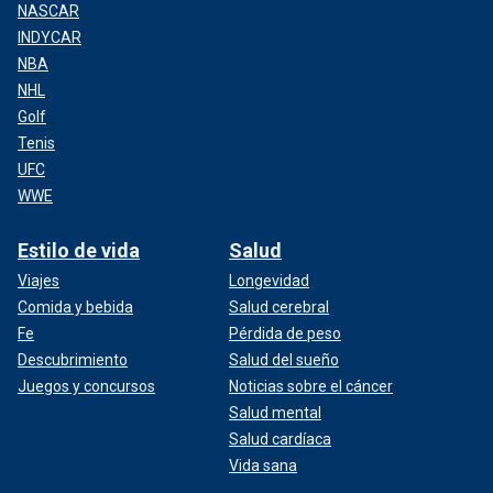
NASCAR
INDYCAR
NBA
NHL
Golf
Tenis
UFC
WWE
Estilo de vida
Salud
Viajes
Longevidad
Comida y bebida
Salud cerebral
Fe
Pérdida de peso
Descubrimiento
Salud del sueño
Juegos y concursos
Noticias sobre el cáncer
Salud mental
Salud cardíaca
Vida sana