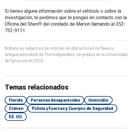
Si tienes alguna información sobre el vehículo o sobre la
investigación, te pedimos que te pongas en contacto con la
Oficina del Sheriff del condado de Marion llamando al 352-
732-9111.
Brittany es redactora de noticias de última hora Fox News y
antigua periodista de The Independent; se graduó en la Universidad
de Syracuse en 2023.
Temas relacionados
Florida
Personas desaparecidas
Homicidio
Crimen
Policía y Fuerzas y Cuerpos de Seguridad
EE. UU.