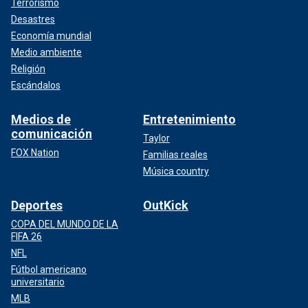
Terrorismo
Desastres
Economía mundial
Medio ambiente
Religión
Escándalos
Medios de
Entretenimiento
comunicación
Taylor
FOX Nation
Familias reales
Música country
Deportes
OutKick
COPA DEL MUNDO DE LA
FIFA 26
NFL
Fútbol americano
universitario
MLB