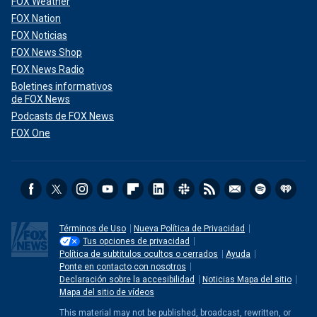
FOX Weather
FOX Nation
FOX Noticias
FOX News Shop
FOX News Radio
Boletines informativos
de FOX News
Podcasts de FOX News
FOX One
Términos de Uso
Nueva Política de Privacidad
Tus opciones de privacidad
Política de subtitulos ocultos o cerrados
Ayuda
Ponte en contacto con nosotros
Declaración sobre la accesibilidad
Noticias Mapa del sitio
Mapa del sitio de vídeos
This material may not be published, broadcast, rewritten, or