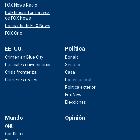
FOX News Radio
Boletines informativos
de FOX News
Podcasts de FOX News
FOX One
EE. UU.
Política
Crimen en Blue City
Donald
Radicales universitarios
Senado
Crisis fronteriza
Casa
Crímenes reales
Poder judicial
Política exterior
Fox News
Elecciones
Mundo
Opinión
ONU
Conflictos