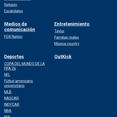
Religión
Escándalos
Medios de
Entretenimiento
comunicación
Taylor
FOX Nation
Familias reales
Música country
Deportes
OutKick
COPA DEL MUNDO DE LA
FIFA 26
NFL
Fútbol americano
universitario
MLB
NASCAR
INDYCAR
NBA
NHL