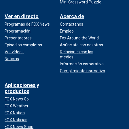
Mini Crossword Puzzle
Ver en directo
Acerca de
Programas de FOX News
Contáctanos
Programación
Empleo
Presentadores
Fox Around the World
Episodios completos
Anúnciate con nosotros
Ver vídeos
Relaciones con los
medios
Noticias
Información corporativa
Cumplimiento normativo
Aplicaciones y
productos
FOX News Go
FOX Weather
FOX Nation
FOX Noticias
FOX News Shop