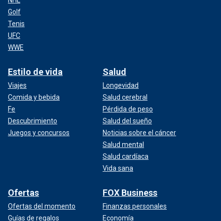
Golf
Tenis
UFC
WWE
Estilo de vida
Salud
Viajes
Longevidad
Comida y bebida
Salud cerebral
Fe
Pérdida de peso
Descubrimiento
Salud del sueño
Juegos y concursos
Noticias sobre el cáncer
Salud mental
Salud cardíaca
Vida sana
Ofertas
FOX Business
Ofertas del momento
Finanzas personales
Guías de regalos
Economía