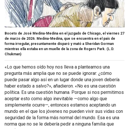
Boceto de José Medina-Medina en el juzgado de Chicago, el viernes 27
de marzo de 2026. Medina-Medina, que se encuentra en el país de
forma irregular, presuntamente disparó y mató a Sheridan Gorman
mientras ella estaba en un muelle de la zona de Rogers Park.
(L.D.
Chukman)
«Lo que hemos oído hoy nos lleva a plantearnos una
pregunta más amplia que no se puede ignorar: ¿cómo
puede pasar algo así en un lugar donde una joven debería
haber estado a salvo?», añadieron. «No es una cuestión
política. Es una cuestión humana. Porque si nos permitimos
aceptar esto como algo inevitable —como algo que
simplemente ocurre—, entonces estamos aceptando un
mundo en el que los jóvenes no pueden vivir sus vidas con
seguridad de la forma más normal del mundo. Esa es una
norma que no se le debería pedir a ninguna familia que