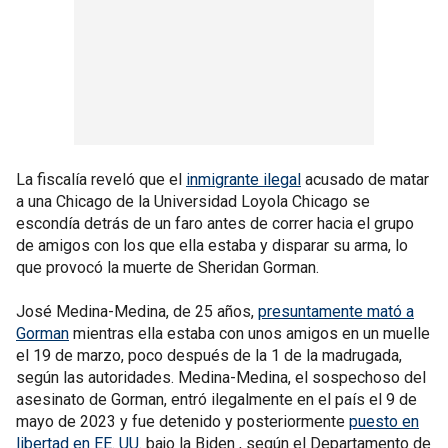
La fiscalía reveló que el
inmigrante ilegal
acusado de matar
a una Chicago de la Universidad Loyola Chicago se
escondía detrás de un faro antes de correr hacia el grupo
de amigos con los que ella estaba y disparar su arma, lo
que provocó la muerte de Sheridan Gorman.
José Medina-Medina, de 25 años,
presuntamente mató a
Gorman
mientras ella estaba con unos amigos en un muelle
el 19 de marzo, poco después de la 1 de la madrugada,
según las autoridades. Medina-Medina, el sospechoso del
asesinato de Gorman, entró ilegalmente en el país el 9 de
mayo de 2023 y fue detenido y posteriormente
puesto en
libertad en EE. UU.
bajo la Biden , según el Departamento de