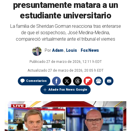
presuntamente matara a un
estudiante universitario
La familia de Sheridan Gorman reacciona tras enterarse
de que el sospechoso, José Medina-Medina,
compareció virtualmente ante el tribunal el viernes
Por
Adam
,
Louis
Fox News
Publicado
27 de marzo de 2026, 12:11 h EDT
Actualizado
27 de marzo de 2026, 20:05 h EDT
Comentarios
Añade Fox News Google