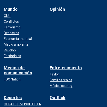
Mundo
Opinión
ONU
Conflictos
Terrorismo
Desastres
Economía mundial
Medio ambiente
Religión
Escándalos
Medios de
Entretenimiento
comunicación
Taylor
FOX Nation
Familias reales
Música country
Deportes
OutKick
COPA DEL MUNDO DE LA