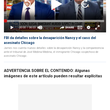
FBI da detalles sobre la desaparición Nancy y el caso del
asesinato Chicago
James nos cuenta nuevos detalles sobre la desaparición Nancy y la comparecencia
ante el tribunal de José Medina-Medina, el inmigrante Chicago sospechoso de
asesinato Chicago .
ADVERTENCIA SOBRE EL CONTENIDO: Algunas
imágenes de este artículo pueden resultar explícitas