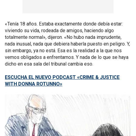
«Tenía 18 años. Estaba exactamente donde debía estar:
viviendo su vida, rodeada de amigos, haciendo algo
totalmente normal», dijeron. «No hubo nada imprudente,
nada inusual, nada que debiera haberla puesto en peligro. Y,
sin embargo, ya no está. Esa es la realidad a la que nos
vemos obligados a enfrentarnos. Y nada de lo que se haya
dicho en esa sala del tribunal cambia eso.
ESCUCHA EL NUEVO PODCAST «CRIME & JUSTICE
WITH DONNA ROTUNNO»