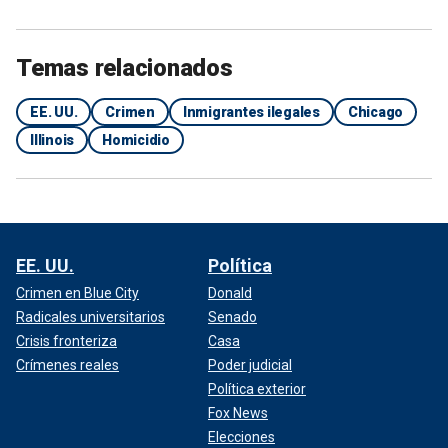
Temas relacionados
EE. UU.
Crimen
Inmigrantes ilegales
Chicago
Illinois
Homicidio
EE. UU.
Política
Crimen en Blue City
Donald
Radicales universitarios
Senado
Crisis fronteriza
Casa
Crímenes reales
Poder judicial
Política exterior
Fox News
Elecciones