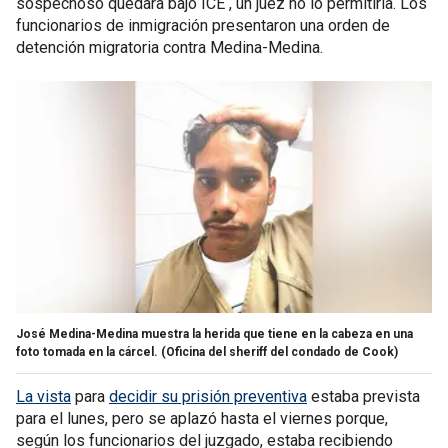
sospechoso quedara bajo ICE , un juez no lo permitiría. Los
funcionarios de inmigración presentaron una orden de
detención migratoria contra Medina-Medina.
José Medina-Medina muestra la herida que tiene en la cabeza en una
foto tomada en la cárcel.
(Oficina del sheriff del condado de Cook)
La vista
para
decidir su prisión preventiva
estaba prevista
para el lunes, pero se aplazó hasta el viernes porque,
según los funcionarios del juzgado, estaba recibiendo