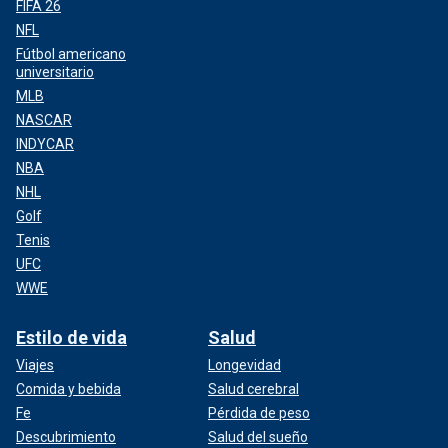
FIFA 26
NFL
Fútbol americano
universitario
MLB
NASCAR
INDYCAR
NBA
NHL
Golf
Tenis
UFC
WWE
Estilo de vida
Salud
Viajes
Longevidad
Comida y bebida
Salud cerebral
Fe
Pérdida de peso
Descubrimiento
Salud del sueño