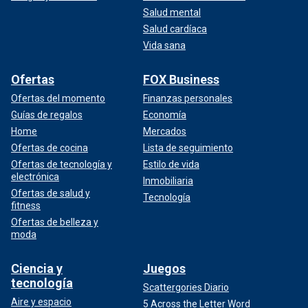
Salud mental
Salud cardíaca
Vida sana
Ofertas
FOX Business
Ofertas del momento
Finanzas personales
Guías de regalos
Economía
Home
Mercados
Ofertas de cocina
Lista de seguimiento
Ofertas de tecnología y
Estilo de vida
electrónica
Inmobiliaria
Ofertas de salud y
Tecnología
fitness
Ofertas de belleza y
moda
Ciencia y
Juegos
tecnología
Scattergories Diario
Aire y espacio
5 Across the Letter Word