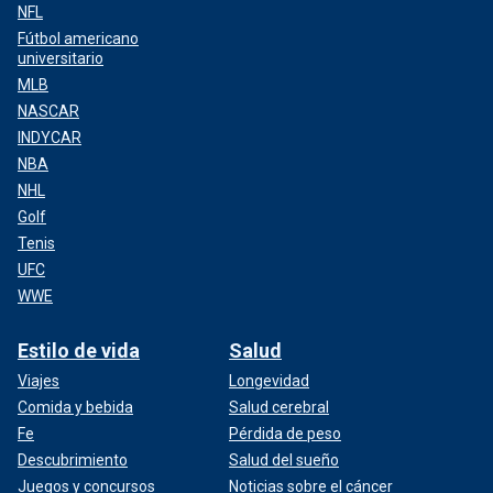
NFL
Fútbol americano
universitario
MLB
NASCAR
INDYCAR
NBA
NHL
Golf
Tenis
UFC
WWE
Estilo de vida
Salud
Viajes
Longevidad
Comida y bebida
Salud cerebral
Fe
Pérdida de peso
Descubrimiento
Salud del sueño
Juegos y concursos
Noticias sobre el cáncer