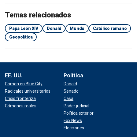
Temas relacionados
Papa León XIV
Donald
Mundo
Católico romano
Geopolítica
EE. UU.
Política
Crimen en Blue City
Donald
Radicales universitarios
Senado
Crisis fronteriza
Casa
Crímenes reales
Poder judicial
Política exterior
Fox News
Elecciones