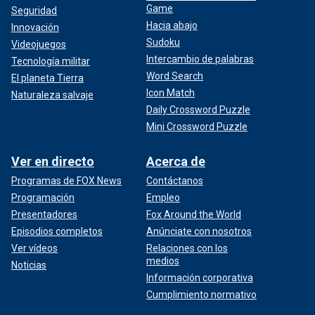
Game
Seguridad
Hacia abajo
Innovación
Sudoku
Videojuegos
Intercambio de palabras
Tecnología militar
Word Search
El planeta Tierra
Icon Match
Naturaleza salvaje
Daily Crossword Puzzle
Mini Crossword Puzzle
Ver en directo
Acerca de
Programas de FOX News
Contáctanos
Programación
Empleo
Presentadores
Fox Around the World
Episodios completos
Anúnciate con nosotros
Ver vídeos
Relaciones con los
medios
Noticias
Información corporativa
Cumplimiento normativo