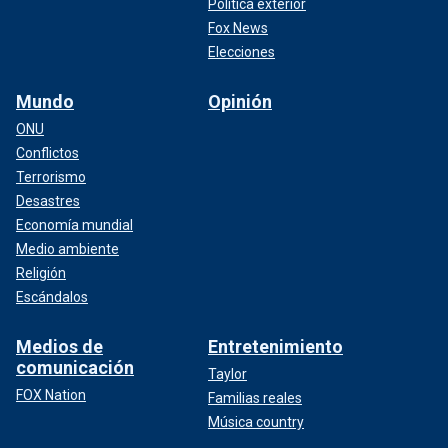
Política exterior
Fox News
Elecciones
Mundo
Opinión
ONU
Conflictos
Terrorismo
Desastres
Economía mundial
Medio ambiente
Religión
Escándalos
Medios de
Entretenimiento
comunicación
Taylor
FOX Nation
Familias reales
Música country