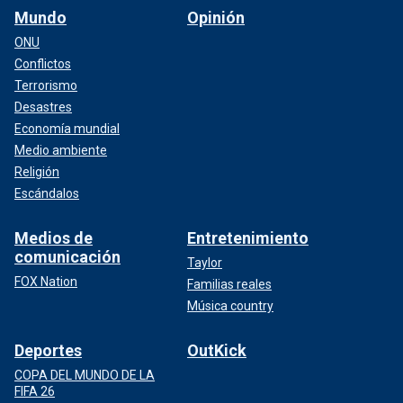
Mundo
Opinión
ONU
Conflictos
Terrorismo
Desastres
Economía mundial
Medio ambiente
Religión
Escándalos
Medios de
Entretenimiento
comunicación
Taylor
FOX Nation
Familias reales
Música country
Deportes
OutKick
COPA DEL MUNDO DE LA
FIFA 26