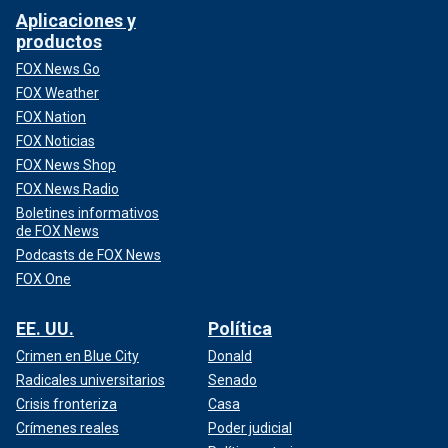
Aplicaciones y
productos
FOX News Go
FOX Weather
FOX Nation
FOX Noticias
FOX News Shop
FOX News Radio
Boletines informativos
de FOX News
Podcasts de FOX News
FOX One
EE. UU.
Política
Crimen en Blue City
Donald
Radicales universitarios
Senado
Crisis fronteriza
Casa
Crímenes reales
Poder judicial