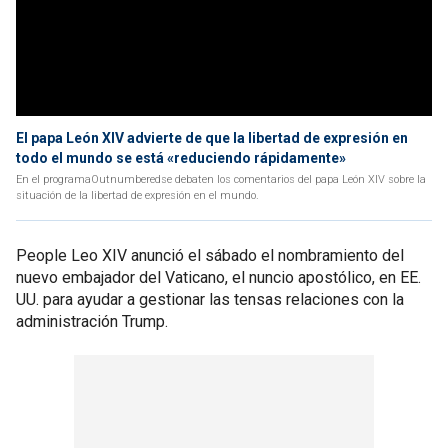
El papa León XIV advierte de que la libertad de expresión en
todo el mundo se está «reduciendo rápidamente»
En el programaOutnumberedse debaten los comentarios del papa León XIV sobre la
situación de la libertad de expresión en el mundo.
People Leo XIV anunció el sábado el nombramiento del
nuevo embajador del Vaticano, el nuncio apostólico, en EE.
UU. para ayudar a gestionar las tensas relaciones con la
administración Trump.