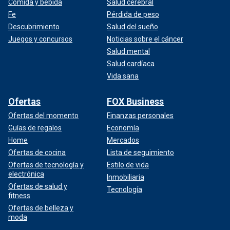
Comida y bebida
Salud cerebral
Fe
Pérdida de peso
Descubrimiento
Salud del sueño
Juegos y concursos
Noticias sobre el cáncer
Salud mental
Salud cardíaca
Vida sana
Ofertas
FOX Business
Ofertas del momento
Finanzas personales
Guías de regalos
Economía
Home
Mercados
Ofertas de cocina
Lista de seguimiento
Ofertas de tecnología y
Estilo de vida
electrónica
Inmobiliaria
Ofertas de salud y
Tecnología
fitness
Ofertas de belleza y
moda