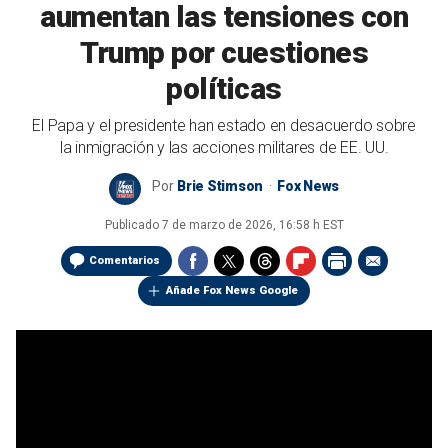
aumentan las tensiones con
Trump por cuestiones
políticas
El Papa y el presidente han estado en desacuerdo sobre
la inmigración y las acciones militares de EE. UU.
Por
Brie Stimson
Fox News
Publicado
7 de marzo de 2026, 16:58 h EST
Comentarios
Añade Fox News Google