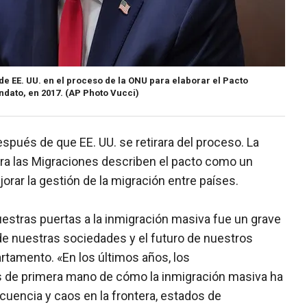
 de EE. UU. en el proceso de la ONU para elaborar el Pacto
dato, en 2017.
(AP Photo Vucci)
spués de que EE. UU. se retirara del proceso. La
ara las Migraciones describen el pacto como un
rar la gestión de la migración entre países.
nuestras puertas a la inmigración masiva fue un grave
 de nuestras sociedades y el futuro de nuestros
rtamento. «En los últimos años, los
 de primera mano de cómo la inmigración masiva ha
uencia y caos en la frontera, estados de