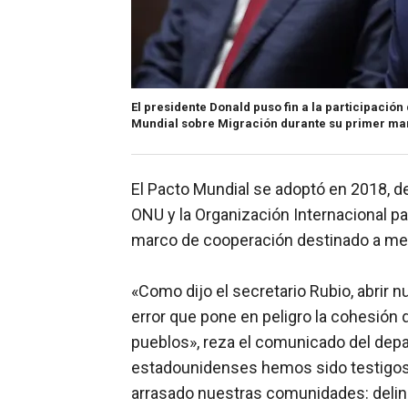
El presidente Donald puso fin a la participación
Mundial sobre Migración durante su primer man
El Pacto Mundial se adoptó en 2018, de
ONU y la Organización Internacional p
marco de cooperación destinado a mejo
«Como dijo el secretario Rubio, abrir 
error que pone en peligro la cohesión
pueblos», reza el comunicado del depa
estadounidenses hemos sido testigos
arrasado nuestras comunidades: delinc