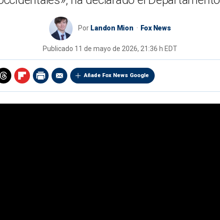
 occidentales», ha declarado el Departamento
Por
Landon Mion
Fox News
Publicado
11 de mayo de 2026, 21:36 h EDT
Añade Fox News Google