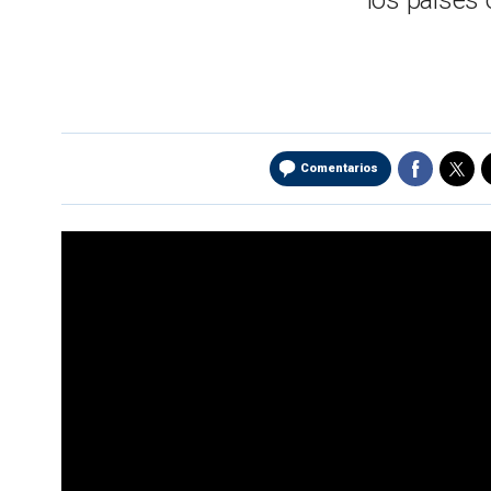
los países
Comentarios