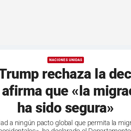
NACIONES UNIDAS
 Trump rechaza la dec
 afirma que «la migr
ha sido segura»
dad a ningún pacto global que permita la mi