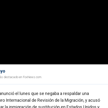
ayo
o más destacado en FoxNews.com.
anunció el lunes que se negaba a respaldar una
ro Internacional de Revisión de la Migración, y acusó
tar la inmigración de sustitución en Estados Unidos y