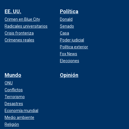
EE. UU.
Política
Crimen en Blue City
Donald
Radicales universitarios
Senado
Crisis fronteriza
Casa
Crímenes reales
Poder judicial
Política exterior
Fox News
Elecciones
Mundo
Opinión
ONU
Conflictos
Terrorismo
Desastres
Economía mundial
Medio ambiente
Religión