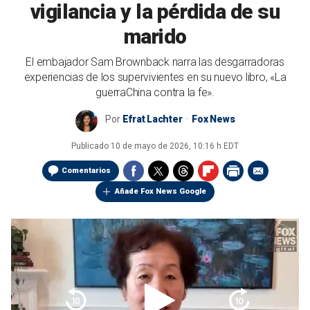
vigilancia y la pérdida de su
marido
El embajador Sam Brownback narra las desgarradoras
experiencias de los supervivientes en su nuevo libro, «La
guerraChina contra la fe».
Por
Efrat Lachter
Fox News
Publicado
10 de mayo de 2026, 10:16 h EDT
Comentarios
Añade Fox News Google