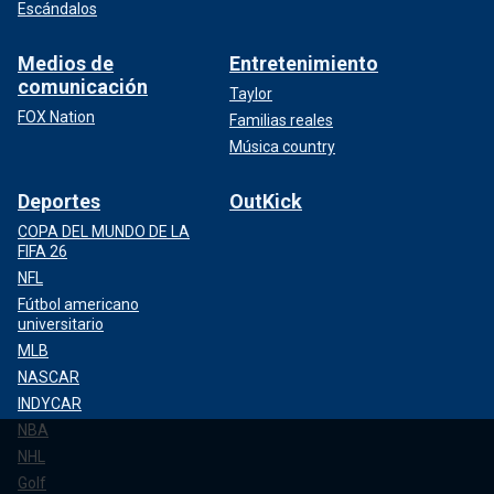
Escándalos
Medios de
Entretenimiento
comunicación
Taylor
FOX Nation
Familias reales
Música country
Deportes
OutKick
COPA DEL MUNDO DE LA
FIFA 26
NFL
Fútbol americano
universitario
MLB
NASCAR
INDYCAR
NBA
NHL
Golf