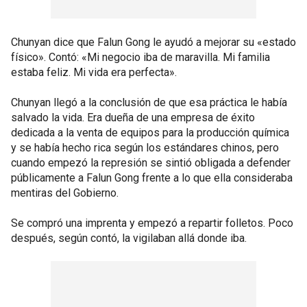
Chunyan dice que Falun Gong le ayudó a mejorar su «estado
físico». Contó: «Mi negocio iba de maravilla. Mi familia
estaba feliz. Mi vida era perfecta».
Chunyan llegó a la conclusión de que esa práctica le había
salvado la vida. Era dueña de una empresa de éxito
dedicada a la venta de equipos para la producción química
y se había hecho rica según los estándares chinos, pero
cuando empezó la represión se sintió obligada a defender
públicamente a Falun Gong frente a lo que ella consideraba
mentiras del Gobierno.
Se compró una imprenta y empezó a repartir folletos. Poco
después, según contó, la vigilaban allá donde iba.