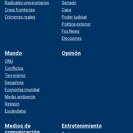
Radicales universitarios
Senado
Crisis fronteriza
Casa
Crímenes reales
Poder judicial
Política exterior
Fox News
Elecciones
Mundo
Opinión
ONU
Conflictos
Terrorismo
Desastres
Economía mundial
Medio ambiente
Religión
Escándalos
Medios de
Entretenimiento
comunicación