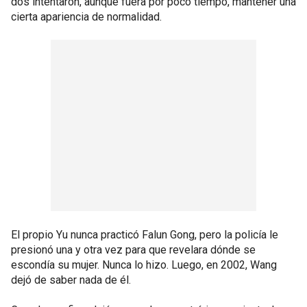
dos intentaron, aunque fuera por poco tiempo, mantener una
cierta apariencia de normalidad.
El propio Yu nunca practicó Falun Gong, pero la policía le
presionó una y otra vez para que revelara dónde se
escondía su mujer. Nunca lo hizo. Luego, en 2002, Wang
dejó de saber nada de él.