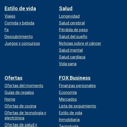
Estilo de vida
Salud
Viajes
Longevidad
Comida y bebida
Salud cerebral
Fe
Pérdida de peso
Descubrimiento
Salud del sueño
Juegos y concursos
Noticias sobre el cáncer
Salud mental
Salud cardíaca
Vida sana
Ofertas
FOX Business
Ofertas del momento
Finanzas personales
Guías de regalos
Economía
Home
Mercados
Ofertas de cocina
Lista de seguimiento
Ofertas de tecnología y
Estilo de vida
electrónica
Inmobiliaria
Ofertas de salud y
Tecnología