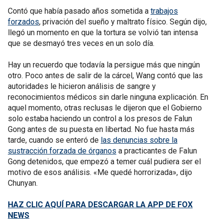
Contó que había pasado años sometida a
trabajos
forzados
, privación del sueño y maltrato físico. Según dijo,
llegó un momento en que la tortura se volvió tan intensa
que se desmayó tres veces en un solo día.
Hay un recuerdo que todavía la persigue más que ningún
otro. Poco antes de salir de la cárcel, Wang contó que las
autoridades le hicieron análisis de sangre y
reconocimientos médicos sin darle ninguna explicación. En
aquel momento, otras reclusas le dijeron que el Gobierno
solo estaba haciendo un control a los presos de Falun
Gong antes de su puesta en libertad. No fue hasta más
tarde, cuando se enteró de
las denuncias sobre la
sustracción forzada de órganos
a practicantes de Falun
Gong detenidos, que empezó a temer cuál pudiera ser el
motivo de esos análisis. «Me quedé horrorizada», dijo
Chunyan.
HAZ CLIC AQUÍ PARA DESCARGAR LA APP DE FOX
NEWS