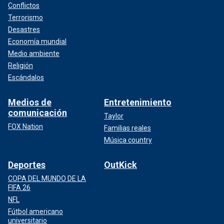
Conflictos
Terrorismo
Desastres
Economía mundial
Medio ambiente
Religión
Escándalos
Medios de
Entretenimiento
comunicación
Taylor
FOX Nation
Familias reales
Música country
Deportes
OutKick
COPA DEL MUNDO DE LA
FIFA 26
NFL
Fútbol americano
universitario