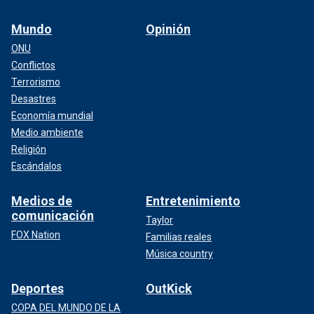
Mundo
Opinión
ONU
Conflictos
Terrorismo
Desastres
Economía mundial
Medio ambiente
Religión
Escándalos
Medios de
Entretenimiento
comunicación
Taylor
FOX Nation
Familias reales
Música country
Deportes
OutKick
COPA DEL MUNDO DE LA