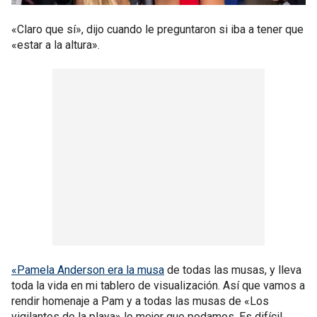
«Claro que sí», dijo cuando le preguntaron si iba a tener que
«estar a la altura».
«Pamela Anderson era la musa
de todas las musas, y lleva
toda la vida en mi tablero de visualización. Así que vamos a
rendir homenaje a Pam y a todas las musas de «Los
vigilantes de la playa» lo mejor que podamos. Es difícil