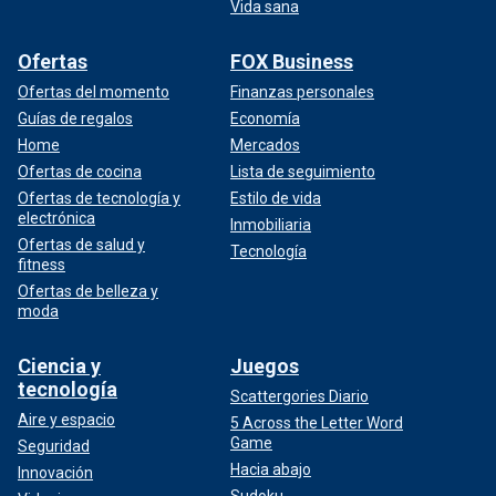
Vida sana
Ofertas
FOX Business
Ofertas del momento
Finanzas personales
Guías de regalos
Economía
Home
Mercados
Ofertas de cocina
Lista de seguimiento
Ofertas de tecnología y
Estilo de vida
electrónica
Inmobiliaria
Ofertas de salud y
Tecnología
fitness
Ofertas de belleza y
moda
Ciencia y
Juegos
tecnología
Scattergories Diario
Aire y espacio
5 Across the Letter Word
Game
Seguridad
Hacia abajo
Innovación