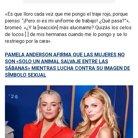
«Es que lloro cada vez que me pongo el traje rojo, porque
pienso: “¡Pero si es mi uniforme de trabajo! ¿Qué pasa?”»,
bromeó. «¿Y la [reacción] más alucinante? Quizás los celos
de locos [
] de mis hermanas cuando me lo pongo y se lo
restriego por la cara».
PAMELA ANDERSON AFIRMA QUE LAS MUJERES NO
SON «SOLO UN ANIMAL SALVAJE ENTRE LAS
SÁBANAS» MIENTRAS LUCHA CONTRA SU IMAGEN DE
SÍMBOLO SEXUAL