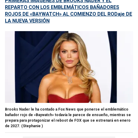
PRIMERAS IMÁGENES DE BROOKS NADER Y EL
REPARTO CON LOS EMBLEMÁTICOS BAÑADORES
ROJOS DE «BAYWATCH» AL COMIENZO DEL RODaje DE
LA NUEVA VERSIÓN
Brooks Nader le ha contado a Fox News que ponerse el emblemático
bañador rojo de «Baywatch» todavía le parece de ensueño, mientras se
prepara para protagonizar el reboot de FOX que se estrenará en enero
de 2027.
(Stephanie )