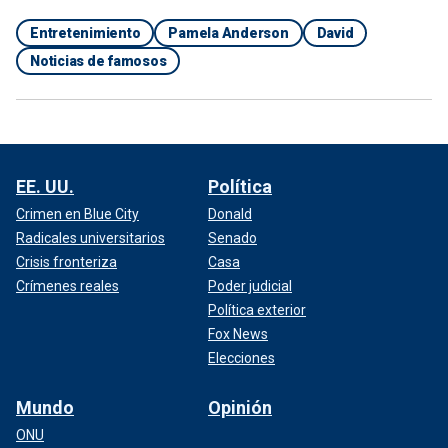
Entretenimiento
Pamela Anderson
David
Noticias de famosos
EE. UU.
Política
Crimen en Blue City
Donald
Radicales universitarios
Senado
Crisis fronteriza
Casa
Crímenes reales
Poder judicial
Política exterior
Fox News
Elecciones
Mundo
Opinión
ONU