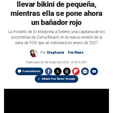
robo de vehículo.
llevar bikini de pequeña,
mientras ella se pone ahora
un bañador rojo
La modelo de SI interpreta a Selene, una capitana de los
socorristas de Zuma Beach, en la nueva versión de la
serie de FOX que se estrenará en enero de 2027
Por
Stephanie
Fox News
Publicado
20 de mayo de 2026, 10:00 h EDT
Comentarios
Añade Fox News Google