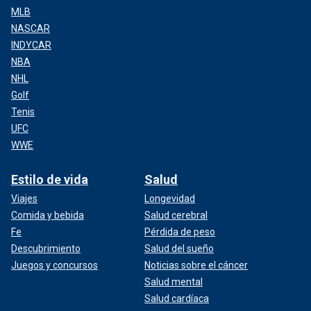
MLB
NASCAR
INDYCAR
NBA
NHL
Golf
Tenis
UFC
WWE
Estilo de vida
Salud
Viajes
Longevidad
Comida y bebida
Salud cerebral
Fe
Pérdida de peso
Descubrimiento
Salud del sueño
Juegos y concursos
Noticias sobre el cáncer
Salud mental
Salud cardíaca