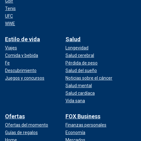
Golf
Tenis
UFC
WWE
Estilo de vida
Salud
Viajes
Longevidad
Comida y bebida
Salud cerebral
Fe
Pérdida de peso
Descubrimiento
Salud del sueño
Juegos y concursos
Noticias sobre el cáncer
Salud mental
Salud cardíaca
Vida sana
Ofertas
FOX Business
Ofertas del momento
Finanzas personales
Guías de regalos
Economía
Home
Mercados