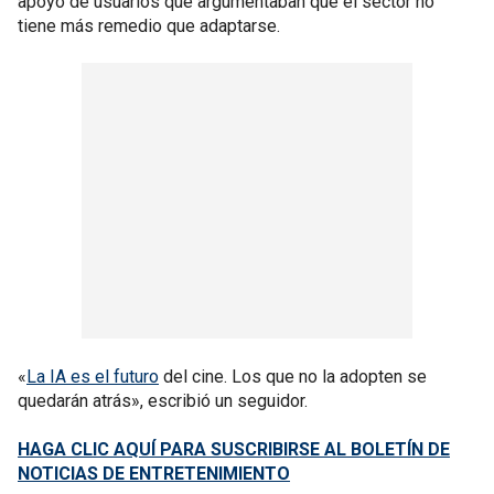
apoyo de usuarios que argumentaban que el sector no
tiene más remedio que adaptarse.
«
La IA es el futuro
del cine. Los que no la adopten se
quedarán atrás», escribió un seguidor.
HAGA CLIC AQUÍ PARA SUSCRIBIRSE AL BOLETÍN DE
NOTICIAS DE ENTRETENIMIENTO