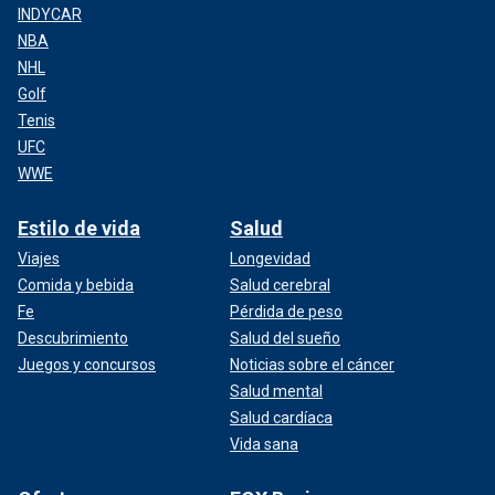
INDYCAR
NBA
NHL
Golf
Tenis
UFC
WWE
Estilo de vida
Salud
Viajes
Longevidad
Comida y bebida
Salud cerebral
Fe
Pérdida de peso
Descubrimiento
Salud del sueño
Juegos y concursos
Noticias sobre el cáncer
Salud mental
Salud cardíaca
Vida sana