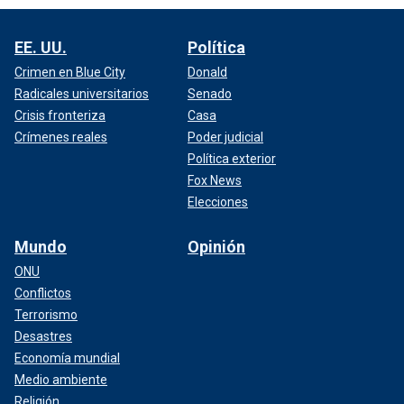
EE. UU.
Política
Crimen en Blue City
Donald
Radicales universitarios
Senado
Crisis fronteriza
Casa
Crímenes reales
Poder judicial
Política exterior
Fox News
Elecciones
Mundo
Opinión
ONU
Conflictos
Terrorismo
Desastres
Economía mundial
Medio ambiente
Religión