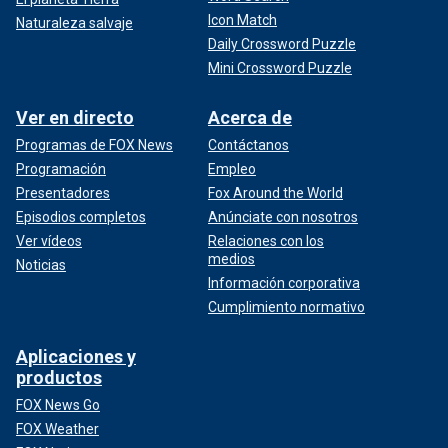
Icon Match
Naturaleza salvaje
Daily Crossword Puzzle
Mini Crossword Puzzle
Ver en directo
Acerca de
Programas de FOX News
Contáctanos
Programación
Empleo
Presentadores
Fox Around the World
Episodios completos
Anúnciate con nosotros
Ver vídeos
Relaciones con los
medios
Noticias
Información corporativa
Cumplimiento normativo
Aplicaciones y
productos
FOX News Go
FOX Weather