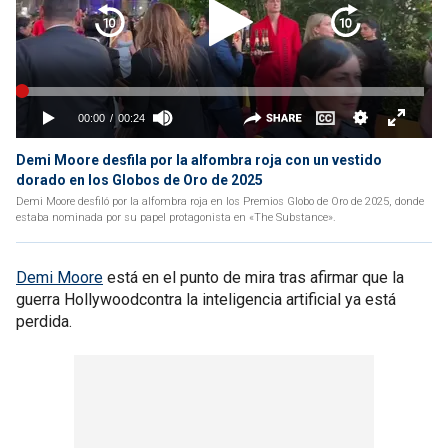
Demi Moore desfila por la alfombra roja con un vestido
dorado en los Globos de Oro de 2025
Demi Moore desfiló por la alfombra roja en los Premios Globo de Oro de 2025, donde
estaba nominada por su papel protagonista en «The Substance».
Demi Moore
está en el punto de mira tras afirmar que la
guerra Hollywoodcontra la inteligencia artificial ya está
perdida.