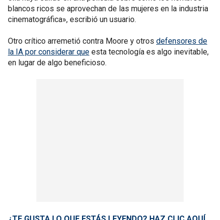
blancos ricos se aprovechan de las mujeres en la industria
cinematográfica», escribió un usuario.
Otro crítico arremetió contra Moore y otros
defensores de
la IA por considerar que
esta tecnología es algo inevitable,
en lugar de algo beneficioso.
¿TE GUSTA LO QUE ESTÁS LEYENDO? HAZ CLIC AQUÍ