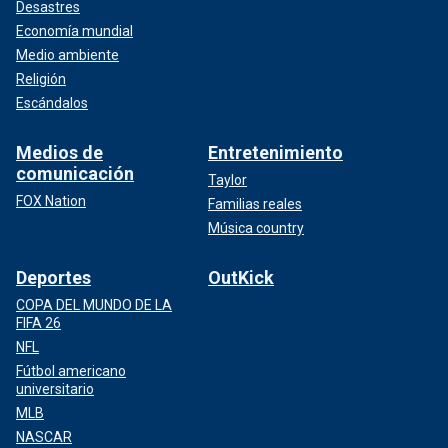
Desastres
Economía mundial
Medio ambiente
Religión
Escándalos
Medios de
Entretenimiento
comunicación
Taylor
FOX Nation
Familias reales
Música country
Deportes
OutKick
COPA DEL MUNDO DE LA
FIFA 26
NFL
Fútbol americano
universitario
MLB
NASCAR