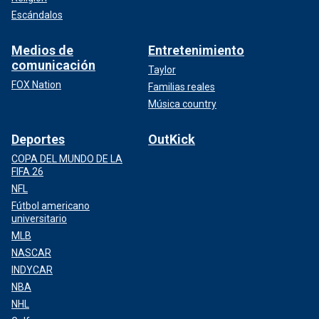
Escándalos
Medios de
Entretenimiento
comunicación
Taylor
FOX Nation
Familias reales
Música country
Deportes
OutKick
COPA DEL MUNDO DE LA
FIFA 26
NFL
Fútbol americano
universitario
MLB
NASCAR
INDYCAR
NBA
NHL