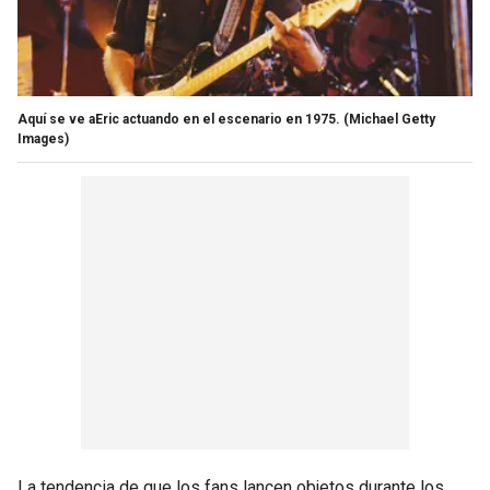
Aquí se ve aEric actuando en el escenario en 1975.
(Michael Getty
Images)
La tendencia de que los fans lancen objetos durante los