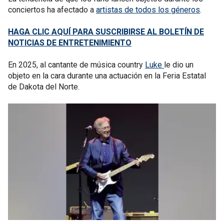
conciertos ha afectado a
artistas de todos los géneros
.
HAGA CLIC AQUÍ PARA SUSCRIBIRSE AL BOLETÍN DE
NOTICIAS DE ENTRETENIMIENTO
En 2025, al cantante de música country
Luke
le dio un
objeto en la cara durante una actuación en la Feria Estatal
de Dakota del Norte.