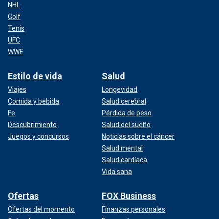
NHL
Golf
Tenis
UFC
WWE
Estilo de vida
Salud
Viajes
Longevidad
Comida y bebida
Salud cerebral
Fe
Pérdida de peso
Descubrimiento
Salud del sueño
Juegos y concursos
Noticias sobre el cáncer
Salud mental
Salud cardíaca
Vida sana
Ofertas
FOX Business
Ofertas del momento
Finanzas personales