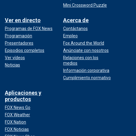
Mini Crossword Puzzle
Ver en directo
Acerca de
Programas de FOX News
Contáctanos
Programación
Empleo
Presentadores
Fox Around the World
Episodios completos
Anúnciate con nosotros
Ver vídeos
Relaciones con los
medios
Noticias
Información corporativa
Cumplimiento normativo
Aplicaciones y
productos
FOX News Go
FOX Weather
FOX Nation
FOX Noticias