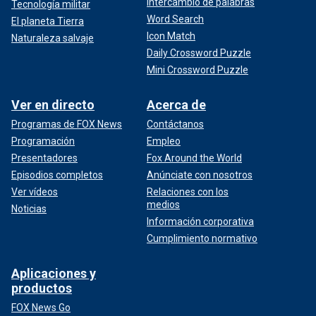
Intercambio de palabras
Tecnología militar
Word Search
El planeta Tierra
Icon Match
Naturaleza salvaje
Daily Crossword Puzzle
Mini Crossword Puzzle
Ver en directo
Acerca de
Programas de FOX News
Contáctanos
Programación
Empleo
Presentadores
Fox Around the World
Episodios completos
Anúnciate con nosotros
Ver vídeos
Relaciones con los
medios
Noticias
Información corporativa
Cumplimiento normativo
Aplicaciones y
productos
FOX News Go