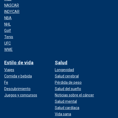
NASCAR
INDYCAR
NBA
NHL
Golf
Tenis
UFC
WWE
Estilo de vida
Salud
Viajes
Longevidad
Comida y bebida
Salud cerebral
Fe
Pérdida de peso
Descubrimiento
Salud del sueño
Juegos y concursos
Noticias sobre el cáncer
Salud mental
Salud cardíaca
Vida sana