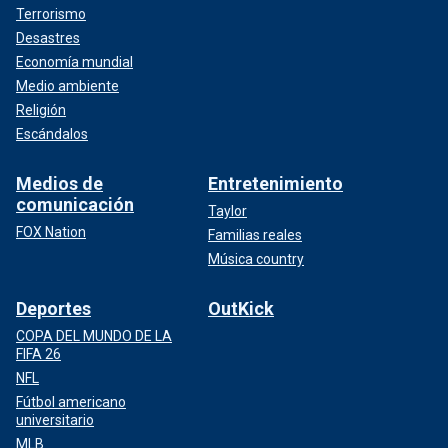
Terrorismo
Desastres
Economía mundial
Medio ambiente
Religión
Escándalos
Medios de
Entretenimiento
comunicación
Taylor
FOX Nation
Familias reales
Música country
Deportes
OutKick
COPA DEL MUNDO DE LA
FIFA 26
NFL
Fútbol americano
universitario
MLB