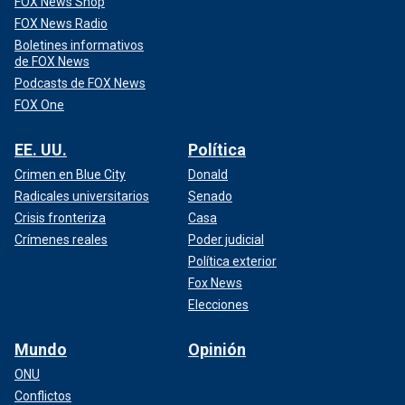
FOX News Shop
FOX News Radio
Boletines informativos
de FOX News
Podcasts de FOX News
FOX One
EE. UU.
Política
Crimen en Blue City
Donald
Radicales universitarios
Senado
Crisis fronteriza
Casa
Crímenes reales
Poder judicial
Política exterior
Fox News
Elecciones
Mundo
Opinión
ONU
Conflictos