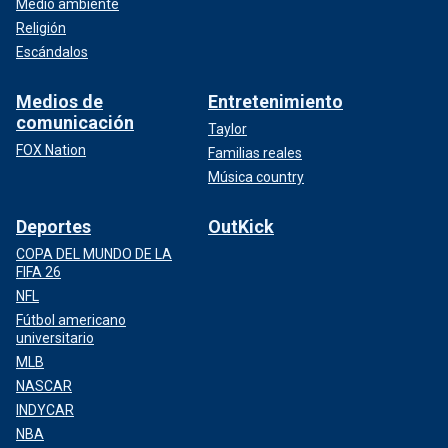
Medio ambiente
Religión
Escándalos
Medios de
Entretenimiento
comunicación
Taylor
FOX Nation
Familias reales
Música country
Deportes
OutKick
COPA DEL MUNDO DE LA
FIFA 26
NFL
Fútbol americano
universitario
MLB
NASCAR
INDYCAR
NBA