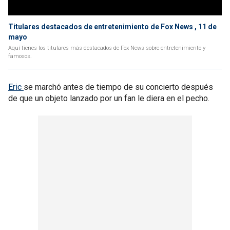
Titulares destacados de entretenimiento de Fox News , 11 de
mayo
Aquí tienes los titulares más destacados de Fox News sobre entretenimiento y
famosos.
Eric
se marchó antes de tiempo de su concierto después
de que un objeto lanzado por un fan le diera en el pecho.