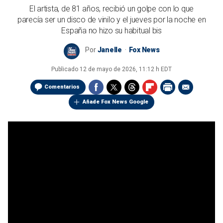
El artista, de 81 años, recibió un golpe con lo que
parecía ser un disco de vinilo y el jueves por la noche en
España no hizo su habitual bis
Por
Janelle
Fox News
Publicado
12 de mayo de 2026, 11:12 h EDT
Comentarios
Añade Fox News Google