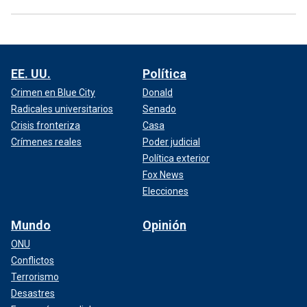
EE. UU.
Política
Crimen en Blue City
Donald
Radicales universitarios
Senado
Crisis fronteriza
Casa
Crímenes reales
Poder judicial
Política exterior
Fox News
Elecciones
Mundo
Opinión
ONU
Conflictos
Terrorismo
Desastres