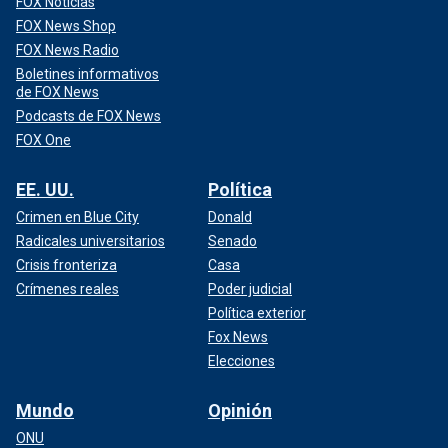
FOX Noticias
FOX News Shop
FOX News Radio
Boletines informativos
de FOX News
Podcasts de FOX News
FOX One
EE. UU.
Política
Crimen en Blue City
Donald
Radicales universitarios
Senado
Crisis fronteriza
Casa
Crímenes reales
Poder judicial
Política exterior
Fox News
Elecciones
Mundo
Opinión
ONU