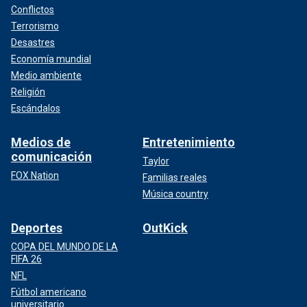
Conflictos
Terrorismo
Desastres
Economía mundial
Medio ambiente
Religión
Escándalos
Medios de
Entretenimiento
comunicación
Taylor
FOX Nation
Familias reales
Música country
Deportes
OutKick
COPA DEL MUNDO DE LA
FIFA 26
NFL
Fútbol americano
universitario