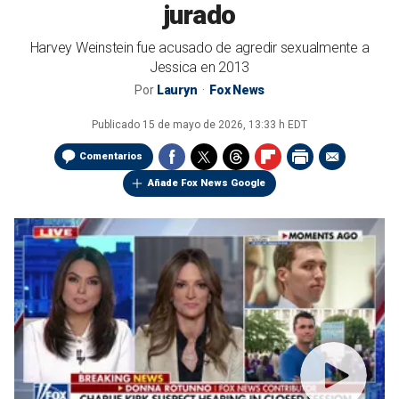
jurado
Harvey Weinstein fue acusado de agredir sexualmente a
Jessica en 2013
Por
Lauryn
Fox News
Publicado
15 de mayo de 2026, 13:33 h EDT
Comentarios
Añade Fox News Google