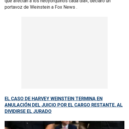
que afectan a los neoyorquinos cada día», declaró un
portavoz de Weinstein a Fox News .
EL CASO DE HARVEY WEINSTEIN TERMINA EN
ANULACIÓN DEL JUICIO POR EL CARGO RESTANTE, AL
DIVIDIRSE EL JURADO