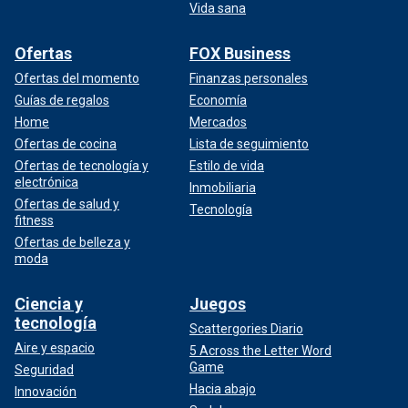
Vida sana
Ofertas
FOX Business
Ofertas del momento
Finanzas personales
Guías de regalos
Economía
Home
Mercados
Ofertas de cocina
Lista de seguimiento
Ofertas de tecnología y
Estilo de vida
electrónica
Inmobiliaria
Ofertas de salud y
Tecnología
fitness
Ofertas de belleza y
moda
Ciencia y
Juegos
tecnología
Scattergories Diario
Aire y espacio
5 Across the Letter Word
Game
Seguridad
Hacia abajo
Innovación