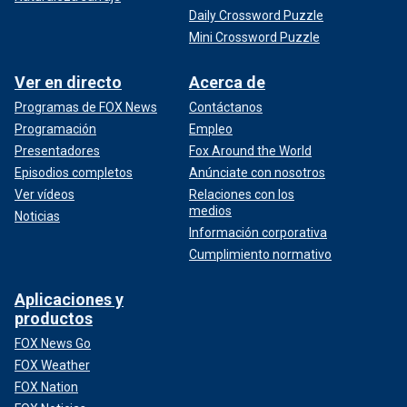
Daily Crossword Puzzle
Mini Crossword Puzzle
Ver en directo
Acerca de
Programas de FOX News
Contáctanos
Programación
Empleo
Presentadores
Fox Around the World
Episodios completos
Anúnciate con nosotros
Ver vídeos
Relaciones con los
medios
Noticias
Información corporativa
Cumplimiento normativo
Aplicaciones y
productos
FOX News Go
FOX Weather
FOX Nation