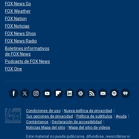
FOX News Go
FOX Weather
FOX Nation
FOX Noticias
FOX News Shop
FOX News Radio
Boletines informativos
de FOX News
Podcasts de FOX News
FOX One
Condiciones de uso
Nueva política de privacidad
Tus opciones de privacidad
Política de subtítulos
Ayuda
Contáctanos
Declaración de accesibilidad
Noticias Mapa del sitio
Mapa del sitio de vídeos
Este material no puede publicarse, difundirse, reescribirse ni