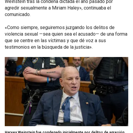
Weinstein tras la condena dictada el año pasado por
agredir sexualmente a Miriam Haley», continuaba el
comunicado.
«Como siempre, seguiremos juzgando los delitos de
violencia sexual —sea quien sea el acusado— de una forma
que se centre en las víctimas y que dé voz a sus
testimonios en la búsqueda de la justicia».
Harvey Weinstein fue condenado inicialmente por delitos de agresión