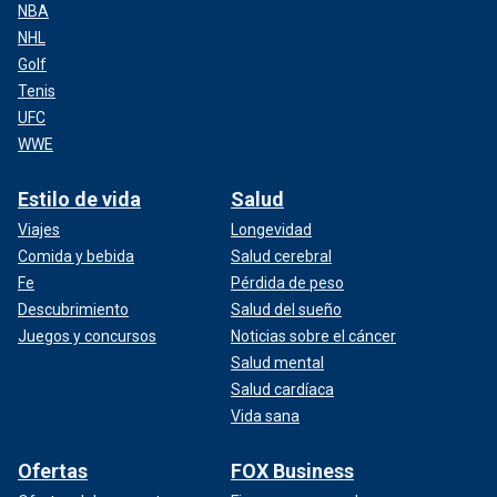
NBA
NHL
Golf
Tenis
UFC
WWE
Estilo de vida
Salud
Viajes
Longevidad
Comida y bebida
Salud cerebral
Fe
Pérdida de peso
Descubrimiento
Salud del sueño
Juegos y concursos
Noticias sobre el cáncer
Salud mental
Salud cardíaca
Vida sana
Ofertas
FOX Business