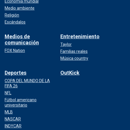
Economía mundial
Medio ambiente
Religión
Escándalos
Medios de
Entretenimiento
comunicación
Taylor
FOX Nation
Familias reales
Música country
Deportes
OutKick
COPA DEL MUNDO DE LA
FIFA 26
NFL
Fútbol americano
universitario
MLB
NASCAR
INDYCAR