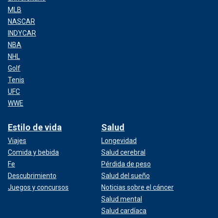
MLB
NASCAR
INDYCAR
NBA
NHL
Golf
Tenis
UFC
WWE
Estilo de vida
Salud
Viajes
Longevidad
Comida y bebida
Salud cerebral
Fe
Pérdida de peso
Descubrimiento
Salud del sueño
Juegos y concursos
Noticias sobre el cáncer
Salud mental
Salud cardíaca