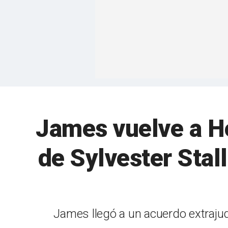
James vuelve a H
de Sylvester Stal
James llegó a un acuerdo extrajud