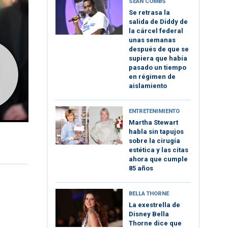
SEAN COMBS
Se retrasa la
salida de Diddy de
la cárcel federal
unas semanas
después de que se
supiera que había
pasado un tiempo
en régimen de
aislamiento
ENTRETENIMIENTO
Martha Stewart
habla sin tapujos
sobre la cirugía
estética y las citas
ahora que cumple
85 años
BELLA THORNE
La exestrella de
Disney Bella
Thorne dice que