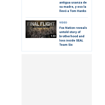
antigua usanza de
su madre, y eso la
llevó a Tom Hanks
VIDEO
Fox Nation reveals
untold story of
1:33
brotherhood and
loss inside SEAL
Team Six