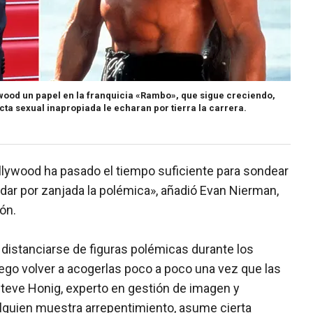
ood un papel en la franquicia «Rambo», que sigue creciendo,
a sexual inapropiada le echaran por tierra la carrera.
ollywood ha pasado el tiempo suficiente para sondear
 dar por zanjada la polémica», añadió Evan Nierman,
ón.
 distanciarse de figuras polémicas durante los
uego volver a acogerlas poco a poco una vez que las
Steve Honig, experto en gestión de imagen y
 alguien muestra arrepentimiento, asume cierta