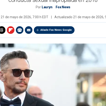
conducta sexual inapropiada en 2018
Por
Lauryn
Fox News
o
21 de mayo de 2026, 7:00 h EDT
|
Actualizado
21 de mayo de 2026, 
Añade Fox News Google