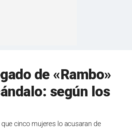
legado de «Rambo»
cándalo: según los
e que cinco mujeres lo acusaran de