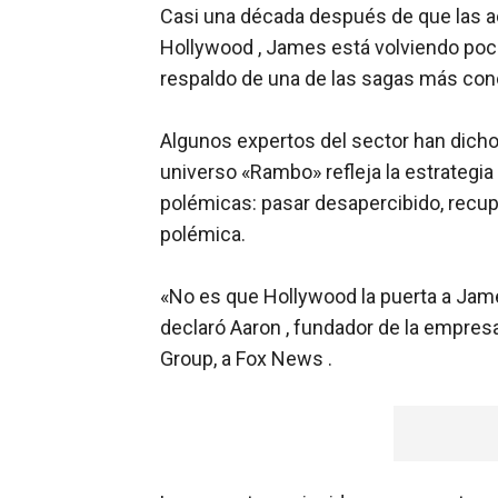
Casi una década después de que las 
Hollywood , James está volviendo poco
respaldo de una de las sagas más cono
Algunos expertos del sector han dicho
universo «Rambo» refleja la estrategia
polémicas: pasar desapercibido, recup
polémica.
«No es que Hollywood la puerta a Jame
declaró Aaron , fundador de la empres
Group, a Fox News .