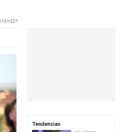
9:15 h EDT
Tendencias