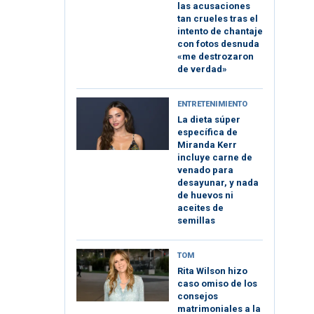
las acusaciones
tan crueles tras el
intento de chantaje
con fotos desnuda
«me destrozaron
de verdad»
ENTRETENIMIENTO
La dieta súper
específica de
Miranda Kerr
incluye carne de
venado para
desayunar, y nada
de huevos ni
aceites de
semillas
TOM
Rita Wilson hizo
caso omiso de los
consejos
matrimoniales a la