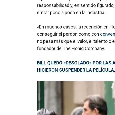
responsabilidad y, en sentido figurado, 
entrar poco a poco en la industria.
«En muchos casos, la redención en H
conseguir el perdón como con
convenc
no pesa más que el valor, el talento o e
fundador de The Honig Company.
BILL QUEDÓ «DESOLADO» POR LAS
HICIERON SUSPENDER LA PELÍCULA,