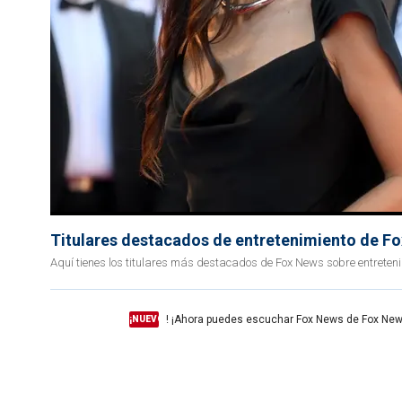
Titulares destacados de entretenimiento de F
Aquí tienes los titulares más destacados de Fox News sobre entreten
! ¡Ahora puedes escuchar Fox News de Fox New
¡NUEVO