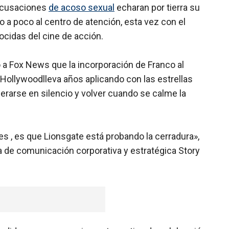
acusaciones
de acoso sexual
echaran por tierra su
 a poco al centro de atención, esta vez con el
cidas del cine de acción.
 a Fox News que la incorporación de Franco al
 Hollywoodlleva años aplicando con las estrellas
erarse en silencio y volver cuando se calme la
s , es que Lionsgate está probando la cerradura»,
a de comunicación corporativa y estratégica Story