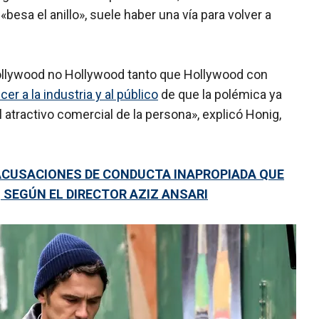
«besa el anillo», suele haber una vía para volver a
ollywood no Hollywood tanto que Hollywood con
er a la industria y al público
de que la polémica ya
l atractivo comercial de la persona», explicó Honig,
 ACUSACIONES DE CONDUCTA INAPROPIADA QUE
 SEGÚN EL DIRECTOR AZIZ ANSARI