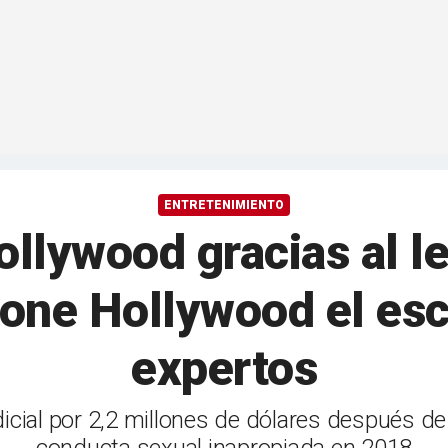
ENTRETENIMIENTO
ollywood gracias al 
lone Hollywood el es
expertos
icial por 2,2 millones de dólares después d