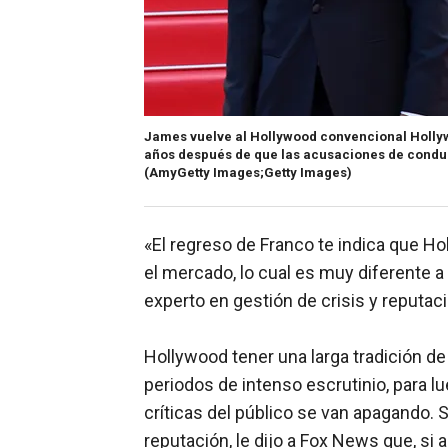
James vuelve al Hollywood convencional Hollyw
años después de que las acusaciones de conduct
(AmyGetty Images;Getty Images)
«El regreso de Franco te indica que H
el mercado, lo cual es muy diferente a
experto en gestión de crisis y reputaci
Hollywood tener una larga tradición de
periodos de intenso escrutinio, para l
críticas del público se van apagando. 
reputación, le dijo a Fox News que, si