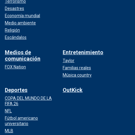
Terrorismo
Desastres
Economía mundial
Medio ambiente
Religión
Escándalos
Medios de
Entretenimiento
comunicación
Taylor
FOX Nation
Familias reales
Música country
Deportes
OutKick
COPA DEL MUNDO DE LA
FIFA 26
NFL
Fútbol americano
universitario
MLB