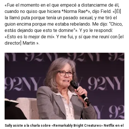
«Fue el momento en el que empecé a distanciarme de él,
cuando no quiso que hiciera *Norma Rae*», dijo Field. «[Él]
la llamó puta porque tenía un pasado sexual, y me tiró el
guion encima porque me estaba rebelando. Me dijo: “Chico,
estás dejando que esto te domine”». Y yo le respondí:
«Esto es lo mejor de mí». Y me fui, y sí que me reuní con [el
director] Martin ».
Sally asiste a la charla sobre «Remarkably Bright Creatures» Netflix en el