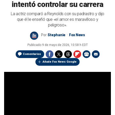
intentó controlar su carrera
La actriz comparó a Reynolds con su padrastro y dijo
que él le enseñó que «el amor es maravilloso y
peligroso».
Por
Stephanie
Fox News
Publicado
9 de mayo de 2026, 10:58 h EDT
Comentarios
Añade Fox News Google