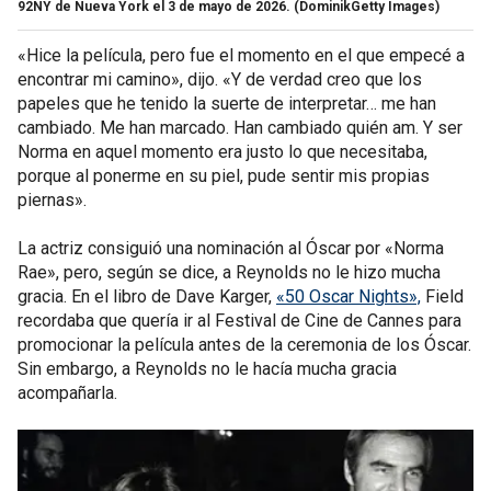
92NY de Nueva York el 3 de mayo de 2026.
(DominikGetty Images)
«Hice la película, pero fue el momento en el que empecé a
encontrar mi camino», dijo. «Y de verdad creo que los
papeles que he tenido la suerte de interpretar… me han
cambiado. Me han marcado. Han cambiado quién am. Y ser
Norma en aquel momento era justo lo que necesitaba,
porque al ponerme en su piel, pude sentir mis propias
piernas».
La actriz consiguió una nominación al Óscar por «Norma
Rae», pero, según se dice, a Reynolds no le hizo mucha
gracia. En el libro de Dave Karger,
«50 Oscar Nights»,
Field
recordaba que quería ir al Festival de Cine de Cannes para
promocionar la película antes de la ceremonia de los Óscar.
Sin embargo, a Reynolds no le hacía mucha gracia
acompañarla.