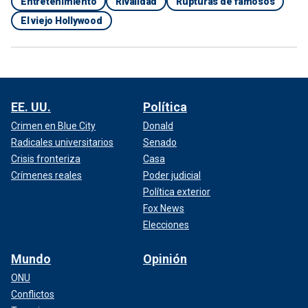
Entretenimiento
Rivalidad
Rupturas de famosos
El viejo Hollywood
EE. UU.
Política
Crimen en Blue City
Donald
Radicales universitarios
Senado
Crisis fronteriza
Casa
Crímenes reales
Poder judicial
Política exterior
Fox News
Elecciones
Mundo
Opinión
ONU
Conflictos