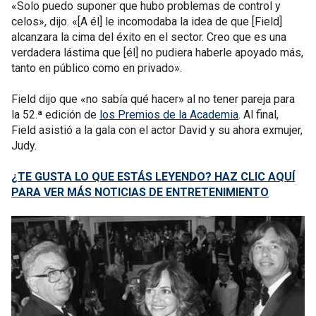
«Solo puedo suponer que hubo problemas de control y
celos», dijo. «[A él] le incomodaba la idea de que [Field]
alcanzara la cima del éxito en el sector. Creo que es una
verdadera lástima que [él] no pudiera haberle apoyado más,
tanto en público como en privado».
Field dijo que «no sabía qué hacer» al no tener pareja para
la 52.ª edición de
los Premios de la Academia
. Al final,
Field asistió a la gala con el actor David y su ahora exmujer,
Judy.
¿TE GUSTA LO QUE ESTÁS LEYENDO? HAZ CLIC AQUÍ
PARA VER MÁS NOTICIAS DE ENTRETENIMIENTO