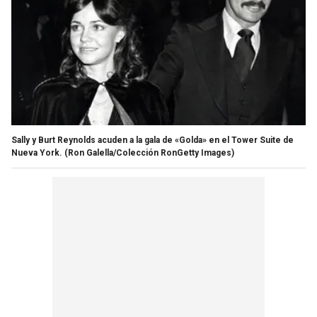
Sally y Burt Reynolds acuden a la gala de «Golda» en el Tower Suite de
Nueva York.
(Ron Galella/Colección RonGetty Images)