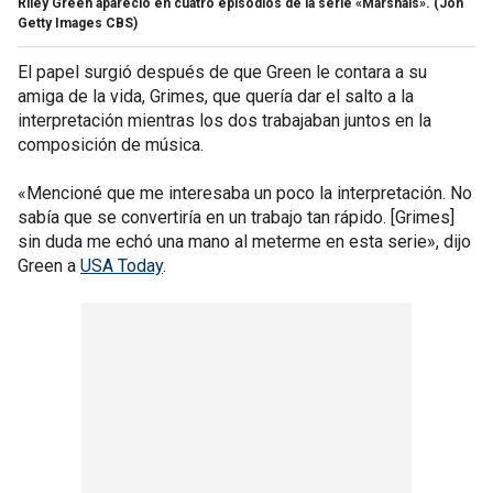
Riley Green apareció en cuatro episodios de la serie «Marshals».
(Jon
Getty Images CBS)
El papel surgió después de que Green le contara a su
amiga de la vida, Grimes, que quería dar el salto a la
interpretación mientras los dos trabajaban juntos en la
composición de música.
«Mencioné que me interesaba un poco la interpretación. No
sabía que se convertiría en un trabajo tan rápido. [Grimes]
sin duda me echó una mano al meterme en esta serie», dijo
Green a
USA Today
.