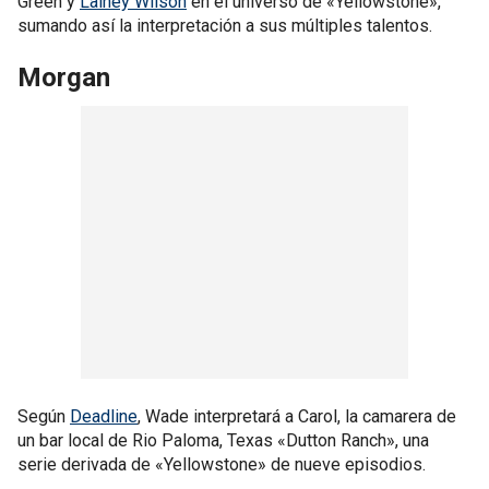
Green y
Lainey Wilson
en el universo de «Yellowstone»,
sumando así la interpretación a sus múltiples talentos.
Morgan
Según
Deadline
, Wade interpretará a Carol, la camarera de
un bar local de Rio Paloma, Texas «Dutton Ranch», una
serie derivada de «Yellowstone» de nueve episodios.