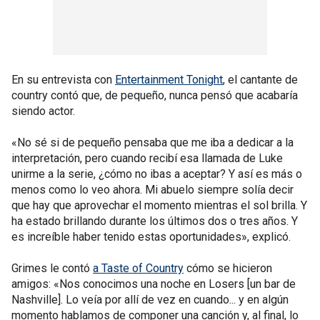
En su entrevista con
Entertainment Tonight
, el cantante de
country contó que, de pequeño, nunca pensó que acabaría
siendo actor.
«No sé si de pequeño pensaba que me iba a dedicar a la
interpretación, pero cuando recibí esa llamada de Luke
unirme a la serie, ¿cómo no ibas a aceptar? Y así es más o
menos como lo veo ahora. Mi abuelo siempre solía decir
que hay que aprovechar el momento mientras el sol brilla. Y
ha estado brillando durante los últimos dos o tres años. Y
es increíble haber tenido estas oportunidades», explicó.
Grimes le contó
a Taste of Country
cómo se hicieron
amigos: «Nos conocimos una noche en Losers [un bar de
Nashville]. Lo veía por allí de vez en cuando... y en algún
momento hablamos de componer una canción y, al final, lo