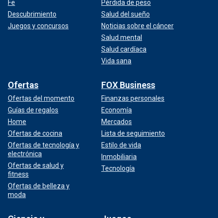
Fe
Pérdida de peso
Descubrimiento
Salud del sueño
Juegos y concursos
Noticias sobre el cáncer
Salud mental
Salud cardíaca
Vida sana
Ofertas
FOX Business
Ofertas del momento
Finanzas personales
Guías de regalos
Economía
Home
Mercados
Ofertas de cocina
Lista de seguimiento
Ofertas de tecnología y
Estilo de vida
electrónica
Inmobiliaria
Ofertas de salud y
Tecnología
fitness
Ofertas de belleza y
moda