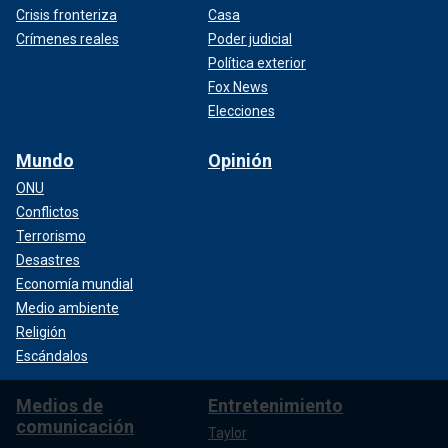
Crisis fronteriza
Casa
Crímenes reales
Poder judicial
Política exterior
Fox News
Elecciones
Mundo
Opinión
ONU
Conflictos
Terrorismo
Desastres
Economía mundial
Medio ambiente
Religión
Escándalos
Medios de
Entretenimiento
comunicación
Taylor