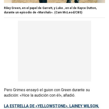
Riley Green, en el papel de Garrett, y Luke , en el de Kayce Dutton,
durante un episodio de «Marshals».
(Cam McLeod/CBS)
Pero Grimes ensayó el guion con Green durante su
audición: «Hice la audición con él», añadió.
LA ESTRELLA DE «YELLOWSTONE», LAINEY WILSON,