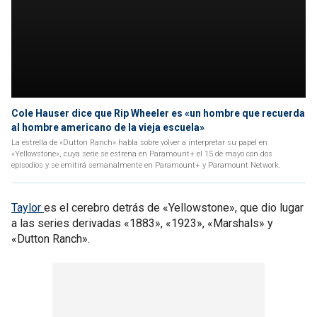
Cole Hauser dice que Rip Wheeler es «un hombre que recuerda
al hombre americano de la vieja escuela»
La estrella de «Dutton Ranch» habla sobre volver a interpretar su papel en
«Yellowstone», cuya serie se estrena en Paramount+ el 15 de mayo con dos
episodios y se emitirá semanalmente en Paramount+ y Paramount Network.
Taylor
es el cerebro detrás de «Yellowstone», que dio lugar
a las series derivadas «1883», «1923», «Marshals» y
«Dutton Ranch».