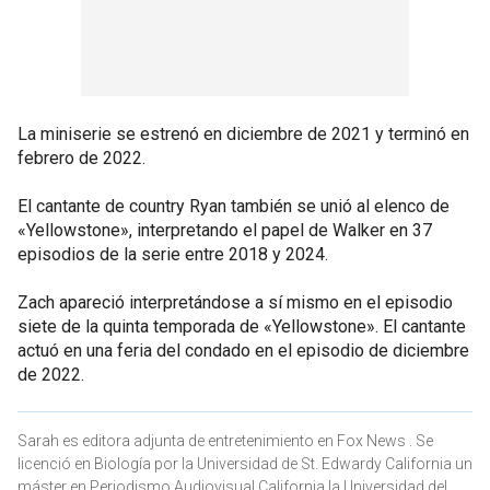
La miniserie se estrenó en diciembre de 2021 y terminó en
febrero de 2022.
El cantante de country Ryan también se unió al elenco de
«Yellowstone», interpretando el papel de Walker en 37
episodios de la serie entre 2018 y 2024.
Zach apareció interpretándose a sí mismo en el episodio
siete de la quinta temporada de «Yellowstone». El cantante
actuó en una feria del condado en el episodio de diciembre
de 2022.
Sarah es editora adjunta de entretenimiento en Fox News . Se
licenció en Biología por la Universidad de St. Edwardy California un
máster en Periodismo Audiovisual California la Universidad del