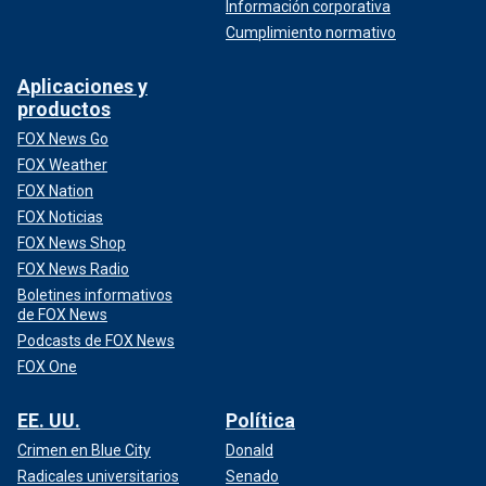
Información corporativa
Cumplimiento normativo
Aplicaciones y
productos
FOX News Go
FOX Weather
FOX Nation
FOX Noticias
FOX News Shop
FOX News Radio
Boletines informativos
de FOX News
Podcasts de FOX News
FOX One
EE. UU.
Política
Crimen en Blue City
Donald
Radicales universitarios
Senado