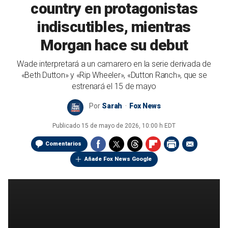
country en protagonistas
indiscutibles, mientras
Morgan hace su debut
Wade interpretará a un camarero en la serie derivada de
«Beth Dutton» y «Rip Wheeler», «Dutton Ranch», que se
estrenará el 15 de mayo
Por
Sarah
Fox News
Publicado
15 de mayo de 2026, 10:00 h EDT
Comentarios
Añade Fox News Google