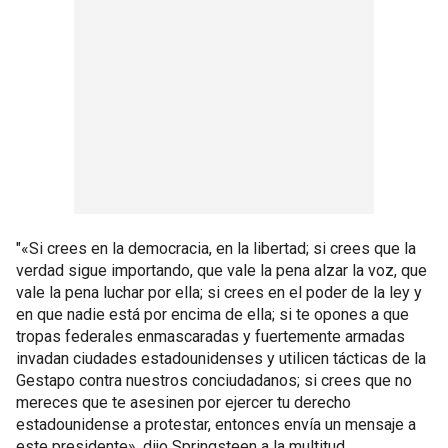
"«Si crees en la democracia, en la libertad; si crees que la
verdad sigue importando, que vale la pena alzar la voz, que
vale la pena luchar por ella; si crees en el poder de la ley y
en que nadie está por encima de ella; si te opones a que
tropas federales enmascaradas y fuertemente armadas
invadan ciudades estadounidenses y utilicen tácticas de la
Gestapo contra nuestros conciudadanos; si crees que no
mereces que te asesinen por ejercer tu derecho
estadounidense a protestar, entonces envía un mensaje a
este presidente», dijo Springsteen a la multitud.