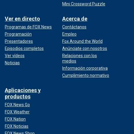
Mini Crossword Puzzle
Ver en directo
Acerca de
Programas de FOX News
Contáctanos
Programación
Empleo
Presentadores
Fox Around the World
Episodios completos
Anúnciate con nosotros
Ver vídeos
Relaciones con los
medios
Noticias
Información corporativa
Cumplimiento normativo
Aplicaciones y
productos
FOX News Go
FOX Weather
FOX Nation
FOX Noticias
FOX News Shop