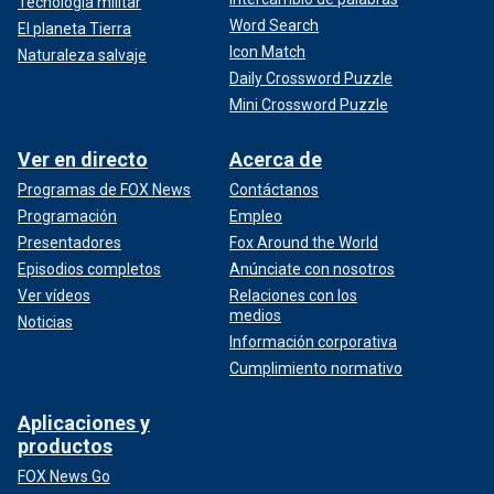
Tecnología militar
Word Search
El planeta Tierra
Icon Match
Naturaleza salvaje
Daily Crossword Puzzle
Mini Crossword Puzzle
Ver en directo
Acerca de
Programas de FOX News
Contáctanos
Programación
Empleo
Presentadores
Fox Around the World
Episodios completos
Anúnciate con nosotros
Ver vídeos
Relaciones con los
medios
Noticias
Información corporativa
Cumplimiento normativo
Aplicaciones y
productos
FOX News Go