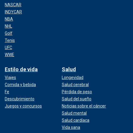
NASCAR
INDYCAR
NBA
NHL
Golf
Tenis
UFC
WWE
Estilo de vida
Salud
Viajes
Longevidad
Comida y bebida
Salud cerebral
Fe
Pérdida de peso
Descubrimiento
Salud del sueño
Juegos y concursos
Noticias sobre el cáncer
Salud mental
Salud cardíaca
Vida sana