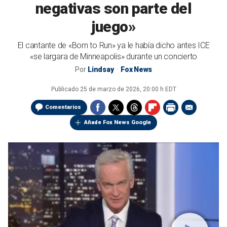
negativas son parte del
juego»
El cantante de «Born to Run» ya le había dicho antes ICE
«se largara de Minneapolis» durante un concierto
Por
Lindsay
Fox News
Publicado
25 de marzo de 2026, 20:00 h EDT
Comentarios
Añade Fox News Google