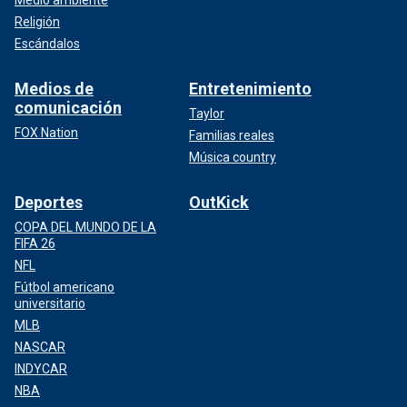
Religión
Escándalos
Medios de
Entretenimiento
comunicación
Taylor
FOX Nation
Familias reales
Música country
Deportes
OutKick
COPA DEL MUNDO DE LA
FIFA 26
NFL
Fútbol americano
universitario
MLB
NASCAR
INDYCAR
NBA