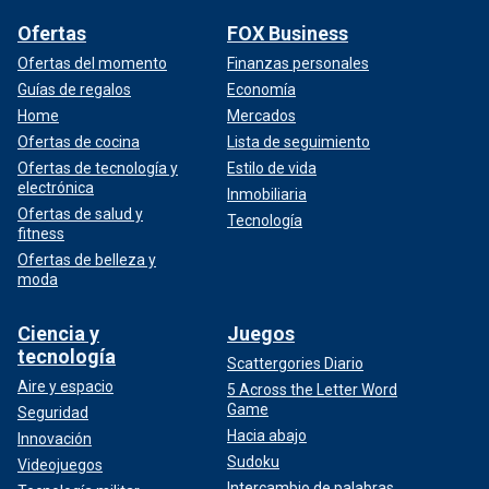
Ofertas
FOX Business
Ofertas del momento
Finanzas personales
Guías de regalos
Economía
Home
Mercados
Ofertas de cocina
Lista de seguimiento
Ofertas de tecnología y
Estilo de vida
electrónica
Inmobiliaria
Ofertas de salud y
Tecnología
fitness
Ofertas de belleza y
moda
Ciencia y
Juegos
tecnología
Scattergories Diario
Aire y espacio
5 Across the Letter Word
Game
Seguridad
Hacia abajo
Innovación
Sudoku
Videojuegos
Intercambio de palabras