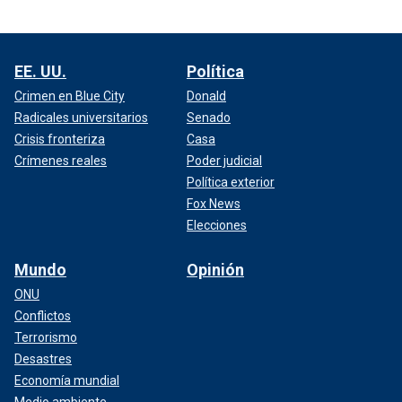
EE. UU.
Política
Crimen en Blue City
Donald
Radicales universitarios
Senado
Crisis fronteriza
Casa
Crímenes reales
Poder judicial
Política exterior
Fox News
Elecciones
Mundo
Opinión
ONU
Conflictos
Terrorismo
Desastres
Economía mundial
Medio ambiente