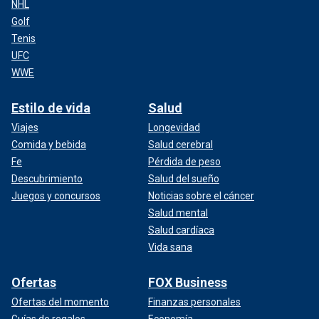
NHL
Golf
Tenis
UFC
WWE
Estilo de vida
Salud
Viajes
Longevidad
Comida y bebida
Salud cerebral
Fe
Pérdida de peso
Descubrimiento
Salud del sueño
Juegos y concursos
Noticias sobre el cáncer
Salud mental
Salud cardíaca
Vida sana
Ofertas
FOX Business
Ofertas del momento
Finanzas personales
Guías de regalos
Economía