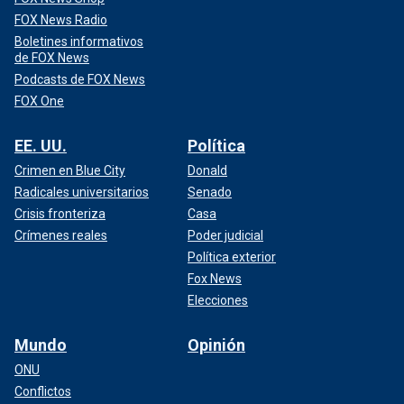
FOX News Radio
Boletines informativos
de FOX News
Podcasts de FOX News
FOX One
EE. UU.
Política
Crimen en Blue City
Donald
Radicales universitarios
Senado
Crisis fronteriza
Casa
Crímenes reales
Poder judicial
Política exterior
Fox News
Elecciones
Mundo
Opinión
ONU
Conflictos