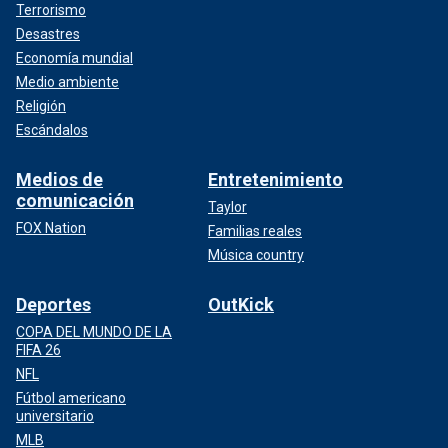
Terrorismo
Desastres
Economía mundial
Medio ambiente
Religión
Escándalos
Medios de
Entretenimiento
comunicación
Taylor
FOX Nation
Familias reales
Música country
Deportes
OutKick
COPA DEL MUNDO DE LA
FIFA 26
NFL
Fútbol americano
universitario
MLB