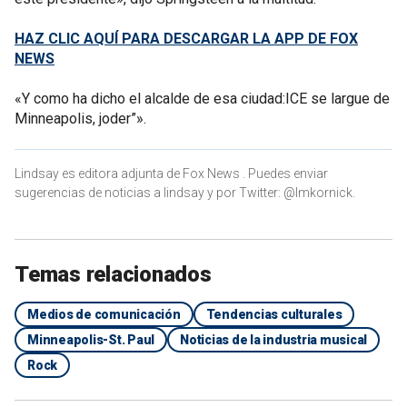
HAZ CLIC AQUÍ PARA DESCARGAR LA APP DE FOX
NEWS
«Y como ha dicho el alcalde de esa ciudad:ICE se largue de
Minneapolis, joder”».
Lindsay es editora adjunta de Fox News . Puedes enviar
sugerencias de noticias a lindsay y por Twitter: @lmkornick.
Temas relacionados
Medios de comunicación
Tendencias culturales
Minneapolis-St. Paul
Noticias de la industria musical
Rock