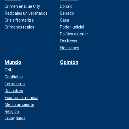
Crimen en Blue City
Donald
Radicales universitarios
Senado
Crisis fronteriza
Casa
Crímenes reales
Poder judicial
Política exterior
Fox News
Elecciones
Mundo
Opinión
ONU
Conflictos
Terrorismo
Desastres
Economía mundial
Medio ambiente
Religión
Escándalos