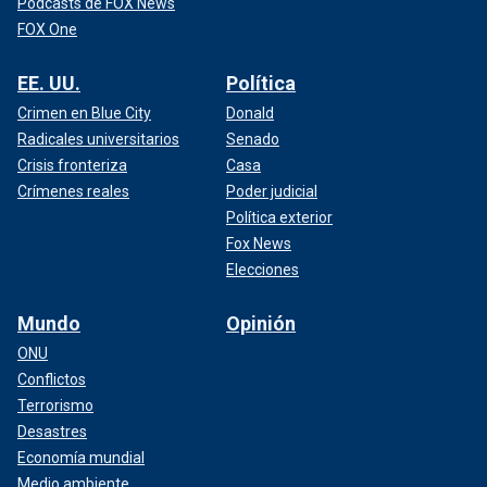
Podcasts de FOX News
FOX One
EE. UU.
Política
Crimen en Blue City
Donald
Radicales universitarios
Senado
Crisis fronteriza
Casa
Crímenes reales
Poder judicial
Política exterior
Fox News
Elecciones
Mundo
Opinión
ONU
Conflictos
Terrorismo
Desastres
Economía mundial
Medio ambiente