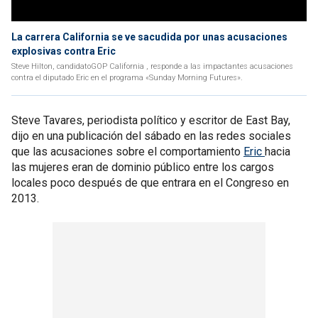
La carrera California se ve sacudida por unas acusaciones
explosivas contra Eric
Steve Hilton, candidatoGOP California , responde a las impactantes acusaciones
contra el diputado Eric en el programa «Sunday Morning Futures».
Steve Tavares, periodista político y escritor de East Bay,
dijo en una publicación del sábado en las redes sociales
que las acusaciones sobre el comportamiento
Eric
hacia
las mujeres eran de dominio público entre los cargos
locales poco después de que entrara en el Congreso en
2013.