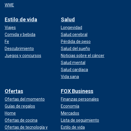
WWE
Estilo de vida
Salud
Viajes
Longevidad
Comida y bebida
Salud cerebral
Fe
Pérdida de peso
Descubrimiento
Salud del sueño
Juegos y concursos
Noticias sobre el cáncer
Salud mental
Salud cardíaca
Vida sana
Ofertas
FOX Business
Ofertas del momento
Finanzas personales
Guías de regalos
Economía
Home
Mercados
Ofertas de cocina
Lista de seguimiento
Ofertas de tecnología y
Estilo de vida