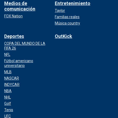
Medios de
Entretenimiento
comunicación
Taylor
FOX Nation
Familias reales
Música country
Deportes
OutKick
COPA DEL MUNDO DE LA
FIFA 26
NFL
Fútbol americano
universitario
MLB
NASCAR
INDYCAR
NBA
NHL
Golf
Tenis
UFC