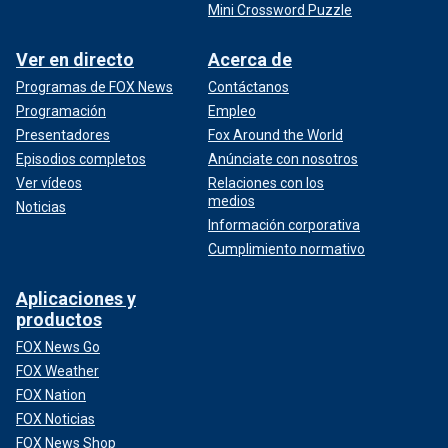
Mini Crossword Puzzle
Ver en directo
Acerca de
Programas de FOX News
Contáctanos
Programación
Empleo
Presentadores
Fox Around the World
Episodios completos
Anúnciate con nosotros
Ver vídeos
Relaciones con los
medios
Noticias
Información corporativa
Cumplimiento normativo
Aplicaciones y
productos
FOX News Go
FOX Weather
FOX Nation
FOX Noticias
FOX News Shop