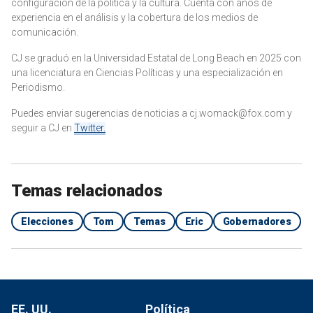
configuración de la política y la cultura. Cuenta con años de
experiencia en el análisis y la cobertura de los medios de
comunicación.
CJ se graduó en la Universidad Estatal de Long Beach en 2025 con
una licenciatura en Ciencias Políticas y una especialización en
Periodismo.
Puedes enviar sugerencias de noticias a cj.womack@fox.com y
seguir a CJ en
Twitter.
Temas relacionados
Elecciones
Tom
Temas
Eric
Gobernadores
EE. UU.
Política