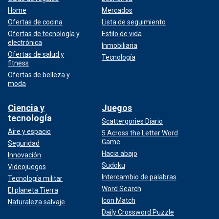
Home
Mercados
Ofertas de cocina
Lista de seguimiento
Ofertas de tecnología y
Estilo de vida
electrónica
Inmobiliaria
Ofertas de salud y
Tecnología
fitness
Ofertas de belleza y
moda
Ciencia y
Juegos
tecnología
Scattergories Diario
Aire y espacio
5 Across the Letter Word
Game
Seguridad
Hacia abajo
Innovación
Sudoku
Videojuegos
Intercambio de palabras
Tecnología militar
Word Search
El planeta Tierra
Icon Match
Naturaleza salvaje
Daily Crossword Puzzle