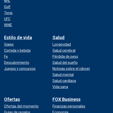
NHL
Golf
Tenis
UFC
WWE
Estilo de vida
Salud
Viajes
Longevidad
Comida y bebida
Salud cerebral
Fe
Pérdida de peso
Descubrimiento
Salud del sueño
Juegos y concursos
Noticias sobre el cáncer
Salud mental
Salud cardíaca
Vida sana
Ofertas
FOX Business
Ofertas del momento
Finanzas personales
Guías de regalos
Economía