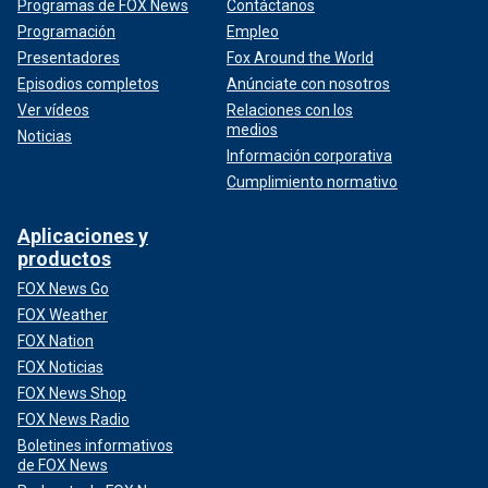
Programas de FOX News
Contáctanos
Programación
Empleo
Presentadores
Fox Around the World
Episodios completos
Anúnciate con nosotros
Ver vídeos
Relaciones con los
medios
Noticias
Información corporativa
Cumplimiento normativo
Aplicaciones y
productos
FOX News Go
FOX Weather
FOX Nation
FOX Noticias
FOX News Shop
FOX News Radio
Boletines informativos
de FOX News