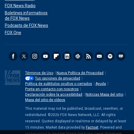
FOX News Radio
Boletines informativos
de FOX News
Podcasts de FOX News
FOX One
Términos de Uso
Nueva Política de Privacidad
Tus opciones de privacidad
Política de subtitulos ocultos o cerrados
Ayuda
Ponte en contacto con nosotros
Declaración sobre la accesibilidad
Noticias Mapa del sitio
Mapa del sitio de vídeos
This material may not be published, broadcast, rewritten, or
redistributed. ©2026 FOX News Network, LLC. All rights
reserved. Quotes displayed in real-time or delayed by at least
15 minutes. Market data provided by
Factset
. Powered and
implemented by
FactSet Digital Solutions
.
Legal Statement
.