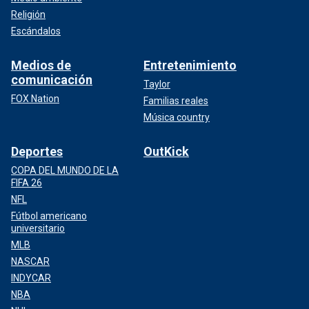
Religión
Escándalos
Medios de
Entretenimiento
comunicación
Taylor
FOX Nation
Familias reales
Música country
Deportes
OutKick
COPA DEL MUNDO DE LA
FIFA 26
NFL
Fútbol americano
universitario
MLB
NASCAR
INDYCAR
NBA