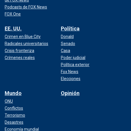
Podcasts de FOX News
FOX One
EE. UU.
Política
Crimen en Blue City
Donald
Radicales universitarios
Senado
Crisis fronteriza
Casa
Crímenes reales
Poder judicial
Política exterior
Fox News
Elecciones
Mundo
Opinión
ONU
Conflictos
Terrorismo
Desastres
Economía mundial