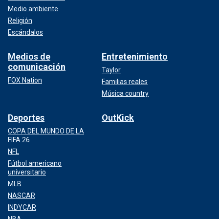
Medio ambiente
Religión
Escándalos
Medios de
Entretenimiento
comunicación
Taylor
FOX Nation
Familias reales
Música country
Deportes
OutKick
COPA DEL MUNDO DE LA
FIFA 26
NFL
Fútbol americano
universitario
MLB
NASCAR
INDYCAR
NBA