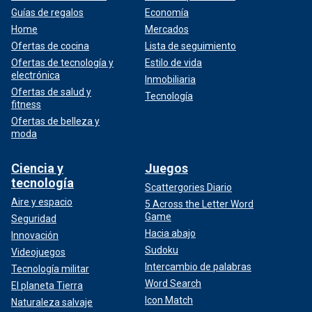
Guías de regalos
Economía
Home
Mercados
Ofertas de cocina
Lista de seguimiento
Ofertas de tecnología y
Estilo de vida
electrónica
Inmobiliaria
Ofertas de salud y
Tecnología
fitness
Ofertas de belleza y
moda
Ciencia y
Juegos
tecnología
Scattergories Diario
Aire y espacio
5 Across the Letter Word
Game
Seguridad
Hacia abajo
Innovación
Sudoku
Videojuegos
Intercambio de palabras
Tecnología militar
Word Search
El planeta Tierra
Icon Match
Naturaleza salvaje