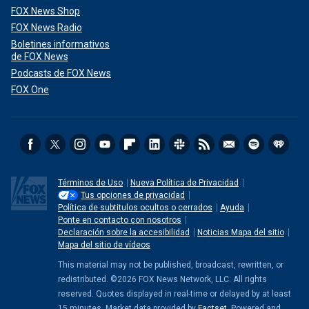
FOX News Shop
FOX News Radio
Boletines informativos
de FOX News
Podcasts de FOX News
FOX One
Términos de Uso
Nueva Política de Privacidad
Tus opciones de privacidad
Política de subtitulos ocultos o cerrados
Ayuda
Ponte en contacto con nosotros
Declaración sobre la accesibilidad
Noticias Mapa del sitio
Mapa del sitio de vídeos
This material may not be published, broadcast, rewritten, or
redistributed. ©2026 FOX News Network, LLC. All rights
reserved. Quotes displayed in real-time or delayed by at least
15 minutes. Market data provided by
Factset
. Powered and