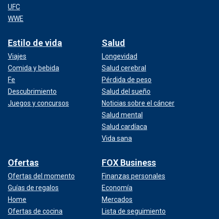
UFC
WWE
Estilo de vida
Salud
Viajes
Longevidad
Comida y bebida
Salud cerebral
Fe
Pérdida de peso
Descubrimiento
Salud del sueño
Juegos y concursos
Noticias sobre el cáncer
Salud mental
Salud cardíaca
Vida sana
Ofertas
FOX Business
Ofertas del momento
Finanzas personales
Guías de regalos
Economía
Home
Mercados
Ofertas de cocina
Lista de seguimiento