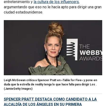
entretenimiento y
la cultura de los influencers
,
argumentando que eso no le hacía apto para dirigir una gran
ciudad estadounidense.
Leigh McGowan critica a Spencer Pratt en «Table for Five» y pone en
duda que la estrella de reality tenga lo que hace falta para dirigir Los .
(JamieGetty Images)
SPENCER PRATT DESTACA COMO CANDIDATO A LA
ALCALDÍA DE LOS ÁNGELES EN SU PRIMERA