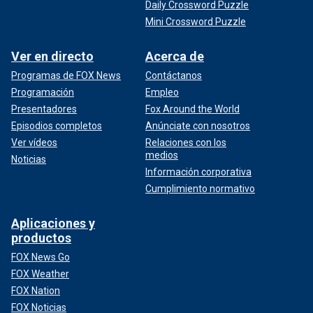
Daily Crossword Puzzle
Mini Crossword Puzzle
Ver en directo
Acerca de
Programas de FOX News
Contáctanos
Programación
Empleo
Presentadores
Fox Around the World
Episodios completos
Anúnciate con nosotros
Ver vídeos
Relaciones con los
medios
Noticias
Información corporativa
Cumplimiento normativo
Aplicaciones y
productos
FOX News Go
FOX Weather
FOX Nation
FOX Noticias