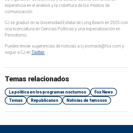
experiencia en el análisis y la cobertura de los medios de
comunicación.
CJ se graduó en la Universidad Estatal de Long Beach en 2025 con
una licenciatura en Ciencias Políticas y una especialización en
Periodismo.
Puedes enviar sugerencias de noticias a cj.womack@fox.com y
seguir a CJ en
Twitter.
Temas relacionados
La política en los programas nocturnos
Fox News
Temas
Republicanos
Noticias de famosos