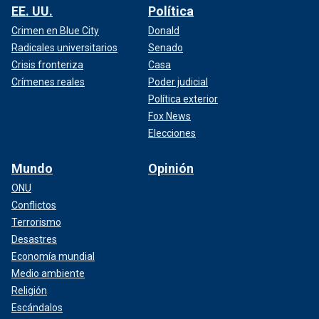
EE. UU.
Política
Crimen en Blue City
Donald
Radicales universitarios
Senado
Crisis fronteriza
Casa
Crímenes reales
Poder judicial
Política exterior
Fox News
Elecciones
Mundo
Opinión
ONU
Conflictos
Terrorismo
Desastres
Economía mundial
Medio ambiente
Religión
Escándalos