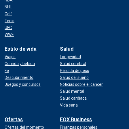
NHL
Golf
Tenis
UFC
WWE
Estilo de vida
Salud
Viajes
Longevidad
Comida y bebida
Salud cerebral
Fe
Pérdida de peso
Descubrimiento
Salud del sueño
Juegos y concursos
Noticias sobre el cáncer
Salud mental
Salud cardíaca
Vida sana
Ofertas
FOX Business
Ofertas del momento
Finanzas personales