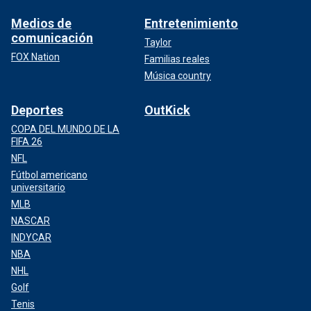
Medios de
Entretenimiento
comunicación
Taylor
FOX Nation
Familias reales
Música country
Deportes
OutKick
COPA DEL MUNDO DE LA
FIFA 26
NFL
Fútbol americano
universitario
MLB
NASCAR
INDYCAR
NBA
NHL
Golf
Tenis