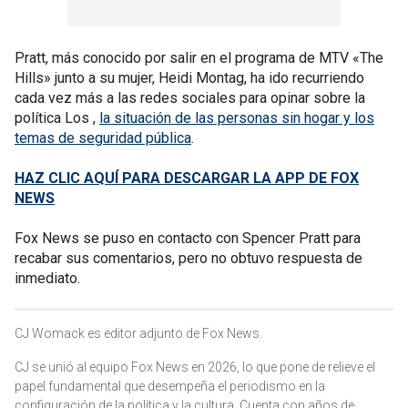
Pratt, más conocido por salir en el programa de MTV «The
Hills» junto a su mujer, Heidi Montag, ha ido recurriendo
cada vez más a las redes sociales para opinar sobre la
política Los ,
la situación de las personas sin hogar y los
temas de seguridad pública
.
HAZ CLIC AQUÍ PARA DESCARGAR LA APP DE FOX
NEWS
Fox News se puso en contacto con Spencer Pratt para
recabar sus comentarios, pero no obtuvo respuesta de
inmediato.
CJ Womack es editor adjunto de Fox News.
CJ se unió al equipo Fox News en 2026, lo que pone de relieve el
papel fundamental que desempeña el periodismo en la
configuración de la política y la cultura. Cuenta con años de