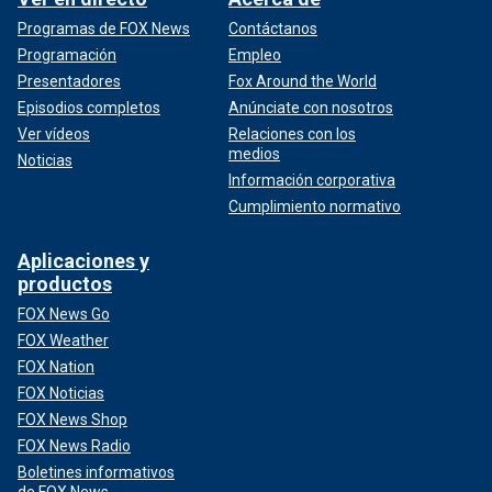
Programas de FOX News
Contáctanos
Programación
Empleo
Presentadores
Fox Around the World
Episodios completos
Anúnciate con nosotros
Ver vídeos
Relaciones con los
medios
Noticias
Información corporativa
Cumplimiento normativo
Aplicaciones y
productos
FOX News Go
FOX Weather
FOX Nation
FOX Noticias
FOX News Shop
FOX News Radio
Boletines informativos
de FOX News