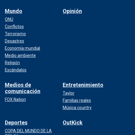
Mundo
Opinión
ONU
Conflictos
Terrorismo
Desastres
Economía mundial
Medio ambiente
Religión
Escándalos
Medios de
Entretenimiento
comunicación
Taylor
FOX Nation
Familias reales
Música country
Deportes
OutKick
COPA DEL MUNDO DE LA