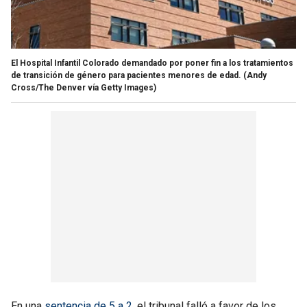
El Hospital Infantil Colorado demandado por poner fin a los tratamientos
de transición de género para pacientes menores de edad.
(Andy
Cross/The Denver vía Getty Images)
En una
sentencia de 5 a 2
, el tribunal falló a favor de los