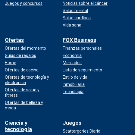
Juegos y concursos
Noticias sobre el cáncer
Salud mental
Salud cardíaca
Vida sana
Ofertas
FOX Business
Ofertas del momento
Finanzas personales
Guías de regalos
Economía
Home
Mercados
Ofertas de cocina
Lista de seguimiento
Ofertas de tecnología y
Estilo de vida
electrónica
Inmobiliaria
Ofertas de salud y
Tecnología
fitness
Ofertas de belleza y
moda
Ciencia y
Juegos
tecnología
Scattergories Diario