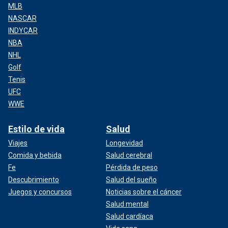
MLB
NASCAR
INDYCAR
NBA
NHL
Golf
Tenis
UFC
WWE
Estilo de vida
Salud
Viajes
Longevidad
Comida y bebida
Salud cerebral
Fe
Pérdida de peso
Descubrimiento
Salud del sueño
Juegos y concursos
Noticias sobre el cáncer
Salud mental
Salud cardíaca