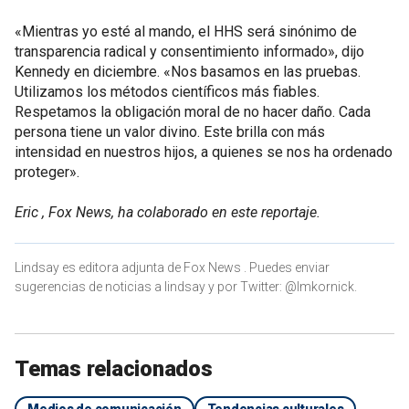
«Mientras yo esté al mando, el HHS será sinónimo de
transparencia radical y consentimiento informado», dijo
Kennedy en diciembre. «Nos basamos en las pruebas.
Utilizamos los métodos científicos más fiables.
Respetamos la obligación moral de no hacer daño. Cada
persona tiene un valor divino. Este brilla con más
intensidad en nuestros hijos, a quienes se nos ha ordenado
proteger».
Eric , Fox News, ha colaborado en este reportaje.
Lindsay es editora adjunta de Fox News . Puedes enviar
sugerencias de noticias a lindsay y por Twitter: @lmkornick.
Temas relacionados
Medios de comunicación
Tendencias culturales