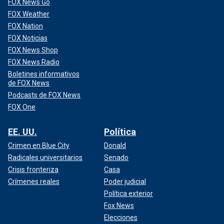
FOX News Go
FOX Weather
FOX Nation
FOX Noticias
FOX News Shop
FOX News Radio
Boletines informativos
de FOX News
Podcasts de FOX News
FOX One
EE. UU.
Política
Crimen en Blue City
Donald
Radicales universitarios
Senado
Crisis fronteriza
Casa
Crímenes reales
Poder judicial
Política exterior
Fox News
Elecciones