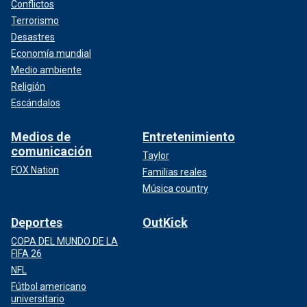
Conflictos
Terrorismo
Desastres
Economía mundial
Medio ambiente
Religión
Escándalos
Medios de
Entretenimiento
comunicación
Taylor
FOX Nation
Familias reales
Música country
Deportes
OutKick
COPA DEL MUNDO DE LA
FIFA 26
NFL
Fútbol americano
universitario