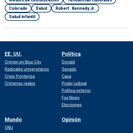
Colorado
Salud
Robert . Kennedy Jr.
Salud infantil
EE. UU.
Política
Crimen en Blue City
Donald
Radicales universitarios
Senado
Crisis fronteriza
Casa
Crímenes reales
Poder judicial
Política exterior
Fox News
Elecciones
Mundo
Opinión
ONU