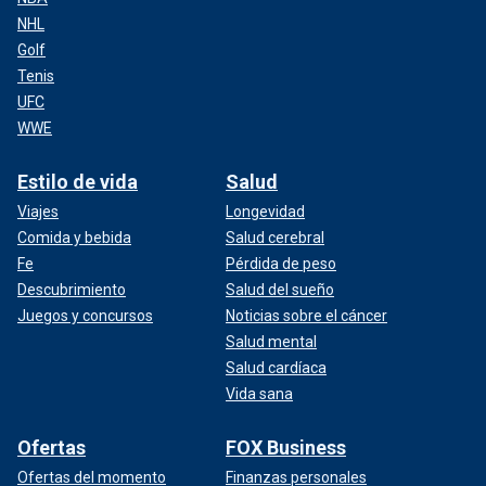
NHL
Golf
Tenis
UFC
WWE
Estilo de vida
Salud
Viajes
Longevidad
Comida y bebida
Salud cerebral
Fe
Pérdida de peso
Descubrimiento
Salud del sueño
Juegos y concursos
Noticias sobre el cáncer
Salud mental
Salud cardíaca
Vida sana
Ofertas
FOX Business
Ofertas del momento
Finanzas personales