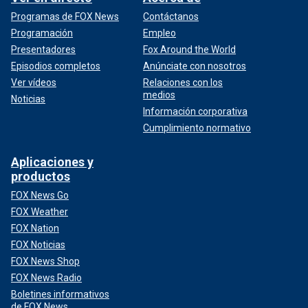
Programas de FOX News
Contáctanos
Programación
Empleo
Presentadores
Fox Around the World
Episodios completos
Anúnciate con nosotros
Ver vídeos
Relaciones con los
medios
Noticias
Información corporativa
Cumplimiento normativo
Aplicaciones y
productos
FOX News Go
FOX Weather
FOX Nation
FOX Noticias
FOX News Shop
FOX News Radio
Boletines informativos
de FOX News