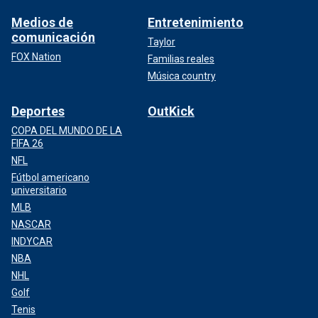
Medios de
Entretenimiento
comunicación
Taylor
FOX Nation
Familias reales
Música country
Deportes
OutKick
COPA DEL MUNDO DE LA
FIFA 26
NFL
Fútbol americano
universitario
MLB
NASCAR
INDYCAR
NBA
NHL
Golf
Tenis