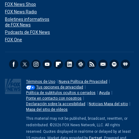
FOX News Shop
FOX News Radio
Boletines informativos
de FOX News
Podcasts de FOX News
FOX One
Términos de Uso
Nueva Política de Privacidad
Tus opciones de privacidad
Política de subtitulos ocultos o cerrados
Ayuda
Ponte en contacto con nosotros
Declaración sobre la accesibilidad
Noticias Mapa del sitio
Mapa del sitio de vídeos
This material may not be published, broadcast, rewritten, or
redistributed. ©2026 FOX News Network, LLC. All rights
reserved. Quotes displayed in real-time or delayed by at least
15 minutes. Market data provided by
Factset
. Powered and