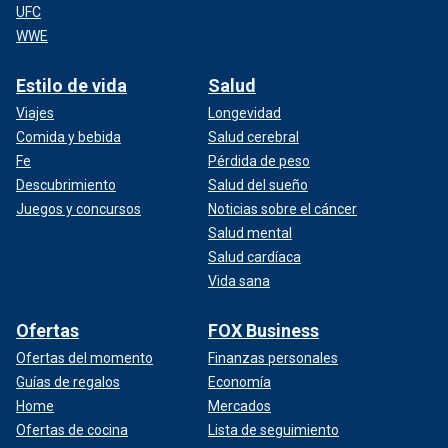
UFC
WWE
Estilo de vida
Salud
Viajes
Longevidad
Comida y bebida
Salud cerebral
Fe
Pérdida de peso
Descubrimiento
Salud del sueño
Juegos y concursos
Noticias sobre el cáncer
Salud mental
Salud cardíaca
Vida sana
Ofertas
FOX Business
Ofertas del momento
Finanzas personales
Guías de regalos
Economía
Home
Mercados
Ofertas de cocina
Lista de seguimiento