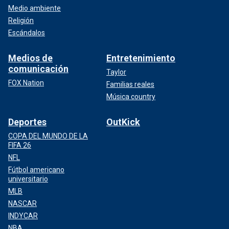
Medio ambiente
Religión
Escándalos
Medios de
Entretenimiento
comunicación
Taylor
FOX Nation
Familias reales
Música country
Deportes
OutKick
COPA DEL MUNDO DE LA
FIFA 26
NFL
Fútbol americano
universitario
MLB
NASCAR
INDYCAR
NBA