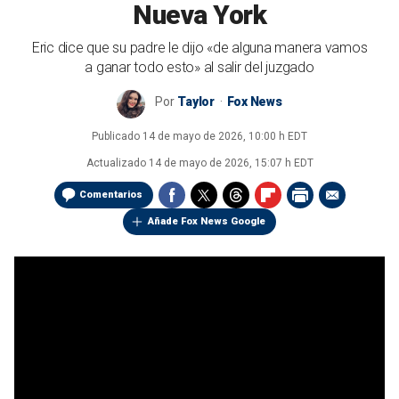
Nueva York
Eric dice que su padre le dijo «de alguna manera vamos
a ganar todo esto» al salir del juzgado
Por
Taylor
Fox News
Publicado
14 de mayo de 2026, 10:00 h EDT
Actualizado
14 de mayo de 2026, 15:07 h EDT
Comentarios
Añade Fox News Google