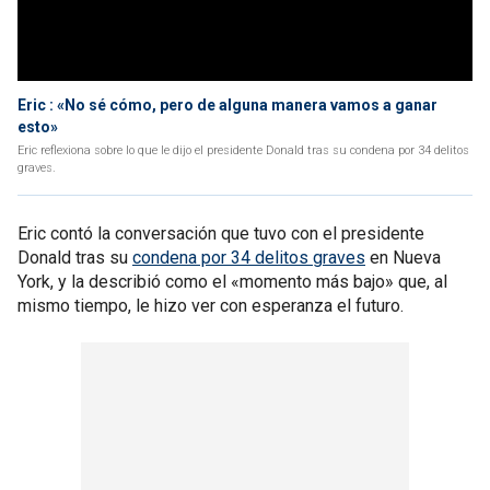
Eric : «No sé cómo, pero de alguna manera vamos a ganar
esto»
Eric reflexiona sobre lo que le dijo el presidente Donald tras su condena por 34 delitos
graves.
Eric contó la conversación que tuvo con el presidente
Donald tras su
condena por 34 delitos graves
en Nueva
York, y la describió como el «momento más bajo» que, al
mismo tiempo, le hizo ver con esperanza el futuro.