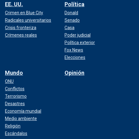
EE. UU.
Política
Crimen en Blue City
Donald
Radicales universitarios
Senado
Crisis fronteriza
Casa
Crímenes reales
Poder judicial
Política exterior
Fox News
Elecciones
Mundo
Opinión
ONU
Conflictos
Terrorismo
Desastres
Economía mundial
Medio ambiente
Religión
Escándalos