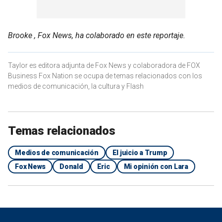
Brooke , Fox News, ha colaborado en este reportaje.
Taylor es editora adjunta de Fox News y colaboradora de FOX
Business Fox Nation se ocupa de temas relacionados con los
medios de comunicación, la cultura y Flash
Temas relacionados
Medios de comunicación
El juicio a Trump
Fox News
Donald
Eric
Mi opinión con Lara