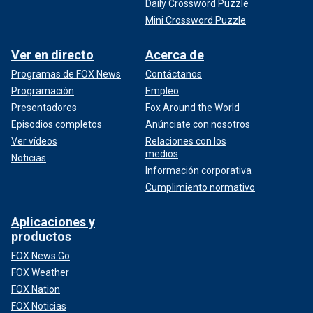
Daily Crossword Puzzle
Mini Crossword Puzzle
Ver en directo
Acerca de
Programas de FOX News
Contáctanos
Programación
Empleo
Presentadores
Fox Around the World
Episodios completos
Anúnciate con nosotros
Ver vídeos
Relaciones con los
medios
Noticias
Información corporativa
Cumplimiento normativo
Aplicaciones y
productos
FOX News Go
FOX Weather
FOX Nation
FOX Noticias